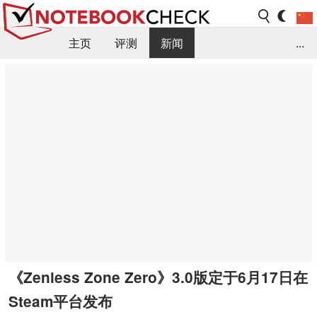
主页
评测
新闻
...
FAQ / 小提示/ 技术参数
资料库
《Zenless Zone Zero》3.0版定于6月17日在
Steam平台发布