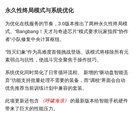
永久性终局模式与系统优化
为优化在线服务的节奏，3.0版本推出了两种永久性终局模
式。“Bangbang！天才与奇迹芯片”模式要求玩家指挥“协作
者”小队修复中央计算枢纽。
“毁灭幻象”作为高难度首领挑战登场。该模式将移除所有元
素弱点与抗性，使战斗完全聚焦于操作技巧。
系统优化同时简化了日常循环流程。 新增的“驱动盘智能丢
弃”功能支持批量处理不需要的装备，而“调校”界面会自动
优先推荐当前训练计划中兼容的套装。
此项更新还包含
《呼啸海浪》
的最新版本给智能手机硬件
带来了巨大的性能压力。