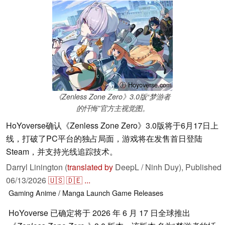
ⓘ Hoyoverse.com
《Zenless Zone Zero》3.0版“梦游者
的忏悔”官方主视觉图。
HoYoverse确认《Zenless Zone Zero》3.0版将于6月17日上
线，打破了PC平台的独占局面，游戏将在发售首日登陆
Steam，并支持光线追踪技术。
Darryl Linington (
translated by
DeepL / Ninh Duy),
Published
06/13/2026
🇺🇸
🇩🇪
...
Gaming
Anime / Manga
Launch
Game Releases
HoYoverse 已确定将于 2026 年 6 月 17 日全球推出