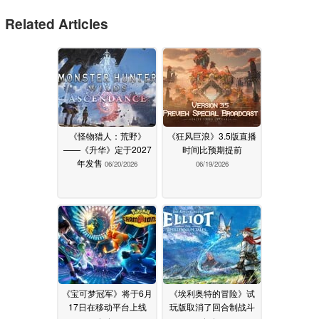
Related Articles
《怪物猎人：荒野》
《狂风巨浪》3.5版直播
——《升华》定于2027
时间比预期提前
年发售
06/20/2026
06/19/2026
《宝可梦冠军》将于6月
《埃利奥特的冒险》试
17日在移动平台上线
玩版取消了回合制战斗