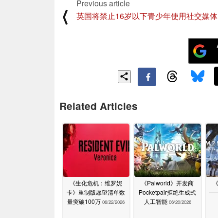
Previous article
⟨
英国将禁止16岁以下青少年使用社交媒体
Related Articles
《生化危机：维罗妮
《Palworld》开发商
卡》重制版愿望清单数
Pocketpair拒绝生成式
—
量突破100万
人工智能
06/22/2026
06/20/2026