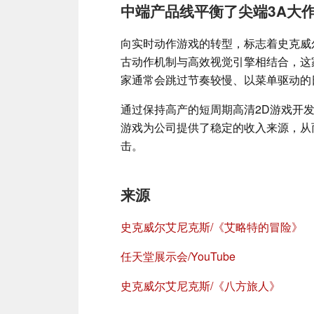
中端产品线平衡了尖端3A大
向实时动作游戏的转型，标志着史克威
古动作机制与高效视觉引擎相结合，这
家通常会跳过节奏较慢、以菜单驱动的
通过保持高产的短周期高清2D游戏开
游戏为公司提供了稳定的收入来源，从
击。
来源
史克威尔艾尼克斯/《艾略特的冒险》
任天堂展示会/YouTube
史克威尔艾尼克斯/《八方旅人》