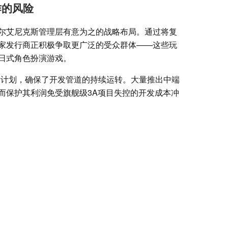
作的风险
尔艾尼克斯管理层有意为之的战略布局。通过将复
家发行商正积极争取更广泛的受众群体——这些玩
日式角色扮演游戏。
发计划，确保了开发管道的持续运转。大量推出中端
而保护其利润免受旗舰级3A项目失控的开发成本冲