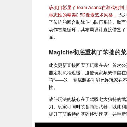
该项目彰显了Team Asano在游戏
标志性的精美2.5D像素艺术风格
，
系列
了传统的回合制战斗与队伍系统。取而
动作冒险循环，其布局设计直接借鉴了
品。
Magicite彻底重构了笨拙的
此次更新直接回应了玩家在去年首次公
器定制流程迟缓，迫使玩家频繁停留在
箱”——这一专属装备功能允许玩家在
性。
战斗玩法的核心在于驾驭七大独特的武
刀。玩家可同时装备两把武器，以此利用敌人
提升了艾略特的基础移动速度，并重新映