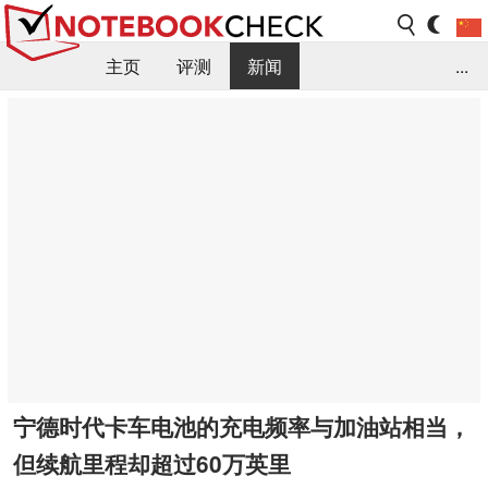
主页
评测
新闻
...
FAQ / 小提示/ 技术参数
资料库
宁德时代卡车电池的充电频率与加油站相当，
但续航里程却超过60万英里