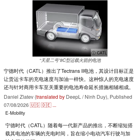
ⓘ CATL
“天星二号”8C型运载火箭的电池
宁德时代（CATL）推出了Tectrans II电池，其设计目标正是
让货运卡车的充电速度与加油一样快。这种惊人的充电速度
还与针对商用卡车至关重要的电池寿命延长措施相辅相成。
Daniel Zlatev (
translated by
DeepL / Ninh Duy),
Published
07/08/2026
🇺🇸
🇩🇪
...
E-Mobility
宁德时代（CATL）随着每一代新产品的推出，不断缩短搭
载其电池的车辆的充电时间，旨在缩小电动汽车行驶与加