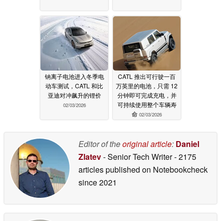
钠离子电池进入冬季电
CATL 推出可行驶一百
动车测试，CATL 和比
万英里的电池，只需 12
亚迪对冲飙升的锂价
分钟即可完成充电，并
可持续使用整个车辆寿
02/03/2026
命
02/03/2026
Editor of the
original article
:
Daniel
Zlatev
- Senior Tech Writer
- 2175
articles published on Notebookcheck
since 2021