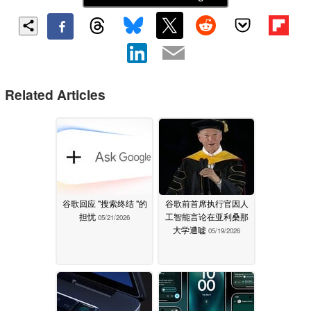
Related Articles
谷歌回应 "搜索终结 "的
谷歌前首席执行官因人
担忧
工智能言论在亚利桑那
05/21/2026
大学遭嘘
05/19/2026