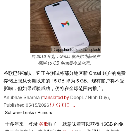
ⓘ appshunter.io on Unsplash
自 2013 年起，Gmail 就开始为新账户
捆绑 15 GB 的免费存储空间。
谷歌已经确认，它正在测试将部分地区新 Gmail 账户的免费
存储上限从长期以来的 15 GB 降为 5 GB。现有账户将不受
影响，但如果试验成功，仍将在全球范围内推广。
Anubhav Sharma (
translated by
DeepL / Ninh Duy),
Published
05/15/2026
🇺🇸
🇩🇪
...
Software
Leaks / Rumors
十多年来，登录
谷歌
账户，就意味着可以获得 15GB 的免