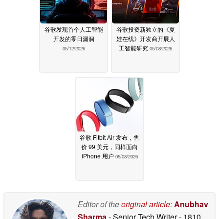
谷歌发现首个人工智能
谷歌投资新独立的《夏
开发的零日漏洞
娃在线》开发商开展人
工智能研究
05/12/2026
05/08/2026
谷歌 Fitbit Air 发布，售
价 99 美元，同样面向
iPhone 用户
05/08/2026
Editor of the
original article
:
Anubhav
Sharma
- Senior Tech Writer
- 1810