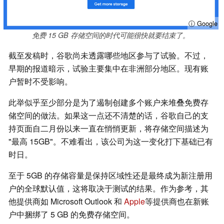
ⓘ Google
免费 15 GB 存储空间的时代可能很快就要结束了。
截至发稿时，谷歌尚未透露哪些地区参与了试验。不过，
早期的报道暗示，试验主要集中在非洲部分地区。现有账
户暂时不受影响。
此举似乎至少部分是为了遏制创建多个账户来堆叠免费存
储空间的做法。如果这一点还不清楚的话，谷歌自己的支
持页面自二月份以来一直在悄悄更新，将存储空间描述为
"最高 15GB"。不难看出，该公司为这一变化打下基础已有
时日。
至于 5GB 的存储容量是保持区域性还是最终成为新注册用
户的全球默认值，这将取决于测试的结果。作为参考，其
他提供商如 Microsoft Outlook 和
Apple
等提供商也在新账
户中捆绑了 5 GB 的免费存储空间。