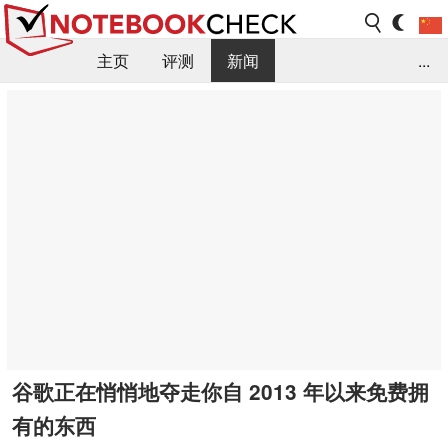
主页
评测
新闻
...
FAQ / 小提示/ 技术参数
资料库
谷歌正在悄悄地夺走你自 2013 年以来免费拥
有的东西