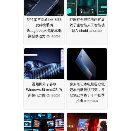
英特尔与高通公司和联
谷歌在全球范围内扩展
发科携手为
双子座智能人工智能功
Googlebook 笔记本电
能Android
05/13/2026
脑提供动力
05/13/2026
视频揭示了谷歌
像素笔记本电脑谷歌笔
Windows 和 macOS 的
记本电脑确认回归，谷
新替代方案
歌笔记本将于今年秋季
05/12/2026
推出
05/12/2026