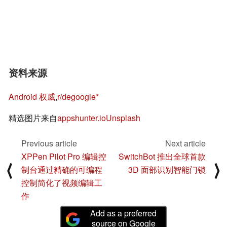
资料来源
Android 权威
,
r/degoogle
精选图片来自
appshunter.io
Unsplash
Previous article
Next article
XPPen Pilot Pro 编辑控
SwitchBot 推出全球首款
⟨
⟩
制台通过精确的可编程
3D 面部识别智能门锁
控制简化了视频编辑工
作
Add as a preferred
source on Google