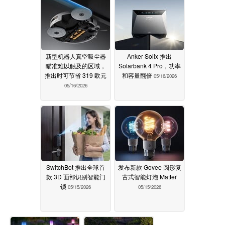
新型机器人真空吸尘器
Anker Solix 推出
瞄准难以触及的区域，
Solarbank 4 Pro，功率
推出时可节省 319 欧元
和容量翻倍
05/16/2026
05/16/2026
SwitchBot 推出全球首
发布新款 Govee 圆形复
款 3D 面部识别智能门
古式智能灯泡 Matter
锁
05/15/2026
05/15/2026