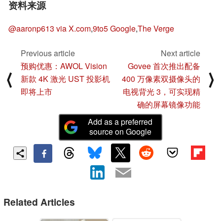
资料来源
@aaronp613 via X.com
,
9to5 Google
,
The Verge
Previous article
Next article
预购优惠：AWOL Vision
Govee 首次推出配备
⟨
⟩
新款 4K 激光 UST 投影机
400 万像素双摄像头的
即将上市
电视背光 3，可实现精
确的屏幕镜像功能
Add as a preferred
source on Google
Related Articles