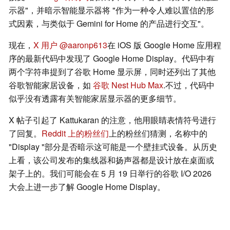
示器"，并暗示智能显示器将 "作为一种令人难以置信的形
式因素，与类似于 Gemini for Home 的产品进行交互"。
现在，
X 用户 @aaronp613
在 iOS 版 Google Home 应用程
序的最新代码中发现了 Google Home Display。代码中有
两个字符串提到了谷歌 Home 显示屏，同时还列出了其他
谷歌智能家居设备，如
谷歌 Nest Hub Max
.不过，代码中
似乎没有透露有关智能家居显示器的更多细节。
X 帖子引起了 Kattukaran 的注意，他用眼睛表情符号进行
了回复。
Reddit 上的粉丝们
上的粉丝们猜测，名称中的
"Display "部分是否暗示这可能是一个壁挂式设备。从历史
上看，该公司发布的集线器和扬声器都是设计放在桌面或
架子上的。我们可能会在 5 月 19 日举行的谷歌 I/O 2026
大会上进一步了解 Google Home Display。