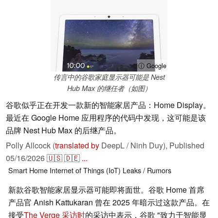
ⓘ Google
传言中的谷歌家庭显示器可能是 Nest
Hub Max 的继任者（如图）
谷歌似乎正在开发一款新的智能家居产品：Home Display。
最近在 Google Home 应用程序的代码中发现，这可能是该
品牌 Nest Hub Max 的后继产品。
Polly Allcock (
translated by
DeepL / Ninh Duy),
Published
05/16/2026
🇺🇸
🇩🇪
...
Smart Home
Internet of Things (IoT)
Leaks / Rumors
新款谷歌智能家居显示器可能即将面世。谷歌 Home 首席
产品官 Anish Kattukaran 曾在 2025 年暗示过这款产品。在
接受
The Verge 采访时
的采访中表示，谷歌 "致力于智能显