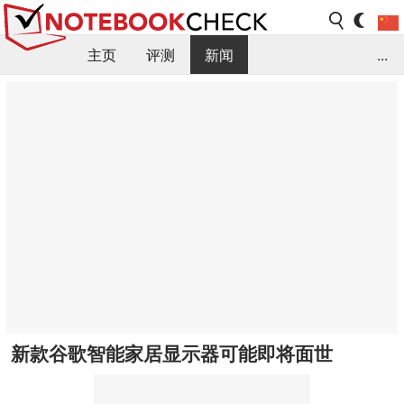
主页
评测
新闻
...
FAQ / 小提示/ 技术参数
资料库
新款谷歌智能家居显示器可能即将面世