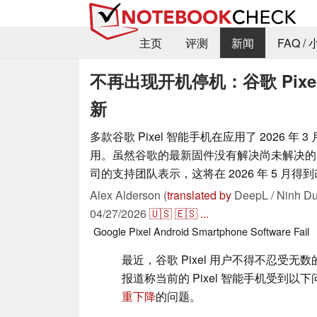
主页
评测
新闻
FAQ /
不再出现开机停机：谷歌 Pix
新
多款谷歌 Pixel 智能手机在应用了 2026 年
用。虽然谷歌的最新固件没有解决尚未解决的
司的支持团队表示，这将在 2026 年 5 月得
Alex Alderson (
translated by
DeepL / Ninh Du
04/27/2026
🇺🇸
🇪🇸
...
Google Pixel
Android
Smartphone
Software
Fail
最近，谷歌 Pixel 用户不得不忍受无数
报道称当前的 Pixel 智能手机受到以
重下降
的问题。