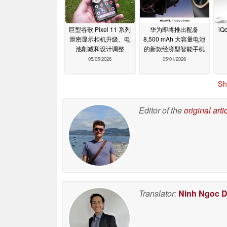
巨型谷歌 Pixel 11 系列
华为即将推出配备
iQ
泄密显示相机升级、电
8,500 mAh 大容量电池
池削减和设计调整
的新款经济型智能手机
05/05/2026
05/01/2026
Sh
Editor of the
original arti
Translator:
Ninh Ngoc 