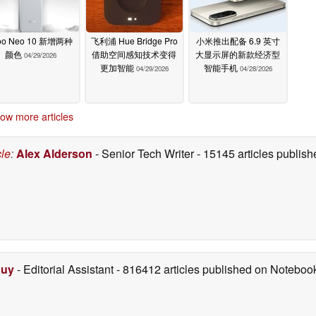
oo Neo 10 新增两种
飞利浦 Hue Bridge Pro
小米推出配备 6.9 英寸
颜色
借助空间感知技术变得
大显示屏的新款经济型
04/29/2026
更加智能
智能手机
04/29/2026
04/28/2026
ow more articles
cle
:
Alex Alderson
- Senior Tech Writer
- 15145 articles publi
Duy
- Editorial Assistant
- 816412 articles published on Notebo