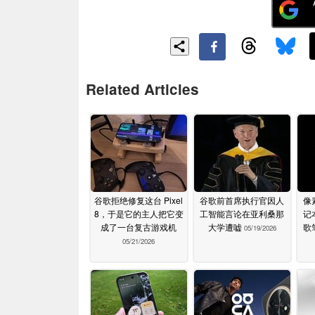
Related Articles
谷歌拒绝修复这台 Pixel
谷歌前首席执行官因人
像
8，于是它的主人把它变
工智能言论在亚利桑那
记
成了一台复古游戏机
大学遭嘘
歌
05/19/2026
05/21/2026