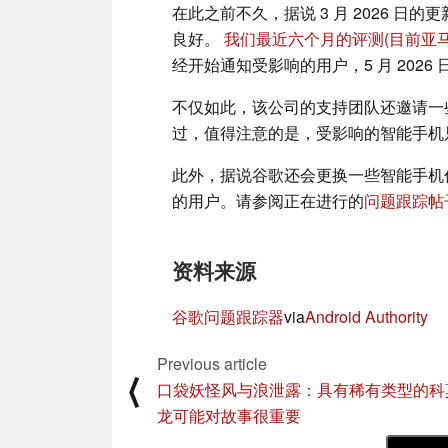
在此之前不久，据说 3 月 2026 日的
良好。
我们最近六个月的评测
(目前亚马
经开始通知受影响的用户，5 月 202
不仅如此，该公司的支持团队还邀请一些 
过，值得注意的是，受影响的智能手机
此外，据说谷歌还会更换一些智能手机
的用户。请参阅正在进行的
问题跟踪帖
资料来源
谷歌问题跟踪器
via
Android Authority
Previous article
⟨
口袋妖怪风与浪泄露：具有稀有类型的科
龙可能对故事很重要