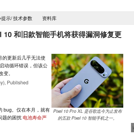
 小提示/ 技术参数
资料库
el 10 和旧款智能手机将获得漏洞修复更
 3 月的更新后几乎无法使
启动循环错误，但该公
到改变。
y),
Published
的 bug。仅在本月，就有
Pixel 10 Pro XL 是谷歌迄今为止发布
下问题的困扰
电池寿命严
的五款 Pixel 10 智能手机之一。