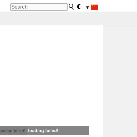
▼
loading failed!
loading failed!