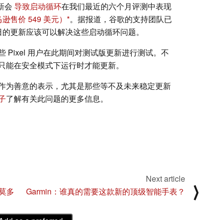
更新会
导致启动循环
在我们最近的六个月评测中表现
逊售价 549 美元）
。据报道，谷歌的支持团队已
6 日的更新应该可以解决这些启动循环问题。
Pixel 用户在此期间对测试版更新进行测试。不
只能在安全模式下运行时才能更新。
作为善意的表示，尤其是那些等不及未来稳定更新
子
了解有关此问题的更多信息。
Next article
⟩
莫多
Garmin：谁真的需要这款新的顶级智能手表？