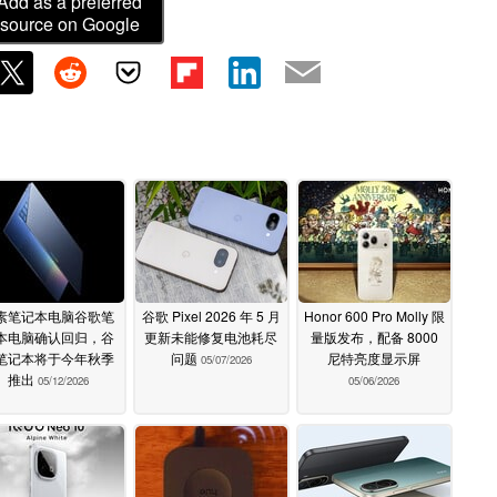
Add as a preferred
source on Google
素笔记本电脑谷歌笔
谷歌 Pixel 2026 年 5 月
Honor 600 Pro Molly 限
本电脑确认回归，谷
更新未能修复电池耗尽
量版发布，配备 8000
笔记本将于今年秋季
问题
尼特亮度显示屏
05/07/2026
推出
05/12/2026
05/06/2026