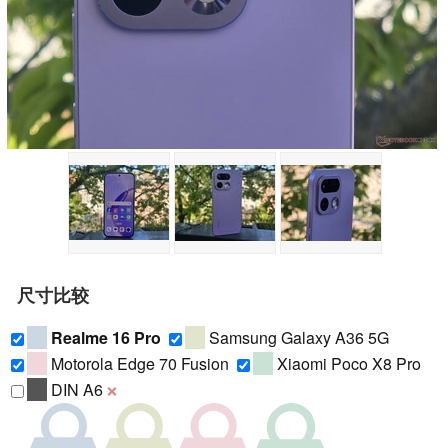
尺寸比较
Realme 16 Pro
Samsung Galaxy A36 5G
Motorola Edge 70 Fusion
Xiaomi Poco X8 Pro
DIN A6
❌