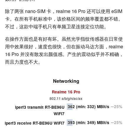
除了两张 nano-SIM 卡，realme 16 Pro 还可以使用 eSIM
卡。在所有手机标准中，该价格区间的频率覆盖都不错。
不过，这款中端手机只有单频卫星连接定位功能。
在操作方面也是有好有坏。虽然光学指纹传感器在日常使
用中效果很好，速度也很快，但在振动马达方面，realme
16 Pro 并没有散发出颜值感。产生的震动似乎并不精确，
而且力度也不大。
Networking
Realme 16 Pro
802.11 a/b/g/n/ac/ax
362
(min: 332)
MBit/s
∼25%
iperf3 transmit RT-BE96U
WiFi7
393
(min: 349)
MBit/s
∼25%
iperf3 receive RT-BE96U WiFi7