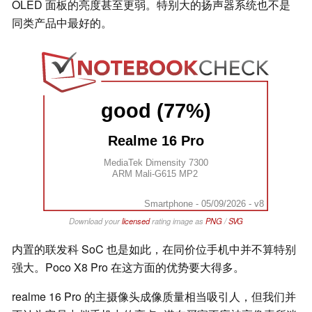
OLED 面板的亮度甚至更弱。特别大的扬声器系统也不是
同类产品中最好的。
good (77%)
Realme 16 Pro
MediaTek Dimensity 7300
ARM Mali-G615 MP2
Smartphone - 05/09/2026 - v8
Download your
licensed
rating image as
PNG
/
SVG
内置的联发科 SoC 也是如此，在同价位手机中并不算特别
强大。Poco X8 Pro 在这方面的优势要大得多。
realme 16 Pro 的主摄像头成像质量相当吸引人，但我们并