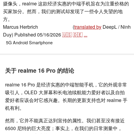
摄像头，realme 这款经济实惠的中端手机旨在为注重价格的
买家加分。然而，我们的测试却发现了一些令人失望的地
方。
Marcus Herbrich
(
translated by
DeepL / Ninh
,
👁
Florian Schmitt
Duy)
Published
05/16/2026
🇺🇸
🇩🇪
...
5G
Android
Smartphone
关于 realme 16 Pro 的结论
realme 16 Pro 是经济实惠的中端智能手机，它的外观非常
吸引人，OLED 大屏幕和长电池续航能力爱好者以及自拍
爱好者应该会对它感兴趣。长期的更新支持也对 realme 手
机有利。
然而，它并不能真正达到宣传的属性。我们甚至没有接近
6500 尼特的巨大亮度；事实上，在我们的日常测量中，