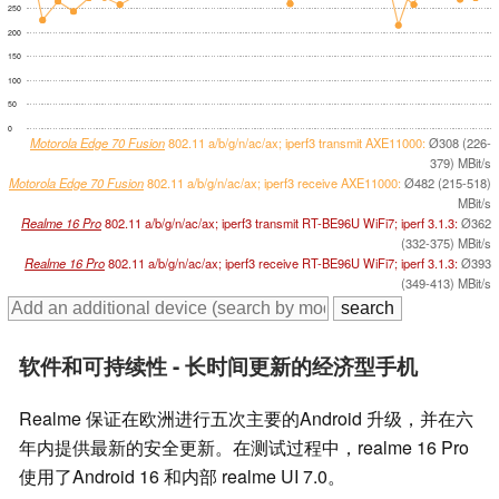
250
200
150
100
50
0
Motorola Edge 70 Fusion
802.11 a/b/g/n/ac/ax; iperf3 transmit AXE11000:
Ø308 (226-
379) MBit/s
Motorola Edge 70 Fusion
802.11 a/b/g/n/ac/ax; iperf3 receive AXE11000:
Ø482 (215-518)
MBit/s
Realme 16 Pro
802.11 a/b/g/n/ac/ax; iperf3 transmit RT-BE96U WiFi7; iperf 3.1.3:
Ø362
(332-375) MBit/s
Realme 16 Pro
802.11 a/b/g/n/ac/ax; iperf3 receive RT-BE96U WiFi7; iperf 3.1.3:
Ø393
(349-413) MBit/s
软件和可持续性 - 长时间更新的经济型手机
Realme 保证在欧洲进行五次主要的Android 升级，并在六
年内提供最新的安全更新。在测试过程中，realme 16 Pro
使用了Android 16 和内部 realme UI 7.0。