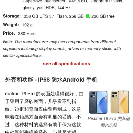
Capacitive touchscreen, AMOLED, Dragontrail Glass,
glossy: yes, HDR, 144 Hz
Storage
256 GB UFS 3.1 Flash, 256 GB
, 220 GB free
Weight
192 g
Price
380 Euro
Note: The manufacturer may use components from different
suppliers including display panels, drives or memory sticks with
similar specifications.
see all specifications
外壳和功能 - IP68 防水Android 手机
realme 16 Pro 的表面处理得很好，由
于采用了磨砂表面，几乎看不到指
纹。边框和背面仅由塑料制成，这意
味着在触感方面会有明显的妥协。不
Realme 16 Pro 的其他
过，这种材料的选择有助于保持这款
颜色选择
中档智能手机的轻盈，与其尺寸相