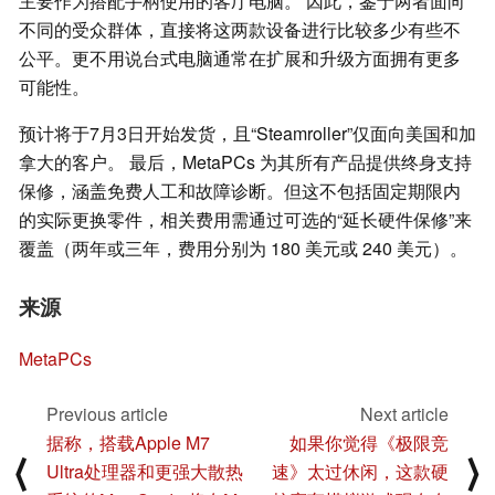
主要作为搭配手柄使用的客厅电脑。 因此，鉴于两者面向
不同的受众群体，直接将这两款设备进行比较多少有些不
公平。更不用说台式电脑通常在扩展和升级方面拥有更多
可能性。
预计将于7月3日开始发货，且“Steamroller”仅面向美国和加
拿大的客户。 最后，MetaPCs 为其所有产品提供终身支持
保修，涵盖免费人工和故障诊断。但这不包括固定期限内
的实际更换零件，相关费用需通过可选的“延长硬件保修”来
覆盖（两年或三年，费用分别为 180 美元或 240 美元）。
来源
MetaPCs
Previous article
Next article
据称，搭载Apple M7
如果你觉得《极限竞
⟨
⟩
Ultra处理器和更强大散热
速》太过休闲，这款硬