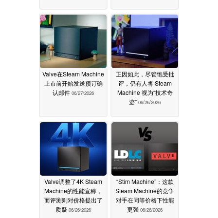
Valve在Steam Machine
正因如此，尽管饱受批
上市前开始发送预订确
评，仍有人将 Steam
认邮件
Machine 视为“技术奇
06/27/2026
迹”
06/26/2026
Valve调整了4K Steam
“Stim Machine”：这款
Machine的性能宣称，
Steam Machine的竞争
而评测则对价格提出了
对手在同等价格下性能
质疑
更强
06/26/2026
06/26/2026