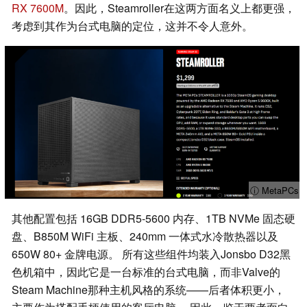
RX 7600M
。因此，Steamroller在这两方面名义上都更强，
考虑到其作为台式电脑的定位，这并不令人意外。
ⓘ MetaPCs
其他配置包括 16GB DDR5-5600 内存、1TB NVMe 固态硬
盘、B850M WiFi 主板、240mm 一体式水冷散热器以及
650W 80+ 金牌电源。 所有这些组件均装入Jonsbo D32黑
色机箱中，因此它是一台标准的台式电脑，而非Valve的
Steam Machine那种主机风格的系统——后者体积更小，