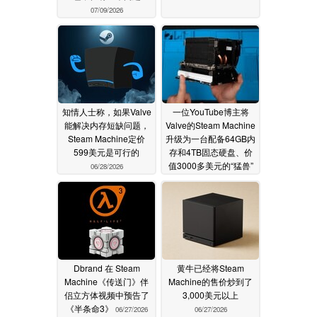
07/09/2026
知情人士称，如果Valve
一位YouTube博主将
能解决内存短缺问题，
Valve的Steam Machine
Steam Machine定价
升级为一台配备64GB内
599美元是可行的
存和4TB固态硬盘、价
值3000多美元的“猛兽”
06/28/2026
06/27/2026
Dbrand 在 Steam
黄牛已经将Steam
Machine《传送门》伴
Machine的售价炒到了
侣立方体视频中预告了
3,000美元以上
《半条命3》
06/27/2026
06/27/2026