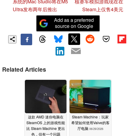
系统的Mac Studio将在M5
核赛车模拟游戏现在在
Ultra发布两年后推出
Steam上仅售4美元
Add as a preferred
source on Google
Related Articles
这款 AMD 迷你电脑在
Steam Machine：玩家
SteamOS 上的游戏性能
希望如何使用Valve的客
比 Steam Machine 更出
厅电脑
06/29/2026
色，但有一个问题