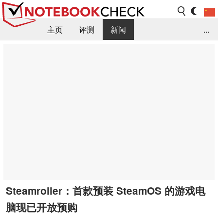
主页
评测
新闻
...
FAQ / 小提示/ 技术参数
资料库
Steamroller：首款预装 SteamOS 的游戏电
脑现已开放预购