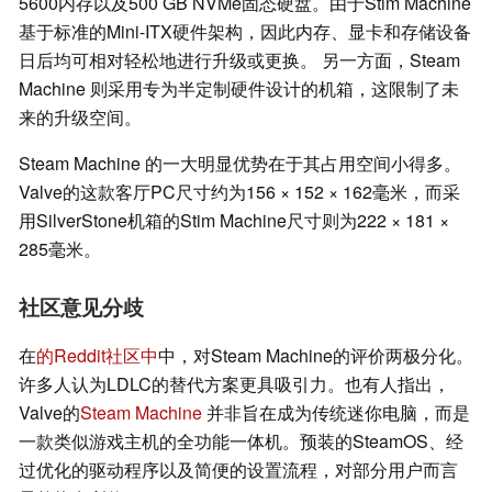
5600内存以及500 GB NVMe固态硬盘。由于Stim Machine
基于标准的Mini-ITX硬件架构，因此内存、显卡和存储设备
日后均可相对轻松地进行升级或更换。 另一方面，Steam
Machine 则采用专为半定制硬件设计的机箱，这限制了未
来的升级空间。
Steam Machine 的一大明显优势在于其占用空间小得多。
Valve的这款客厅PC尺寸约为156 × 152 × 162毫米，而采
用SilverStone机箱的Stim Machine尺寸则为222 × 181 ×
285毫米。
社区意见分歧
在
的Reddit社区中
中，对Steam Machine的评价两极分化。
许多人认为LDLC的替代方案更具吸引力。也有人指出，
Valve的
Steam Machine
并非旨在成为传统迷你电脑，而是
一款类似游戏主机的全功能一体机。预装的SteamOS、经
过优化的驱动程序以及简便的设置流程，对部分用户而言