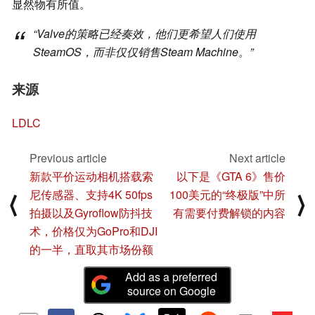
显然物有所值。
“Valve的策略已经奏效，他们更希望人们使用
SteamOS，而非仅仅销售Steam Machine。”
来源
LDLC
Previous article
Next article
新款平价运动相机搭载索
以下是《GTA 6》售价
尼传感器、支持4K 50fps
100美元的“终极版”中所
⟨
⟩
拍摄以及Gyroflow防抖技
有需要付费解锁的内容
术，价格仅为GoPro和DJI
的一半，直取其市场份额
Add as a preferred
source on Google