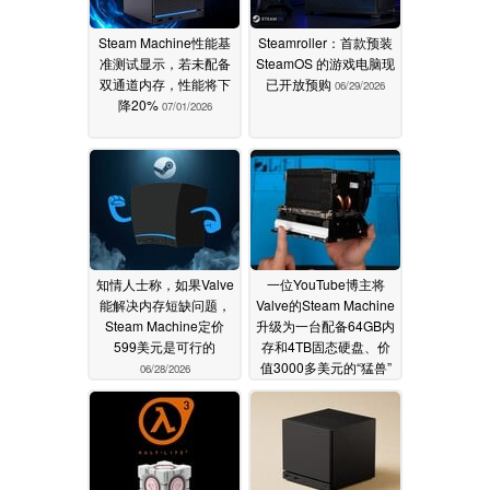
Steam Machine性能基
Steamroller：首款预装
准测试显示，若未配备
SteamOS 的游戏电脑现
双通道内存，性能将下
已开放预购
06/29/2026
降20%
07/01/2026
知情人士称，如果Valve
一位YouTube博主将
能解决内存短缺问题，
Valve的Steam Machine
Steam Machine定价
升级为一台配备64GB内
599美元是可行的
存和4TB固态硬盘、价
值3000多美元的“猛兽”
06/28/2026
06/27/2026