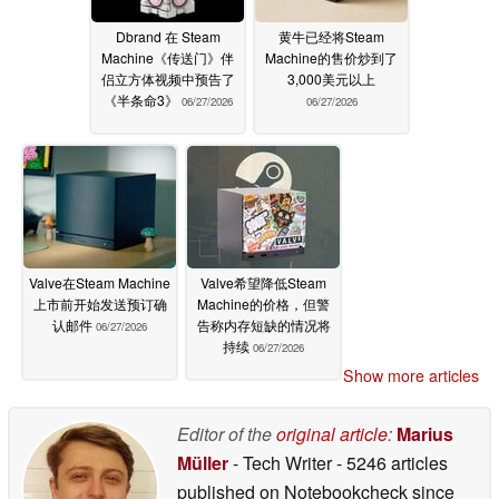
Dbrand 在 Steam
黄牛已经将Steam
Machine《传送门》伴
Machine的售价炒到了
侣立方体视频中预告了
3,000美元以上
《半条命3》
06/27/2026
06/27/2026
Valve在Steam Machine
Valve希望降低Steam
上市前开始发送预订确
Machine的价格，但警
认邮件
告称内存短缺的情况将
06/27/2026
持续
06/27/2026
Show more articles
Editor of the
original article
:
Marius
Müller
- Tech Writer
- 5246 articles
published on Notebookcheck
since