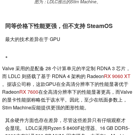
图为：LDLC推出的Stim Machine。
同等价格下性能更强，但不支持 SteamOS
最大的技术差异在于 GPU
。
Valve 采用的是配备 28 个计算单元的半定制 RDNA 3 芯片，
而 LDLC 则搭载了基于 RDNA 4 架构的 Radeon
RX 9060 XT
。据该公司称，这款GPU在全高清分辨率下的性能显著优于
Radeon
RX 7600
在全高清分辨率下的性能显著更高，而Valve
的显卡性能据称略低于该水平。因此，至少在纸面参数上，
Stim Machine应能提供更强的图形性能。
其余硬件方面也存在差异，尽管这些差异只有仔细观察才
会显现。 LDLC采用Ryzen 5 8400F处理器、16 GB DDR5-