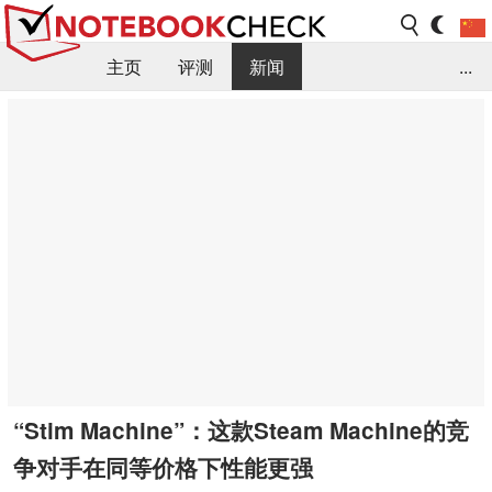
主页
评测
新闻
...
FAQ / 小提示/ 技术参数
资料库
“Stim Machine”：这款Steam Machine的竞
争对手在同等价格下性能更强