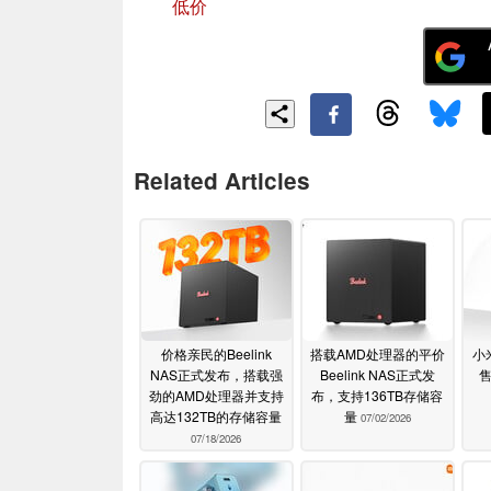
低价
Related Articles
价格亲民的Beelink
搭载AMD处理器的平价
小
NAS正式发布，搭载强
Beelink NAS正式发
劲的AMD处理器并支持
布，支持136TB存储容
高达132TB的存储容量
量
07/02/2026
07/18/2026