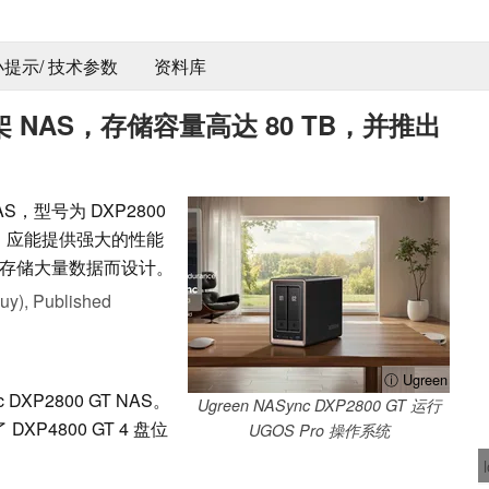
 小提示/ 技术参数
资料库
机架 NAS，存储容量高达 80 TB，并推出
S，型号为 DXP2800
成，应能提供强大的性能
存储大量数据而设计。
uy),
Published
ⓘ Ugreen
DXP2800 GT NAS。
Ugreen NASync DXP2800 GT 运行
XP4800 GT 4 盘位
UGOS Pro 操作系统