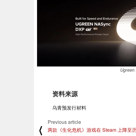
Ugreen
资料来源
乌青预发行材料
Previous article
⟨
两款《生化危机》游戏在 Steam 上降至