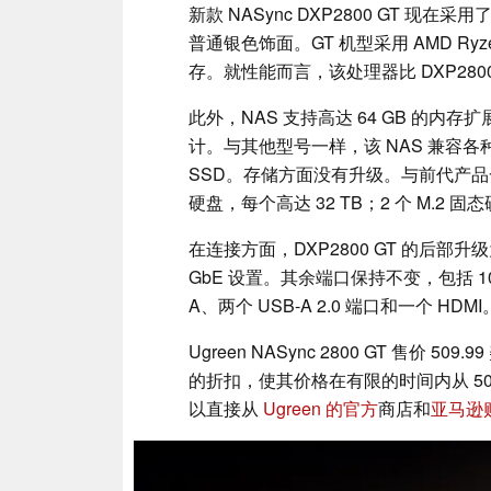
新款 NASync DXP2800 GT 
普通银色饰面。GT 机型采用 AMD Ryzen 
存。就性能而言，该处理器比 DXP2800
此外，NAS 支持高达 64 GB 的
计。与其他型号一样，该 NAS 兼容各种存储驱
SSD。存储方面没有升级。与前代产品一样，
硬盘，每个高达 32 TB；2 个 M.2 固
在连接方面，DXP2800 GT 的后部升级为
GbE 设置。其余端口保持不变，包括 10 Gbp
A、两个 USB-A 2.0 端口和一个 H
Ugreen NASync 2800 GT 售价
的折扣，使其价格在有限的时间内从 509.
以直接从
Ugreen 的官方
商店和
亚马逊