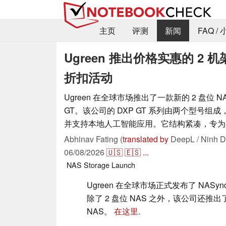
主页
评测
新闻
FAQ /
Ugreen 推出价格实惠的 2 
折扣活动
Ugreen 在全球市场推出了一款新的 2 盘位 NA
GT。该公司的 DXP GT 系列由两个型号组
并支持本地人工智能应用。它结构紧凑，专为
Abhinav Fating (
translated by
DeepL / Ninh D
06/08/2026
🇺🇸
🇪🇸
...
NAS
Storage
Launch
Ugreen 在全球市场正式发布了 NASync 
除了 2 盘位 NAS 之外，该公司还推出了 D
NAS。
在这里
.