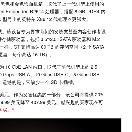
现在采用了黑色和金色饰面机箱，取代了上一代机型上使用的
Embedded R2514 处理器，搭配 8 GB DDR4 内
 型号上的英特尔 X86 12 代处理器更强大。
内存扩展。该设备专为要求苛刻的发烧友甚至内容创作者设
动器，包括 3.5"/2.5 "SATA 驱动器和 M.2
GT 支持高达 80 TB 的存储空间（2 个 SATA
态硬盘，每个高达 16 TB）。
 10 GbE LAN 端口，取代了前代机型上的 2.5
s USB-A、10 Gbps USB-C、5 Gbps USB-
DMI。遗憾的是，它缺少一个 SD 卡插槽。
 509.99 美元。作为发售优惠的一部分，该公司将提供 20%
99 美元降至 407.99 美元。感兴趣的买家现在可
购买。