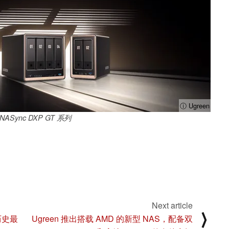
ⓘ Ugreen
 NASync DXP GT 系列
Next article
⟩
历史最
Ugreen 推出搭载 AMD 的新型 NAS，配备双