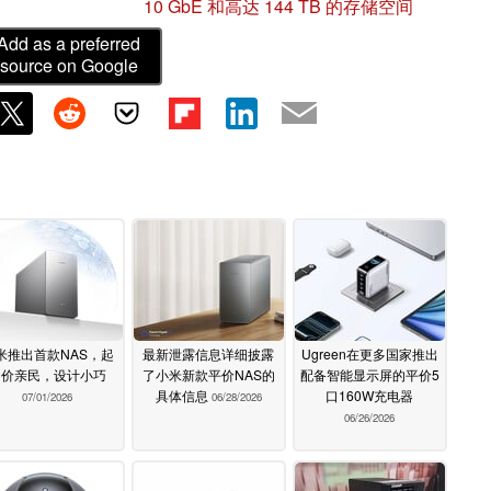
10 GbE 和高达 144 TB 的存储空间
Add as a preferred
source on Google
米推出首款NAS，起
最新泄露信息详细披露
Ugreen在更多国家推出
售价亲民，设计小巧
了小米新款平价NAS的
配备智能显示屏的平价5
具体信息
口160W充电器
07/01/2026
06/28/2026
06/26/2026