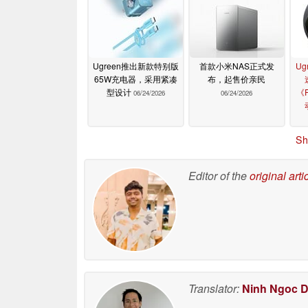
Ugreen推出新款特别版
首款小米NAS正式发
Ug
65W充电器，采用紧凑
布，起售价亲民
型设计
《
06/24/2026
06/24/2026
Sh
Editor of the
original arti
Translator:
Ninh Ngoc 