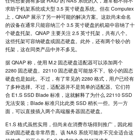
任何想要拥有多级 RAID 的 NAS 系统的人，通常都不得不
求助于机架系统或大型 3.5 英寸硬盘系统。但在 Computex
上，QNAP 展示了另一种可能的解决方案。这款尚未命名
的设备在通常只能容纳三个 3.5 英寸硬盘的机箱中容纳了十
个硬盘托架。QNAP 主要关注 2.5 英寸托架，共有八个。
这些托架可容纳硬盘或固态硬盘。此外，还有两个较小的
托架，这在同类产品中并不多见。
据 QNAP 称，使用 M.2 固态硬盘适配器可以添加两个
2280 固态硬盘。22110 固态硬盘可能放不下。较小的固态
硬盘也是如此。不过，有了常见的 2280 格式，用户已经有
了多种选择。不过，适配器并不是简单的适配器。它们符
合 E1.S SSD Blade 标准，这就解释了为什么 22110 SSD
无法安装；Blade 标准只比此类 SSD 稍长一些。另一方
面，可以直接插入两个高端服务器固态硬盘。
E1.S 格式虽然实用，但尚未在消费市场得到推广，因此相
应的固态硬盘非常昂贵。该 NAS 系统可能并不完全适合这