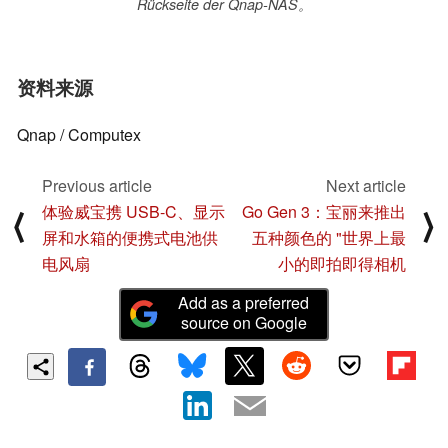
Rückseite der Qnap-NAS。
资料来源
Qnap / Computex
Previous article
Next article
体验威宝携 USB-C、显示
Go Gen 3：宝丽来推出
⟨
⟩
屏和水箱的便携式电池供
五种颜色的 "世界上最
电风扇
小的即拍即得相机
Add as a preferred
source on Google