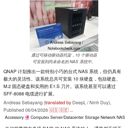
ⓘ Andreas Sebayang /
Notebookcheck.com
通过可移动驱动器托架，10 个驱动器
可安装到尚未命名的 NAS 系统中。
QNAP 计划推出一款特别小巧的台式 NAS 系统，但仍具有
极大的灵活性。该系统总共可安装 10 块硬盘，包括硬盘、
M.2 固态硬盘和实用的 E1.S 刀片。该系统甚至可以通过
SFF-8088 电缆进行扩展。
Andreas Sebayang (
translated by
DeepL / Ninh Duy),
Published
06/04/2026
🇺🇸
🇩🇪
...
Accessory
Computex
Server/Datacenter
Storage
Network
NAS