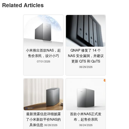
Related Articles
小米推出首款NAS，起
QNAP 修复了 14 个
售价亲民，设计小巧
NAS 安全漏洞，并建议
更新 QTS 和 QuTS
07/01/2026
06/29/2026
最新泄露信息详细披露
首款小米NAS正式发
了小米新款平价NAS的
布，起售价亲民
具体信息
06/28/2026
06/24/2026