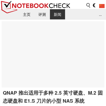
主页
评测
新闻
...
FAQ / 小提示/ 技术参数
资料库
QNAP 推出适用于多种 2.5 英寸硬盘、M.2 固
态硬盘和 E1.S 刀片的小型 NAS 系统