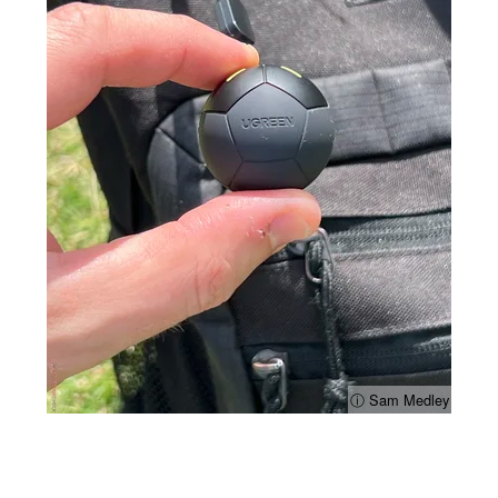
ⓘ Sam Medley