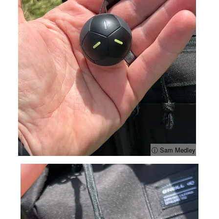
ⓘ Sam Medley