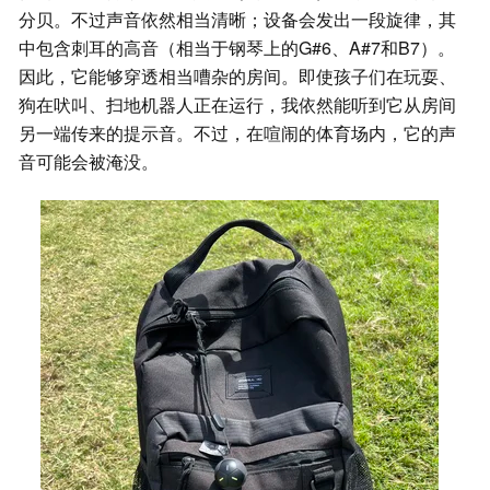
分贝。不过声音依然相当清晰；设备会发出一段旋律，其
中包含刺耳的高音（相当于钢琴上的G#6、A#7和B7）。
因此，它能够穿透相当嘈杂的房间。即使孩子们在玩耍、
狗在吠叫、扫地机器人正在运行，我依然能听到它从房间
另一端传来的提示音。不过，在喧闹的体育场内，它的声
音可能会被淹没。