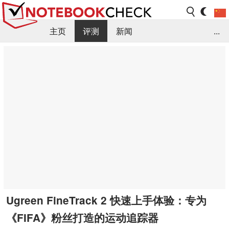
主页
评测
新闻
...
FAQ / 小提示/ 技术参数
资料库
Ugreen FineTrack 2 快速上手体验：专为
《FIFA》粉丝打造的运动追踪器