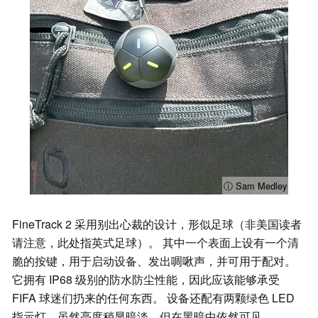
ⓘ Sam Medley
FineTrack 2 采用别出心裁的设计，形似足球（非美国读者
请注意，此处指英式足球）。 其中一个表面上设有一个清
脆的按键，用于启动设备、发出啁啾声，并可用于配对。
它拥有 IP68 级别的防水防尘性能，因此应该能够承受
FIFA 球迷们扔来的任何东西。 设备还配有两颗绿色 LED
指示灯，虽然亮度稍显暗淡，但在黑暗中依然可见。