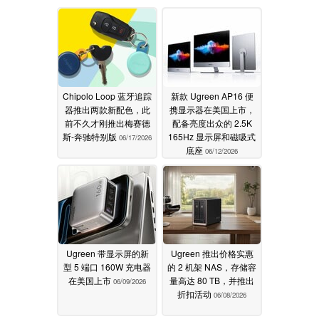
Chipolo Loop 蓝牙追踪
新款 Ugreen AP16 便
器推出两款新配色，此
携显示器在美国上市，
前不久才刚推出梅赛德
配备亮度出众的 2.5K
斯-奔驰特别版
165Hz 显示屏和磁吸式
06/17/2026
底座
06/12/2026
Ugreen 带显示屏的新
Ugreen 推出价格实惠
型 5 端口 160W 充电器
的 2 机架 NAS，存储容
在美国上市
量高达 80 TB，并推出
06/09/2026
折扣活动
06/08/2026