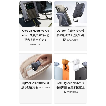
Ugreen Neodrive Go
Ugreen 在欧洲发布带
40s：带触摸屏的固态
集成电缆的新型移动电
硬盘提供密码保护
源
05/27/2026
06/05/2026
Ugreen 在欧洲发布新
新型 Ugreen 紧凑型充
版小型充电器
电器现已在更多国家上
05/27/2026
市
05/26/2026