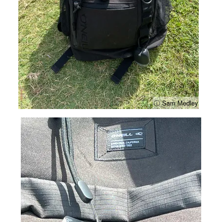
ⓘ Sam Medley