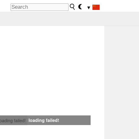
▼
loading failed!
loading failed!