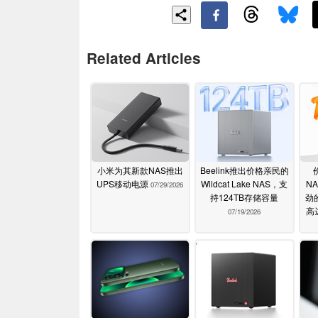
Related Articles
小米为其新款NAS推出
Beelink推出价格亲民的
UPS移动电源
Wildcat Lake NAS，支
N
07/29/2026
持124TB存储容量
劲
高
07/19/2026