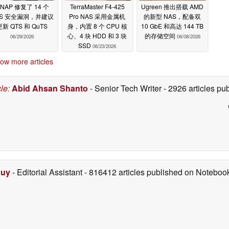
NAP 修复了 14 个
TerraMaster F4-425
Ugreen 推出搭载 AMD
AS 安全漏洞，并建议
Pro NAS 采用金属机
的新型 NAS，配备双
更新 QTS 和 QuTS
身，内置 8 个 CPU 核
10 GbE 和高达 144 TB
心、4 块 HDD 和 3 块
的存储空间
06/29/2026
06/08/2026
SSD
06/23/2026
ow more articles
cle
:
Abid Ahsan Shanto
- Senior Tech Writer
- 2926 articles p
Duy
- Editorial Assistant
- 816412 articles published on Notebo