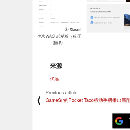
ⓘ Xiaomi
小米 NAS 的规格（机器
翻译）
来源
优品
Previous article
⟨
GameSir的Pocket Taco移动手柄推出新