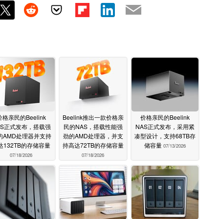
价格亲民的Beelink
Beelink推出一款价格亲
价格亲民的Beelink
AS正式发布，搭载强
民的NAS，搭载性能强
NAS正式发布，采用紧
的AMD处理器并支持
劲的AMD处理器，并支
凑型设计，支持68TB存
达132TB的存储容量
持高达72TB的存储容量
储容量
07/13/2026
07/18/2026
07/18/2026