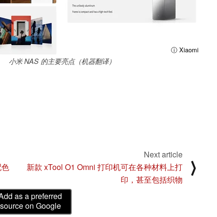
ⓘ Xiaomi
小米 NAS 的主要亮点（机器翻译）
Next article
⟩
配色
新款 xTool O1 Omni 打印机可在各种材料上打
印，甚至包括织物
Add as a preferred
source on Google