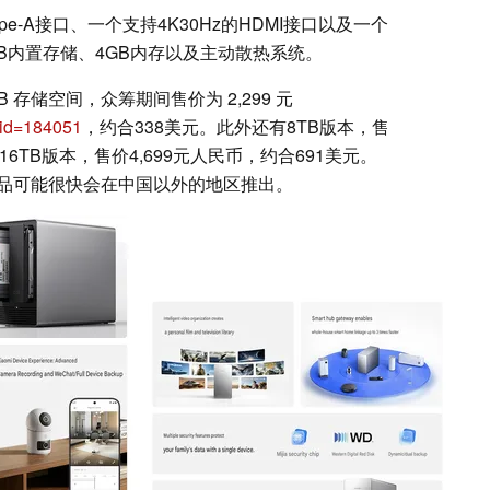
ype-A接口、一个支持4K30Hz的HDMI接口以及一个
GB内置存储、4GB内存以及主动散热系统。
B 存储空间，众筹期间售价为 2,299 元
gid=184051
，约合338美元。此外还有8TB版本，售
16TB版本，售价4,699元人民币，约合691美元。
品可能很快会在中国以外的地区推出。