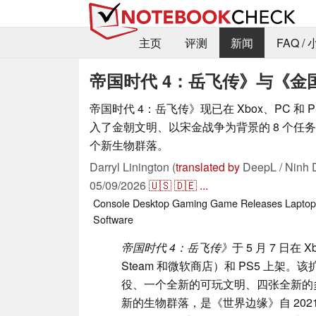
主页
评测
新闻
FAQ /
帝国时代 4：岳飞传》与《金
帝国时代 4：岳飞传》现已在 Xbox、PC 和 
入了金朝文明、以宋金战争为背景的 8 个任
个新生物群落。
Darryl Linington (
translated by
DeepL / Ninh 
05/09/2026
🇺🇸
🇩🇪
...
Console
Desktop
Gaming
Game Releases
Laptop
Software
帝国时代 4：岳飞传》
于 5 月 7 日在 
Steam 和微软商店）和 PS5 上架
役、一个全新的可玩文明、四张全新的
新的生物群落，是《世界边缘》自 20