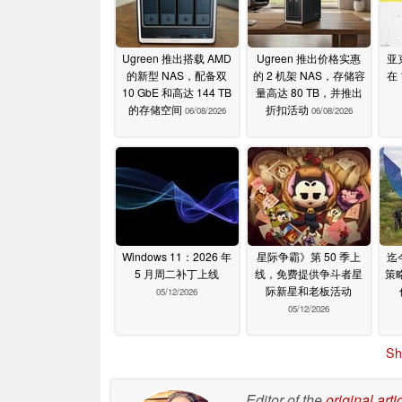
Ugreen 推出搭载 AMD
Ugreen 推出价格实惠
亚
的新型 NAS，配备双
的 2 机架 NAS，存储容
在 
10 GbE 和高达 144 TB
量高达 80 TB，并推出
的存储空间
折扣活动
06/08/2026
06/08/2026
Windows 11：2026 年
星际争霸》第 50 季上
迄
5 月周二补丁上线
线，免费提供争斗者星
策略
际新星和老板活动
05/12/2026
05/12/2026
Sh
Editor of the
original arti