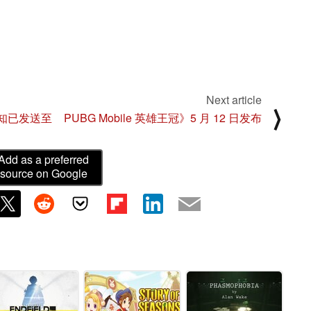
Next article
⟩
通知已发送至
PUBG Mobile 英雄王冠》5 月 12 日发布
Add as a preferred
source on Google