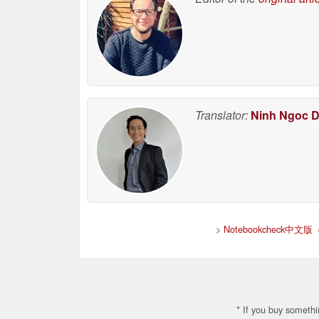
Translator:
Ninh Ngoc 
>
Notebookcheck中文
* If you buy somethi