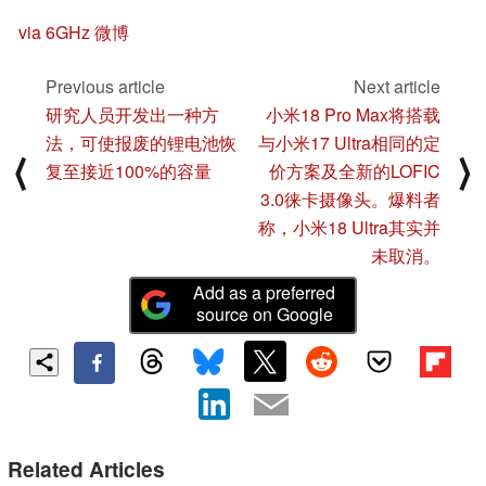
via 6GHz 微博
Previous article
Next article
研究人员开发出一种方
小米18 Pro Max将搭载
法，可使报废的锂电池恢
与小米17 Ultra相同的定
⟨
⟩
复至接近100%的容量
价方案及全新的LOFIC
3.0徕卡摄像头。爆料者
称，小米18 Ultra其实并
未取消。
Add as a preferred
source on Google
Related Articles