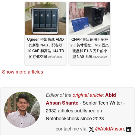
Ugreen 推出搭载 AMD
QNAP 推出适用于多种
的新型 NAS，配备双
2.5 英寸硬盘、M.2 固态
10 GbE 和高达 144 TB
硬盘和 E1.S 刀片的小
的存储空间
型 NAS 系统
06/08/2026
06/04/2026
Show more articles
Editor of the
original article
:
Abid
Ahsan Shanto
- Senior Tech Writer
-
2932 articles published on
Notebookcheck
since 2023
contact me via:
@AbidAhsan
,