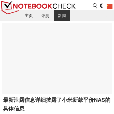
主页
评测
新闻
...
FAQ / 小提示/ 技术参数
资料库
最新泄露信息详细披露了小米新款平价NAS的
具体信息