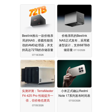
Beelink推出一款价格亲
价格亲民的Beelink
民的NAS，搭载性能强
NAS正式发布，采用紧
劲的AMD处理器，并支
凑型设计，支持68TB存
持高达72TB的存储容量
储容量
07/13/2026
07/18/2026
实测评测：TerraMaster
小米正式确认Redmi
F4-425 Pro 性能提升一
Note 17系列发布时间表
倍，但价格也更高
07/03/2026
07/05/2026