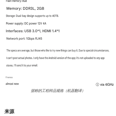
ⓘ via 6GHz
据称的工程样品规格（机器翻译）
来源