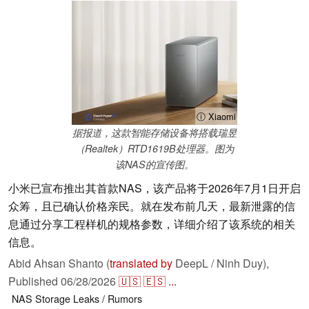
ⓘ Xiaomi
据报道，这款智能存储设备将搭载瑞昱
（Realtek）RTD1619B处理器。图为
该NAS的宣传图。
小米已宣布推出其首款NAS，该产品将于2026年7月1日开启
众筹，且已确认价格亲民。就在发布前几天，最新泄露的信
息通过分享工程样机的规格参数，详细介绍了该系统的相关
信息。
Abid Ahsan Shanto (
translated by
DeepL / Ninh Duy),
Published
06/28/2026
🇺🇸
🇪🇸
...
NAS
Storage
Leaks / Rumors