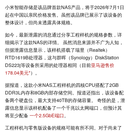
小米智能存储是该品牌首款NAS产品，将于2026年7月1日
起在中国以亲民价格发售。虽然该品牌已展示了该设备的
整体设计，但尚未透露具体规格。
如今，最新泄露的消息通过分享工程样机的规格参数，详
细揭示了这款NAS的详情。 虽然消息来源并不广为人知，
但据泄露信息显示，该样机搭载了瑞昱（Realtek）
RTD1619B处理器，这与群晖（Synology）DiskStation
DS223j等设备所采用的处理器相同（目前
亚马逊售价
178.04美元
）。
据报道，这款小米NAS工程样机的四核CPU搭配了2GB
DDR3L内存和8GB内部存储空间。报道还指出，该设备配
备两个硬盘位，最大支持40TB的存储容量。 奇怪的是，泄
露信息显示该样机配备了一个千兆以太网端口，但预计其
将至少配备
一个2.5GbE端口
。
工程样机与零售版设备的规格可能有所不同。对于尚未了