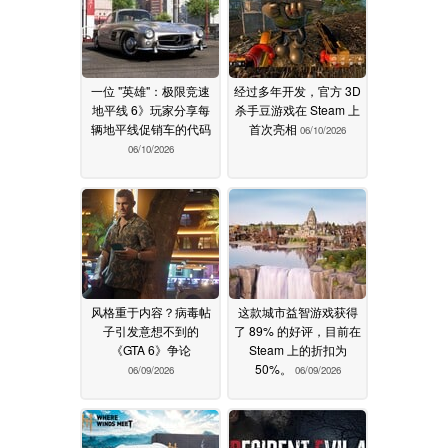
一位 "英雄"：极限竞速
经过多年开发，官方 3D
地平线 6》玩家分享每
杀手豆游戏在 Steam 上
辆地平线促销车的代码
首次亮相
06/10/2026
06/10/2026
风格重于内容？病毒帖
这款城市益智游戏获得
子引发意想不到的
了 89% 的好评，目前在
《GTA 6》争论
Steam 上的折扣为
50%。
06/09/2026
06/09/2026