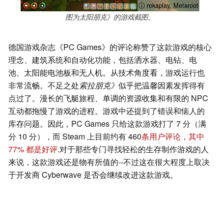
ⓘ rokaplay, Metaroot
图为太阳朋克》的游戏截图。
德国游戏杂志《PC Games》的评论称赞了这款游戏的核心
理念、建筑系统和自动化功能，包括洒水器、电钻、电
池、太阳能电池板和无人机。从技术角度看，游戏运行也
非常流畅。不足之处
索拉朋克》
似乎把温馨因素发挥得有
点过了。漫长的飞艇旅程、单调的资源收集和有限的 NPC
互动都拖慢了游戏的进程。游戏中还提到了错误和恼人的
库存问题。因此，PC Games 只给这款游戏打了 7 分（满
分 10 分），而 Steam 上目前约有 460
条用户评论，其中
77% 都是好评
.对于那些专门寻找轻松的生存制作游戏的人
来说，这款游戏还是物有所值的--不过这在很大程度上取决
于开发商 Cyberwave 是否会继续改进这款游戏。