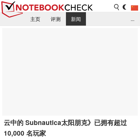
主页
评测
新闻
...
FAQ / 小提示/ 技术参数
资料库
云中的 Subnautica太阳朋克》已拥有超过
10,000 名玩家