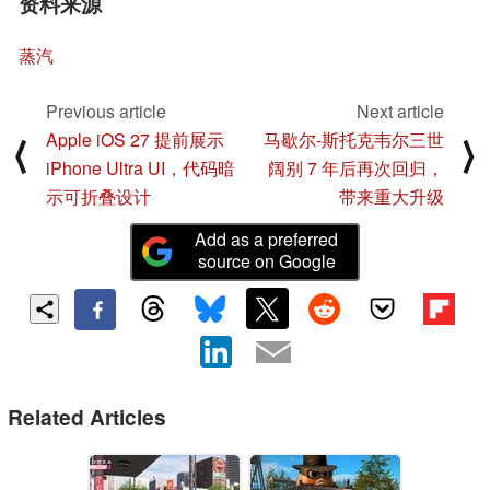
资料来源
蒸汽
Previous article
Next article
Apple iOS 27 提前展示
马歇尔-斯托克韦尔三世
⟨
⟩
iPhone Ultra UI，代码暗
阔别 7 年后再次回归，
示可折叠设计
带来重大升级
Add as a preferred
source on Google
Related Articles