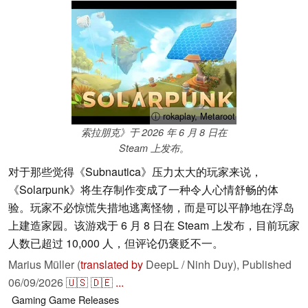
ⓘ rokaplay, Metaroot
索拉朋克》于 2026 年 6 月 8 日在
Steam 上发布。
对于那些觉得《Subnautica》压力太大的玩家来说，
《Solarpunk》将生存制作变成了一种令人心情舒畅的体
验。玩家不必惊慌失措地逃离怪物，而是可以平静地在浮岛
上建造家园。该游戏于 6 月 8 日在 Steam 上发布，目前玩家
人数已超过 10,000 人，但评论仍褒贬不一。
Marius Müller (
translated by
DeepL / Ninh Duy),
Published
06/09/2026
🇺🇸
🇩🇪
...
Gaming
Game Releases