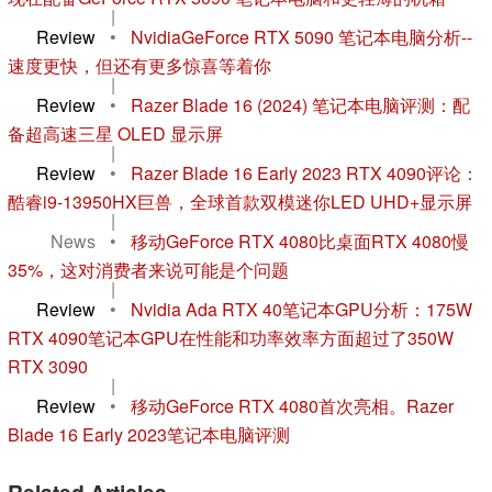
|
Review
•
NvidiaGeForce RTX 5090 笔记本电脑分析--
速度更快，但还有更多惊喜等着你
|
Review
•
Razer Blade 16 (2024) 笔记本电脑评测：配
备超高速三星 OLED 显示屏
|
Review
•
Razer Blade 16 Early 2023 RTX 4090评论：
酷睿i9-13950HX巨兽，全球首款双模迷你LED UHD+显示屏
|
News
•
移动GeForce RTX 4080比桌面RTX 4080慢
35%，这对消费者来说可能是个问题
|
Review
•
Nvidia Ada RTX 40笔记本GPU分析：175W
RTX 4090笔记本GPU在性能和功率效率方面超过了350W
RTX 3090
|
Review
•
移动GeForce RTX 4080首次亮相。Razer
Blade 16 Early 2023笔记本电脑评测
Related Articles