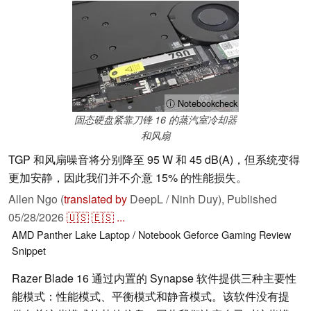
ⓘ Notebookcheck
固态硬盘紧靠刀锋 16 的蒸汽室冷却器
和风扇
TGP 和风扇噪音将分别降至 95 W 和 45 dB(A)，但系统变得
更加安静，因此我们并不介意 15% 的性能损失。
Allen Ngo (
translated by
DeepL / Ninh Duy),
Published
05/28/2026
🇺🇸
🇪🇸
...
AMD
Panther Lake
Laptop / Notebook
Geforce
Gaming
Review
Snippet
Razer Blade 16 通过内置的 Synapse 软件提供三种主要性
能模式：性能模式、平衡模式和静音模式。该软件没有提