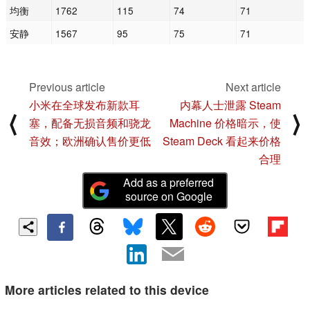
均衡
1762
115
74
71
安静
1567
95
75
71
Previous article
Next article
小米在全球发布新款耳
内幕人士泄露 Steam
⟨
⟩
塞，配备无损音频和骁龙
Machine 价格暗示，使
音效；欧洲确认售价更低
Steam Deck 看起来价格
合理
Add as a preferred
source on Google
More articles related to this device