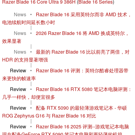
Razer Blade 16 Core Ultra 9 386H
(
Blade 16 Series
)
News
•
Razer Blade 16 采用英特尔而非 AMD 技术，
电池续航时间延长数小时
|
News
•
2026 Razer Blade 16 将 AMD 换成英特尔，
效果显著
|
News
•
最新的 Razer Blade 16 比以前亮了两倍，对
HDR 的支持显著增强
|
Review
•
Razer Blade 16 评测：英特尔酷睿处理器带
来更快的帧速率
|
Review
•
Razer Blade 16 RTX 5080 笔记本电脑评测：
几乎一样快，却便宜很多
|
Review
•
配备 RTX 5090 的最轻薄游戏笔记本 - 华硕
ROG Zephyrus G16 与 Razer Blade 16 对比
|
Review
•
Razer Blade 16 2025 评测--游戏笔记本电脑
现在配备GeForce RTX 5090 笔记本电脑和更轻薄的机箱