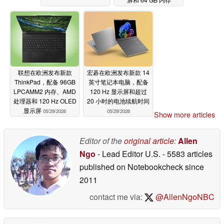
05/29/2026
联想在欧洲发布新款
宏碁在欧洲发布新款 14
ThinkPad，配备 96GB
英寸笔记本电脑，配备
LPCAMM2 内存、AMD
120 Hz 显示屏和超过
处理器和 120 Hz OLED
20 小时的电池续航时间
显示屏
05/29/2026
05/29/2026
Show more articles
Editor of the
original article
:
Allen
Ngo
- Lead Editor U.S.
- 5583 articles
published on Notebookcheck
since
2011
contact me via:
@AllenNgoNBC