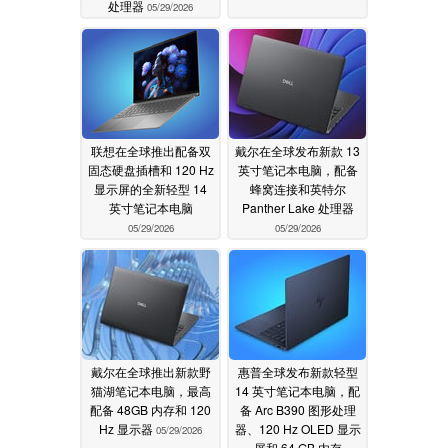
处理器
05/29/2026
联想在全球推出配备双
戴尔在全球发布新款 13
固态硬盘插槽和 120 Hz
英寸笔记本电脑，配备
显示屏的全新轻型 14
蜂窝连接和英特尔
英寸笔记本电脑
Panther Lake 处理器
05/29/2026
05/29/2026
戴尔在全球推出新款野
惠普全球发布新款轻型
猫湖笔记本电脑，最高
14 英寸笔记本电脑，配
配备 48GB 内存和 120
备 Arc B390 图形处理
Hz 显示器
器、120 Hz OLED 显示
05/29/2026
屏和 64 GB 内存