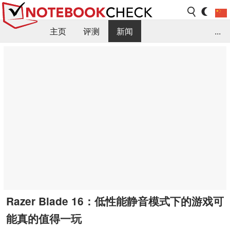
主页
评测
新闻
...
FAQ / 小提示/ 技术参数
资料库
Razer Blade 16：低性能静音模式下的游戏可
能真的值得一玩