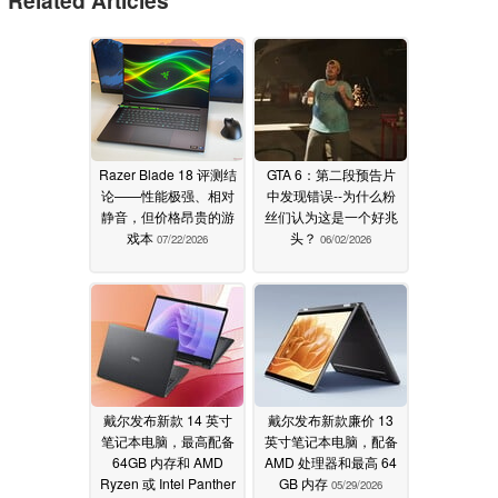
Razer Blade 18 评测结
GTA 6：第二段预告片
论——性能极强、相对
中发现错误--为什么粉
静音，但价格昂贵的游
丝们认为这是一个好兆
戏本
头？
07/22/2026
06/02/2026
戴尔发布新款 14 英寸
戴尔发布新款廉价 13
笔记本电脑，最高配备
英寸笔记本电脑，配备
64GB 内存和 AMD
AMD 处理器和最高 64
Ryzen 或 Intel Panther
GB 内存
05/29/2026