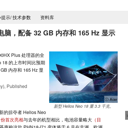
 小提示/ 技术参数
资料库
配备 32 GB 内存和 165 Hz 显示
HX Plus 处理器的全
Neo 18 的上市时间比预期
B 内存和 165 Hz 显
y),
Published
ⓘ Acer
新型 Helios Neo 18 重 3.3 千克。
夺者 Helios Neo
月份首次亮相
与去年的机型相比，电池容量略大
（目
声称这款 PHN18-I71 变体将于 6 月在非洲、欧洲