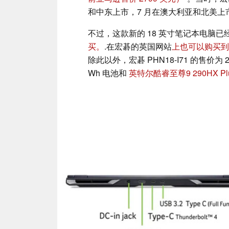
和中东上市，7 月在澳大利亚和北美上
不过，这款新的 18 英寸笔记本电脑已经
买。
.在宏碁的英国网站
上也可以购买到
除此以外，宏碁 PHN18-I71 的售价为 2
Wh 电池和
英特尔酷睿至尊9 290HX Pl