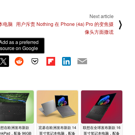
Next article
⟩
记本电脑
用户斥责 Nothing 在 Phone (4a) Pro 的变焦摄
像头方面撒谎
Add as a preferred
source on Google
联想在欧洲发布新款
宏碁在欧洲发布新款 14
联想在全球发布新款 16
inkPad，配备 96GB
英寸笔记本电脑，配备
英寸笔记本电脑，配备