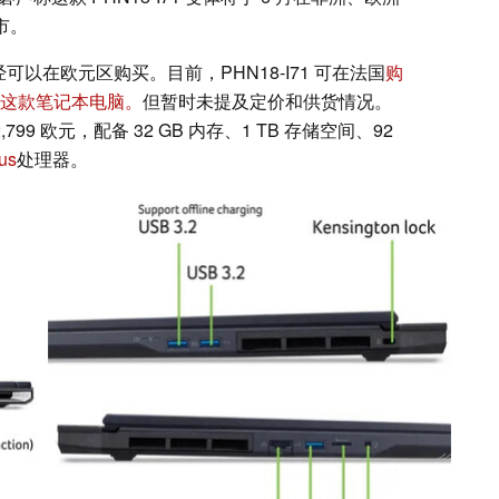
市。
可以在欧元区购买。目前，PHN18-I71 可在法国
购
这款笔记本电脑。
但暂时未提及定价和供货情况。
,799 欧元，配备 32 GB 内存、1 TB 存储空间、92
us
处理器。