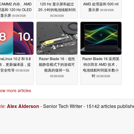
CAMM2 内存、AMD
120 Hz 显示屏和超过
AMD 处理器和 500 nit
器和 120 Hz OLED
20 小时的电池续航时间
显示屏
05/29/2026
显示屏
05/29/2026
05/29/2026
maLinux 10.2 和 9.8
Razer Blade 16：低性
Razer Blade 16 采用英
布，更新编译器，提
能静音模式下的游戏可
特尔而非 AMD 技术，
高安全性等
能真的值得一玩
电池续航时间延长数小
05/28/2026
时
05/28/2026
05/28/2026
ow more articles
cle
:
Alex Alderson
- Senior Tech Writer
- 15142 articles publi