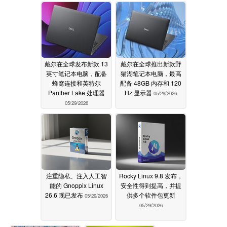
05/30/2026
戴尔在全球发布新款 13
戴尔在全球推出新款野
英寸笔记本电脑，配备
猫湖笔记本电脑，最高
蜂窝连接和英特尔
配备 48GB 内存和 120
Panther Lake 处理器
Hz 显示器
05/29/2026
05/29/2026
注重隐私、注入人工智
Rocky Linux 9.8 发布，
能的 Gnoppix Linux
安全性得到提高，并提
26.6 现已发布
供多个软件包更新
05/29/2026
05/29/2026