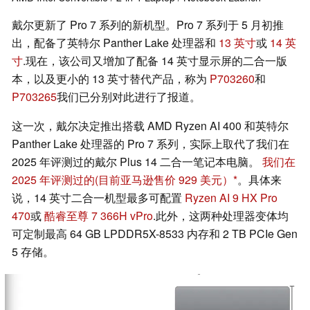
戴尔更新了 Pro 7 系列的新机型。Pro 7 系列于 5 月初推
出，配备了英特尔 Panther Lake 处理器和
13 英寸
或
14 英
寸
.现在，该公司又增加了配备 14 英寸显示屏的二合一版
本，以及更小的 13 英寸替代产品，称为
P703260
和
P703265
我们已分别对此进行了报道。
这一次，戴尔决定推出搭载 AMD Ryzen AI 400 和英特尔
Panther Lake 处理器的 Pro 7 系列，实际上取代了我们在
2025 年评测过的戴尔 Plus 14 二合一笔记本电脑。
我们在
2025 年评测过的
(目前亚马逊售价 929 美元）
。具体来
说，14 英寸二合一机型最多可配置
Ryzen AI 9 HX Pro
470
或
酷睿至尊 7 366H vPro
.此外，这两种处理器变体均
可定制最高 64 GB LPDDR5X-8533 内存和 2 TB PCIe Gen
5 存储。