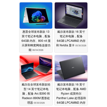
惠普全球发布新款 13
戴尔发布新款 16 英寸
英寸笔记本电脑，配备
笔记本电脑，配备
64GB 内存、800 nit 显
64GB LPCAMM2 内存
示屏和蜂窝网络连接功
和 Nvidia 显卡
05/30/2026
能
06/04/2026
戴尔在全球发布新款轻
戴尔发布新款 16 英寸
型 14 英寸笔记本电
笔记本电脑，配备 AMD
脑，配备 Arc B390 和
Ryzen 或英特尔
Radeon 890M 图形处
Panther Lake 处理器和
理器
64GB LPCAMM2 内存
05/30/2026