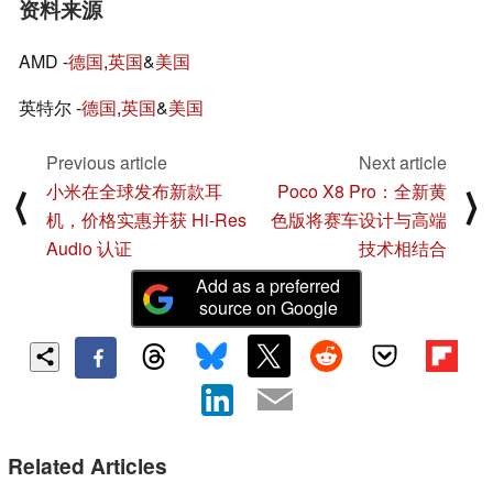
资料来源
AMD -
德国
,
英国
&
美国
英特尔 -
德国
,
英国
&
美国
Previous article
Next article
小米在全球发布新款耳
Poco X8 Pro：全新黄
⟨
⟩
机，价格实惠并获 Hi-Res
色版将赛车设计与高端
Audio 认证
技术相结合
Add as a preferred
source on Google
Related Articles