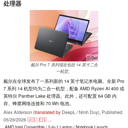
处理器
ⓘ Dell
戴尔 Pro 7 系列现在包括 14 英寸二合
一机型。
戴尔在全球发布了一系列新的 14 英寸笔记本电脑。全新 Pro
7 系列 14 机型均为二合一机型，配备 AMD Ryzen AI 400 或
英特尔 Panther Lake 处理器。此外，还可配置 64 GB 内
存、蜂窝网络连接和 70 Wh 电池。
Alex Alderson (
translated by
DeepL / Ninh Duy),
Published
05/29/2026
🇺🇸
🇪🇸
...
AMD
Intel
Convertible / 2-in-1
Laptop / Notebook
Launch