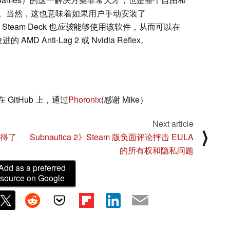
。当然，这也意味着如果用户手动安装了
和 Steam Deck 也
应该
能够使用该软件，从而可以在
D Anti-Lag 2 或 Nvidia Reflex。
在 GitHub 上，通过
Phoronix
(感谢 Mike）
Next article
⟩
获得了
Subnautica 2》Steam 版负面评论抨击 EULA
的所有权和隐私问题
Add as a preferred
source on Google