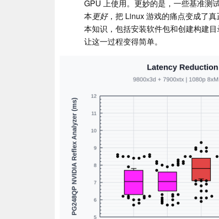
GPU 上使用。更妙的是，一些基准测试
本
更好
，把 Linux 游戏的痛点变成了
本知识，包括安装软件包和创建构建目录，但 
让这一过程变得简单。