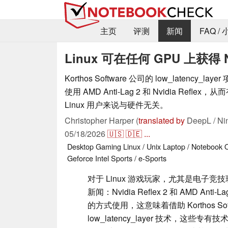
主页
评测
新闻
FAQ /
Linux 可在任何 GPU 上获得 Nvi
Korthos Software 公司的 low_latency_l
使用 AMD Anti-Lag 2 和 Nvidia Ref
Linux 用户来说与硬件无关。
Christopher Harper (
translated by
DeepL / Ni
05/18/2026
🇺🇸
🇩🇪
...
Desktop
Gaming
Linux / Unix
Laptop / Notebook
Geforce
Intel
Sports / e-Sports
对于 Linux 游戏玩家，尤其是电子
新闻：Nvidia Reflex 2 和 AMD Ant
的方式使用，这意味着借助 Korthos Soft
low_latency_layer 技术，这