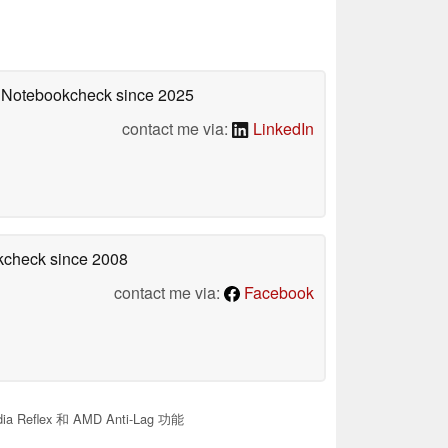
on Notebookcheck
since 2025
contact me via:
LinkedIn
okcheck
since 2008
contact me via:
Facebook
 Reflex 和 AMD Anti-Lag 功能