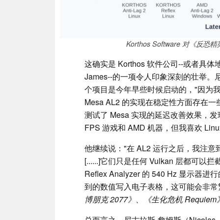
Korthos Software 对《反恐
这确实是 Korthos 软件公司--或者具体地说，
James--的一项令人印象深刻的壮举。尼
个项目是今年早些时候启动的，"因为我对 
Mesa AL2 的实现在稳定性方面存
测试了 Mesa 实现的延迟改善效果，发
FPS 游戏和 AMD 机器，但我喜欢 L
他继续说："在 AL2 运行之后，我注意
[......]它们只是任何 Vulkan 层都可以
Reflex Analyzer 的 540 H
到的数值写入电子表格，这可能会非常
博朋克 2077》、《生化危机 Requi
总而言之，尼古拉斯-詹姆斯（Nicola