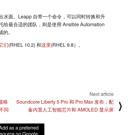
水面。Leapp 自带一个命令，可以同时转换和升
适的团队，则是使用 Ansible Automation
完成的。
它们
(RHEL 10.2) 和
这里
(RHEL 9.8）。
Next article
机规格
Soundcore Liberty 5 Pro 和 Pro Max 发布，配
⟩
不同
备内置人工智能芯片和 AMOLED 显示屏
Add as a preferred
source on Google