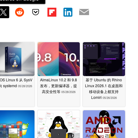
OS Linux 6 从 SysV
AlmaLinux 10.2 和 9.8
基于 Ubuntu 的 Rhino
 systemd
发布，更新编译器，提
Linux 2026.1 在桌面和
05/28/2026
高安全性等
移动设备上都支持
05/28/2026
Lomiri
05/26/2026