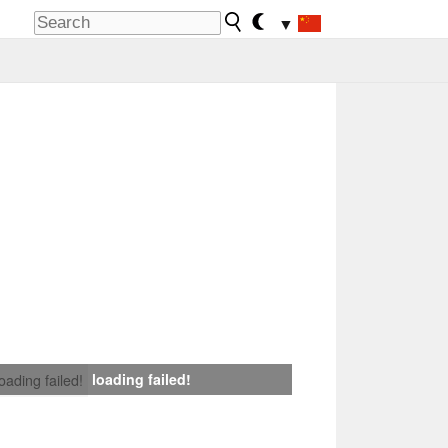
▼
loading failed!
loading failed!