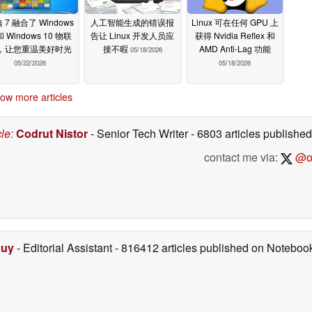
 7 融合了 Windows
人工智能生成的错误报
Linux 可在任何 GPU 上
和 Windows 10 物联
告让 Linux 开发人员应
获得 Nvidia Reflex 和
，让您重温美好时光
接不暇
AMD Anti-Lag 功能
05/18/2026
05/22/2026
05/18/2026
ow more articles
cle
:
Codrut Nistor
- Senior Tech Writer
- 6803 articles publish
contact me via:
@on
Duy
- Editorial Assistant
- 816412 articles published on Notebo