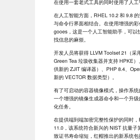
在使用一套老式工具的同时使用了人工
在人工智能方面，RHEL 10.2 和 
与命令行界面相结合。在使用增强的彩色
gooes，这是一个人工智能助手，可
找信息的麻烦。
开发人员将获得 LLVM Toolset 21（采用
Green Tea 垃圾收集器并支持 HPKE）、Rus
供新的 ZJIT 编译器）、PHP 8.4、OpenJ
新的 VECTOR 数据类型）。
有了可启动的容器镜像模式，操作系统的
一个增强的镜像生成器命令和一个升级
化任务。
在提供端到端加密完整性保护的同时，RHEL 现在
11.0，该系统符合新兴的 NIST 抗量
致证书寿命缩短，红帽推出的新系统包