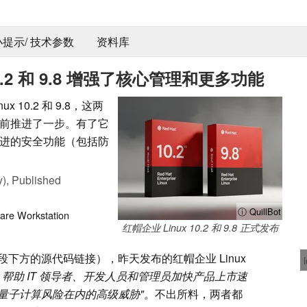
 小提示/ 技术参数
资料库
nux 10.2 和 9.8 增强了核心管理和更多功能
ux 10.2 和 9.8，这两
前推进了一步。有了它
进的安全功能（包括防
y),
Published
ⓘ QuillBot
are
Workstation
红帽企业 Linux 10.2 和 9.8 正式发布
下方的源代码链接），昨天发布的红帽企业 Linux
势，帮助 IT 领导者、开发人员和管理员加快产品上市速
量子计算风险在内的高级威胁"。
不出所料，两者都