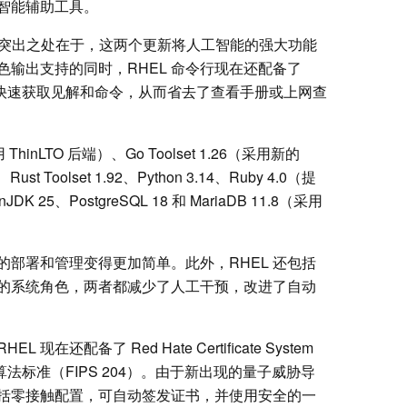
智能辅助工具。
9.8 的突出之处在于，这两个更新将人工智能的强大功能
输出支持的同时，RHEL 命令行现在还配备了
以快速获取见解和命令，从而省去了查看手册或上网查
 ThinLTO 后端）、Go Toolset 1.26（采用新的
t Toolset 1.92、Python 3.14、Ruby 4.0（提
DK 25、PostgreSQL 18 和 MariaDB 11.8（采用
部署和管理变得更加简单。此外，RHEL 还包括
的系统角色，两者都减少了人工干预，改进了自动
还配备了 Red Hate Certificate System
子算法标准（FIPS 204）。由于新出现的量子威胁导
括零接触配置，可自动签发证书，并使用安全的一