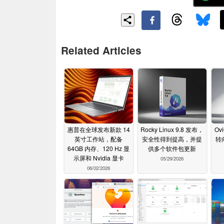
Related Articles
惠普在全球发布新款 14
Rocky Linux 9.8 发布，
Ovi
英寸工作站，配备
安全性得到提高，并提
转向
64GB 内存、120 Hz 显
供多个软件包更新
示屏和 Nvidia 显卡
05/29/2026
06/02/2026