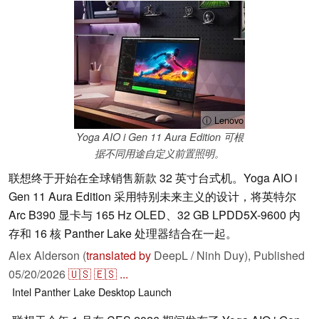
ⓘ Lenovo
Yoga AIO i Gen 11 Aura Edition 可根
据不同用途自定义前置照明。
联想终于开始在全球销售新款 32 英寸台式机。Yoga AIO i
Gen 11 Aura Edition 采用特别未来主义的设计，将英特尔
Arc B390 显卡与 165 Hz OLED、32 GB LPDD5X-9600 内
存和 16 核 Panther Lake 处理器结合在一起。
Alex Alderson (
translated by
DeepL / Ninh Duy),
Published
05/20/2026
🇺🇸
🇪🇸
...
Intel
Panther Lake
Desktop
Launch