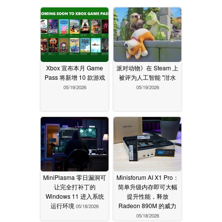
Xbox 宣布本月 Game
派对动物》在 Steam 上
Pass 将新增 10 款游戏
被评为人工智能 "泔水
05/19/2026
05/19/2026
MiniPlasma 零日漏洞可
Minisforum AI X1 Pro：
让完全打补丁的
简单升级内存即可大幅
Windows 11 进入系统
提升性能，释放
运行环境
Radeon 890M 的威力
05/18/2026
05/18/2026