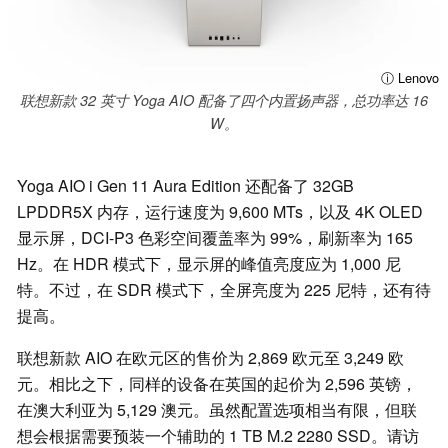
ⓘ Lenovo
联想新款 32 英寸 Yoga AIO 配备了四个内置扬声器，总功率达 16
W。
Yoga AIO i Gen 11 Aura Edition 还配备了 32GB
LPDDR5X 内存，运行速度为 9,600 MTs，以及 4K OLED
显示屏，DCI-P3 色彩空间覆盖率为 99%，刷新率为 165
Hz。在 HDR 模式下，显示屏的峰值亮度应为 1,000 尼
特。不过，在 SDR 模式下，全屏亮度为 225 尼特，还有待
提高。
联想新款 AIO 在欧元区的售价为 2,869 欧元至 3,249 欧
元。相比之下，同样的设备在英国的起价为 2,596 英镑，
在澳大利亚为 5,129 澳元。虽然配置选项相当有限，但联
想会根据需要预装一个辅助的 1 TB M.2 2280 SSD。请访