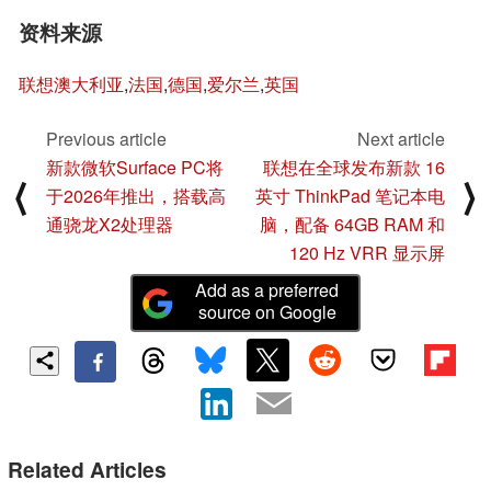
资料来源
联想澳大利亚
,
法国
,
德国
,
爱尔兰
,
英国
Previous article
Next article
新款微软Surface PC将
联想在全球发布新款 16
⟨
⟩
于2026年推出，搭载高
英寸 ThinkPad 笔记本电
通骁龙X2处理器
脑，配备 64GB RAM 和
120 Hz VRR 显示屏
Add as a preferred
source on Google
Related Articles