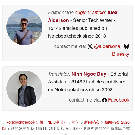
05/17/2026
Editor of the
original article
:
Alex
Alderson
- Senior Tech Writer
-
15142 articles published on
Notebookcheck
since 2018
contact me via:
@aldersonaj
,
Bluesky
Translator:
Ninh Ngoc Duy
- Editorial
Assistant
- 814621 articles published
on Notebookcheck
since 2008
contact me via:
Facebook
>
Notebookcheck中文版（NBC中国）
>
新闻
>
新闻档案
>
新闻档案 2026
05
> 联想发布配备 165 Hz OLED 和 Arc B390 图形处理器的全新国际台式
机