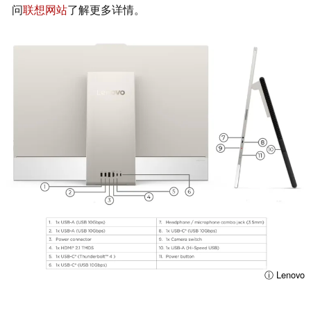
问
联想网站
了解更多详情。
ⓘ Lenovo