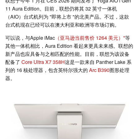
联想于今年 1 月在 CES 2026 期间发布了 Yoga AIO i Gen
11 Aura Edition。目前，联想仍将其 32 英寸一体机
（AIO）台式机列为 "即将上市 "的北美产品。不过，这款
台式机现在已经可以在澳大利亚和欧洲等市场订购。
可以说，与Apple iMac
（亚马逊当前售价 1264 美元）
等
其他一体机相比，Aura Edition 看起来更具未来感。联想的
新产品也应具备与之相匹配的性能。目前，联想为该设备
配备了
Core Ultra X7 358H
这是一款来自 Panther Lake 系
列的 16 核处理器，包含英特尔强大的
Arc B390
图形处理
器。