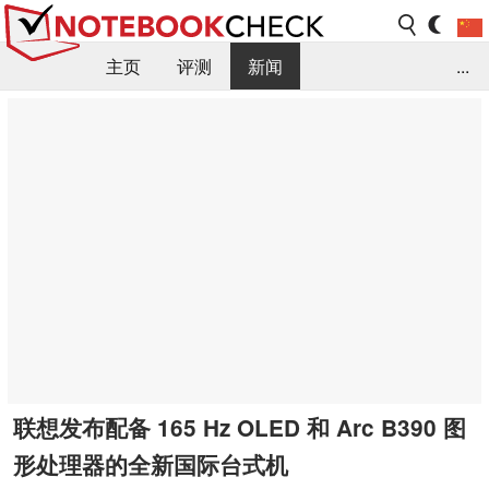
主页
评测
新闻
...
FAQ / 小提示/ 技术参数
资料库
联想发布配备 165 Hz OLED 和 Arc B390 图
形处理器的全新国际台式机