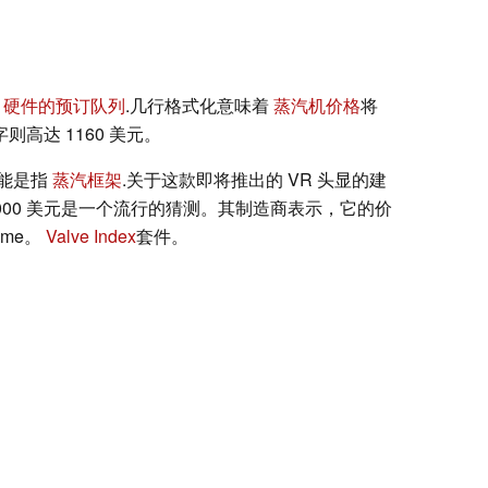
ve 硬件的预订队列
.几行格式化意味着
蒸汽机价格
将
则高达 1160 美元。
能是指
蒸汽框架
.关于这款即将推出的 VR 头显的建
1000 美元是一个流行的猜测。其制造商表示，它的价
ame。
Valve Index
套件。