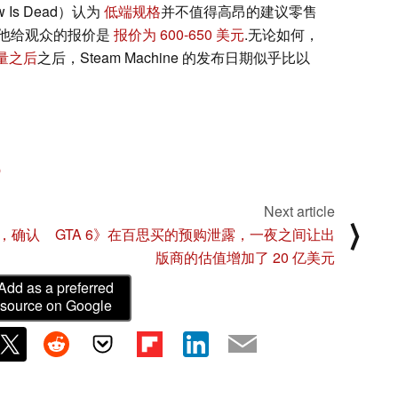
 Is Dead）认为
低端规格
并不值得高昂的建议零售
他给观众的报价是
报价为 600-650 美元
.无论如何，
量之后
之后，Steam Machine 的发布日期似乎比以
b
Next article
⟩
，确认
GTA 6》在百思买的预购泄露，一夜之间让出
版商的估值增加了 20 亿美元
Add as a preferred
source on Google