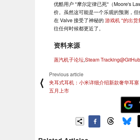
优酷用户 "摩尔定律已死"（Moore's Law
价。虽然这可能是一个乐观的预测，但
在 Valve 接受了神秘的
游戏机 "的出货
往任何时候都更近了。
资料来源
蒸汽机子论坛
,
Steam Tracking@GitHu
Previous article
⟨
夹耳式耳机：小米详细介绍新款奢华耳塞
五月上市