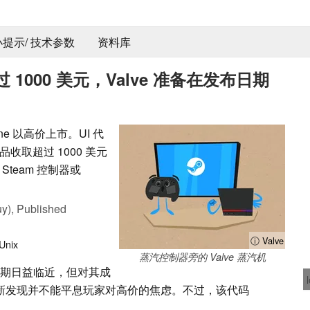
 小提示/ 技术参数
资料库
000 美元，Valve 准备在发布日期
ine 以高价上市。UI 代
取超过 1000 美元
team 控制器或
y),
Published
ⓘ Valve
 Unix
蒸汽控制器旁的 Valve 蒸汽机
期日益临近，但对其成
的最新发现并不能平息玩家对高价的焦虑。不过，该代码