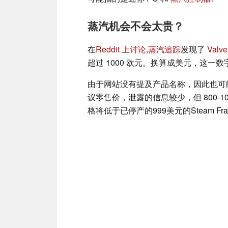
蒸汽机会不会太贵？
在
Reddit 上讨论
,
蒸汽追踪
发现了
Val
超过 1000 欧元。换算成美元，这一数字
由于网站没有提及产品名称，因此也可
议零售价，泄露的信息较少，但 800-
格将低于已停产的999美元的Steam Fr