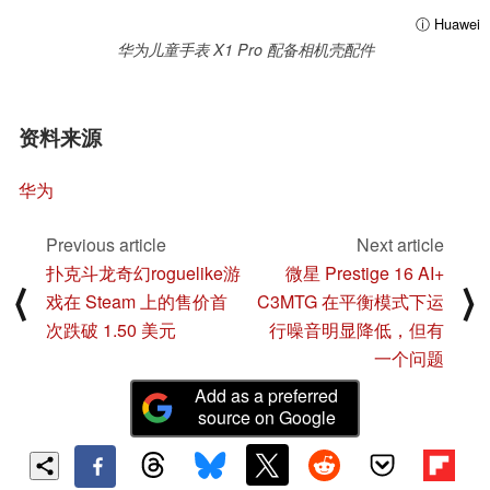
ⓘ Huawei
华为儿童手表 X1 Pro 配备相机壳配件
资料来源
华为
Previous article
Next article
扑克斗龙奇幻roguelike游
微星 Prestige 16 AI+
⟨
⟩
戏在 Steam 上的售价首
C3MTG 在平衡模式下运
次跌破 1.50 美元
行噪音明显降低，但有
一个问题
Add as a preferred
source on Google