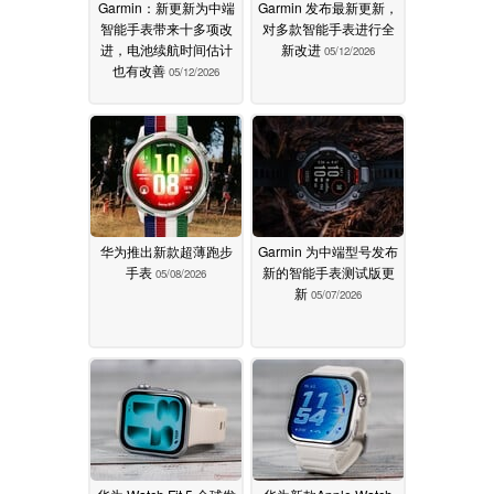
Garmin：新更新为中端
Garmin 发布最新更新，
智能手表带来十多项改
对多款智能手表进行全
进，电池续航时间估计
新改进
05/12/2026
也有改善
05/12/2026
华为推出新款超薄跑步
Garmin 为中端型号发布
手表
新的智能手表测试版更
05/08/2026
新
05/07/2026