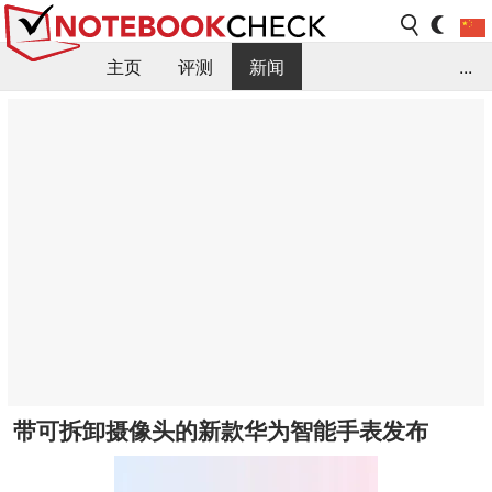
主页
评测
新闻
...
FAQ / 小提示/ 技术参数
资料库
带可拆卸摄像头的新款华为智能手表发布