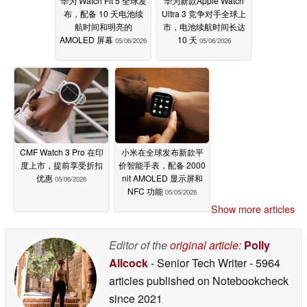
华为 Watch Fit 5 全球发
华为新款Apple Watch
布，配备 10 天电池续
Ultra 3 竞争对手全球上
航时间和明亮的
市，电池续航时间长达
AMOLED 屏幕
10 天
05/06/2026
05/06/2026
CMF Watch 3 Pro 在印
小米在全球发布新款平
度上市，提前享受折扣
价智能手表，配备 2000
优惠
nit AMOLED 显示屏和
05/06/2026
NFC 功能
05/05/2026
Show more articles
Editor of the
original article
:
Polly
Allcock
- Senior Tech Writer
- 5964
articles published on Notebookcheck
since 2021