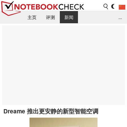
主页
评测
新闻
...
FAQ / 小提示/ 技术参数
资料库
Dreame 推出更安静的新型智能空调