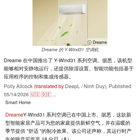
ⓘ Dreame
Dreame 的 Y-Wind31 空调机
Dreame 在中国推出了 Y-Wind31 系列空调。据悉，该机型
能够相对安静地运行，还提供除湿设置。智能功能包括基于
应用程序的控制和集成传感器。
Polly Allcock (
translated by
DeepL / Ninh Duy),
Published
05/14/2026
🇺🇸
🇩🇪
...
Smart Home
Dreame
Y-Wind31 系列空调已在中国上市。据悉，这款新
型智能家居产品可为您的家庭提供新鲜空气，并在温暖的
季节提供 "舒适 "的制冷效果。该公司还声称，其运行时产
生的噪音可低至 18 分贝（A）。