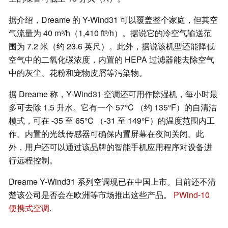
据介绍，Dreame 的 Y-Wind31 可以覆盖整个家庭，但其空
气流量为 40 m³/h（1,410 ft³/h）。据说它的冷空气输送范
围为 7.2 米（约 23.6 英尺）。此外，据说该机型还能降低
空气中的二氧化碳浓度，内置的 HEPA 过滤器能去除空气
中的灰尘、花粉和宠物皮屑等污染物。
据 Dreame 称，Y-Wind31 空调还可用作除湿机，每小时最
多可去除 1.5 升水。它有一个 57°C （约 135°F）的自清洁
模式，可在 -35 至 65°C （-31 至 149°F）的温度范围内工
作。内置的光线传感器可确保内置屏幕在夜间关闭。此
外，用户还可以通过该品牌的智能手机应用程序对设备进
行远程控制。
Dreame Y-Wind31 系列空调现已在中国上市。目前还不清
楚该公司是否会在欧洲等市场推出这些产品。
PWind-10
便携式空调
.