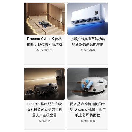
Dreame Cyber X 价格
小米推出具有节能功能
揭晓：爬楼梯和清洁成
的新款强劲智能空调
本
05/29/2026
05/27/2026
Dreame 推出配备升级
配备蒸汽滚筒拖把的新
版机械臂的新型强力机
型 Dreame 机器人真空
器人真空吸尘器
吸尘器即将面世
05/20/2026
05/19/2026