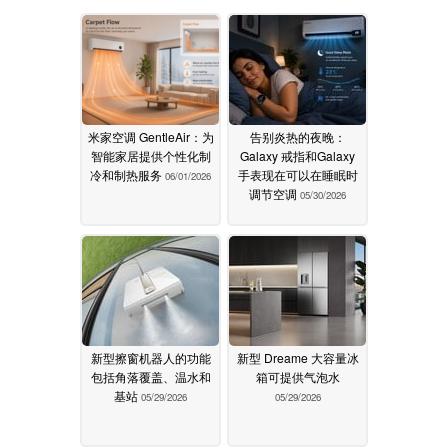
米家空调 GentleAir：为
告别炎热的夜晚：
智能家居提供个性化制
Galaxy 戒指和Galaxy
冷和制热服务
手表现在可以在睡眠时
06/01/2026
调节空调
05/30/2026
新型擦窗机器人的功能
新型 Dreame 大容量冰
包括角落覆盖、温水和
箱可提供气泡水
基站
05/29/2026
05/29/2026