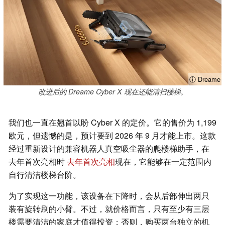
ⓘ Dreame
改进后的 Dreame Cyber X 现在还能清扫楼梯。
我们也一直在翘首以盼 Cyber X 的定价。它的售价为 1,199
欧元，但遗憾的是，预计要到 2026 年 9 月才能上市。这款
经过重新设计的兼容机器人真空吸尘器的爬楼梯助手，在
去年首次亮相时
去年首次亮相
现在，它能够在一定范围内
自行清洁楼梯台阶。
为了实现这一功能，该设备在下降时，会从后部伸出两只
装有旋转刷的小臂。不过，就价格而言，只有至少有三层
楼需要清洁的家庭才值得投资；否则，购买两台独立的机