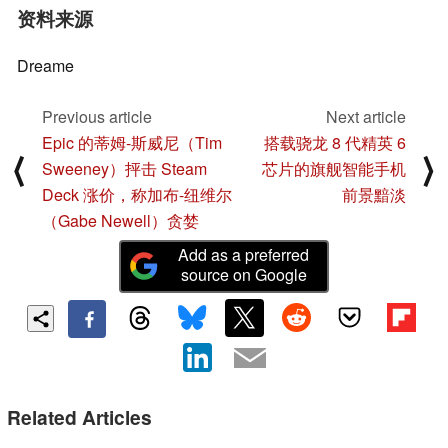
资料来源
Dreame
Previous article
Next article
Epic 的蒂姆-斯威尼（Tim
搭载骁龙 8 代精英 6
⟨
⟩
Sweeney）抨击 Steam
芯片的旗舰智能手机
Deck 涨价，称加布-纽维尔
前景黯淡
（Gabe Newell）贪婪
Add as a preferred
source on Google
Related Articles