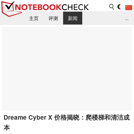
主页
评测
新闻
...
FAQ / 小提示/ 技术参数
资料库
Dreame Cyber X 价格揭晓：爬楼梯和清洁成
本