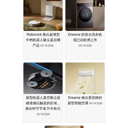
Roborock 推出超薄型
Dreame 的首台洗衣机
中档机器人吸尘器后继
现已在欧洲上市
产品
05/18/2026
05/16/2026
新型机器人真空吸尘器
Dreame 推出更安静的
瞄准难以触及的区域，
新型智能空调
05/14/2026
推出时可节省 319 欧元
05/16/2026