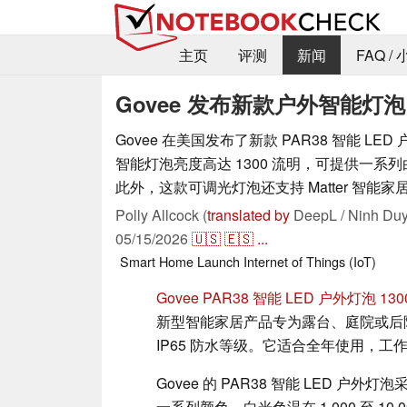
主页
评测
新闻
FAQ /
Govee 发布新款户外智能灯泡，
Govee 在美国发布了新款 PAR38 智能 L
智能灯泡亮度高达 1300 流明，可提供一系
此外，这款可调光灯泡还支持 Matter 智能家
Polly Allcock (
translated by
DeepL / Ninh Duy
05/15/2026
🇺🇸
🇪🇸
...
Smart Home
Launch
Internet of Things (IoT)
Govee PAR38 智能 LED 户外灯泡 130
新型智能家居产品专为露台、庭院或后
IP65 防水等级。它适合全年使用，工作温度范
Govee 的 PAR38 智能 LED 户外
一系列颜色，白光色温在 1,000 至 10