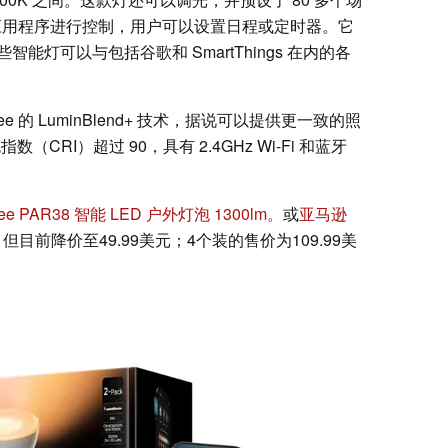
me 应用程序进行控制，用户可以设置日程或定时器。它
智能灯可以与包括谷歌和 SmartThings 在内的各
vee 的 LuminBlend+ 技术，据说可以提供更一致的照
CRI）超过 90，具有 2.4GHz Wi-Fi 和蓝牙
 PAR38 智能 LED 户外灯泡 1300lm。
或
亚马逊
但目前降价至49.99美元；4个装的售价为109.99美