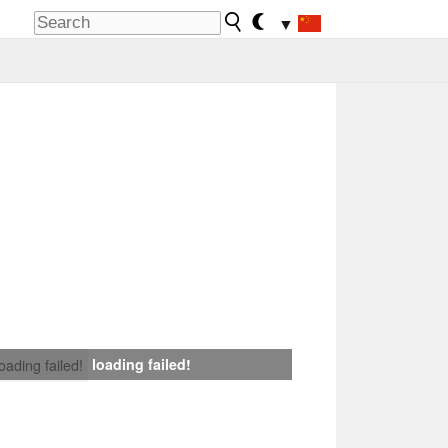
▼
loading failed!
loading failed!