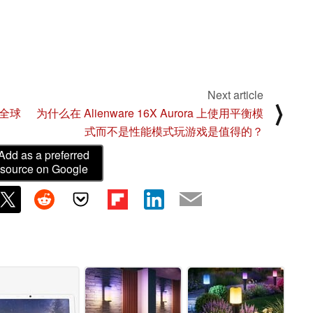
Next article
⟩
在全球
为什么在 Alienware 16X Aurora 上使用平衡模
式而不是性能模式玩游戏是值得的？
Add as a preferred
source on Google