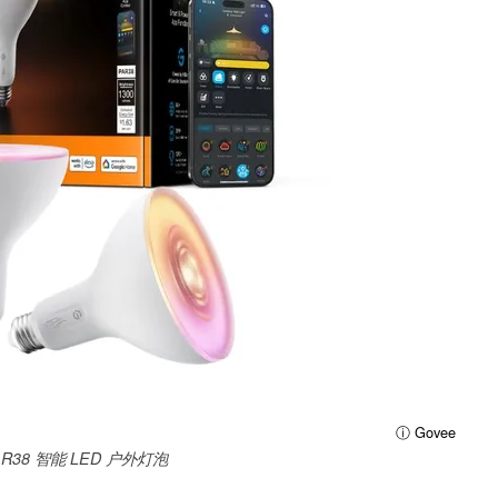
ⓘ Govee
PAR38 智能 LED 户外灯泡