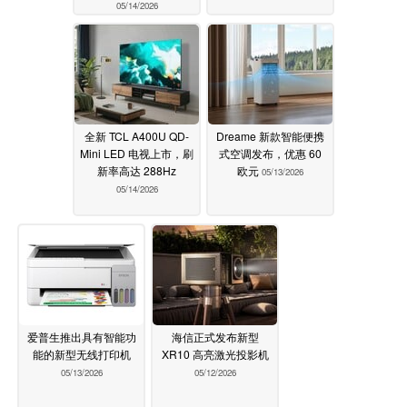
05/14/2026
全新 TCL A400U QD-
Dreame 新款智能便携
Mini LED 电视上市，刷
式空调发布，优惠 60
新率高达 288Hz
欧元
05/13/2026
05/14/2026
爱普生推出具有智能功
海信正式发布新型
能的新型无线打印机
XR10 高亮激光投影机
05/13/2026
05/12/2026