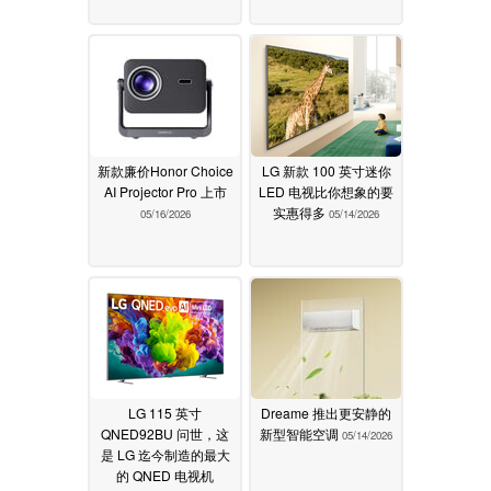
新款廉价Honor Choice
LG 新款 100 英寸迷你
AI Projector Pro 上市
LED 电视比你想象的要
实惠得多
05/16/2026
05/14/2026
LG 115 英寸
Dreame 推出更安静的
QNED92BU 问世，这
新型智能空调
05/14/2026
是 LG 迄今制造的最大
的 QNED 电视机