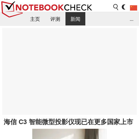
主页
评测
新闻
...
FAQ / 小提示/ 技术参数
资料库
海信 C3 智能微型投影仪现已在更多国家上市