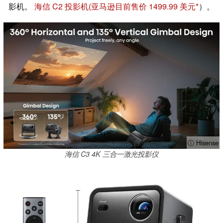
影机。
海信 C2 投影机
(亚马逊目前售价 1499.99 美元
）。
ⓘ Hisense
海信 C3 4K 三合一激光投影仪