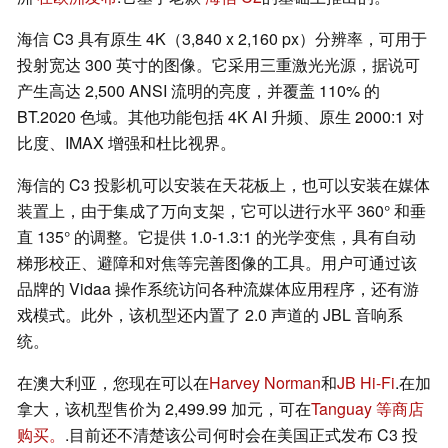
海信 C3 具有原生 4K（3,840 x 2,160 px）分辨率，可用于
投射宽达 300 英寸的图像。它采用三重激光光源，据说可
产生高达 2,500 ANSI 流明的亮度，并覆盖 110% 的
BT.2020 色域。其他功能包括 4K AI 升频、原生 2000:1 对
比度、IMAX 增强和杜比视界。
海信的 C3 投影机可以安装在天花板上，也可以安装在媒体
装置上，由于集成了万向支架，它可以进行水平 360° 和垂
直 135° 的调整。它提供 1.0-1.3:1 的光学变焦，具有自动
梯形校正、避障和对焦等完善图像的工具。用户可通过该
品牌的 Vidaa 操作系统访问各种流媒体应用程序，还有游
戏模式。此外，该机型还内置了 2.0 声道的 JBL 音响系
统。
在澳大利亚，您现在可以在
Harvey Norman
和
JB Hi-Fi
.在加
拿大，该机型售价为 2,499.99 加元，可在
Tanguay 等商店
购买。
.目前还不清楚该公司何时会在美国正式发布 C3 投