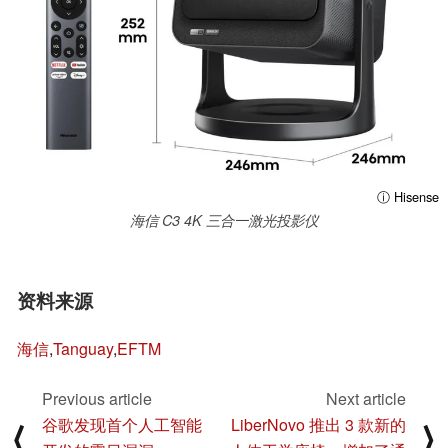
ⓘ Hisense
海信 C3 4K 三合一激光投影仪
资料来源
海信
,
Tanguay
,
EFTM
Previous article
Next article
谷歌发现首个人工智能
LiberNovo 推出 3 款新的
⟨
⟩