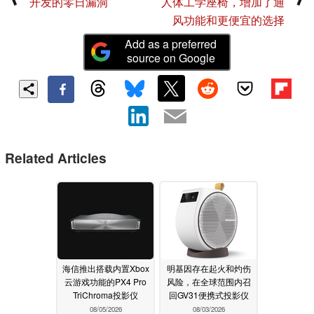
开发的零日漏洞
人体工学座椅，增加了通
风功能和更便宜的选择
Add as a preferred
source on Google
Related Articles
海信推出搭载内置Xbox
明基因存在起火和灼伤
云游戏功能的PX4 Pro
风险，在全球范围内召
TriChroma投影仪
回GV31便携式投影仪
08/05/2026
08/03/2026