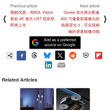
Previous article
Next article
预购优惠：AWOL Vision
Govee 首次推出配备
⟨
⟩
新款 4K 激光 UST 投影机
400 万像素双摄像头的
即将上市
电视背光 3，可实现精
确的屏幕镜像功能
Add as a preferred
source on Google
Related Articles