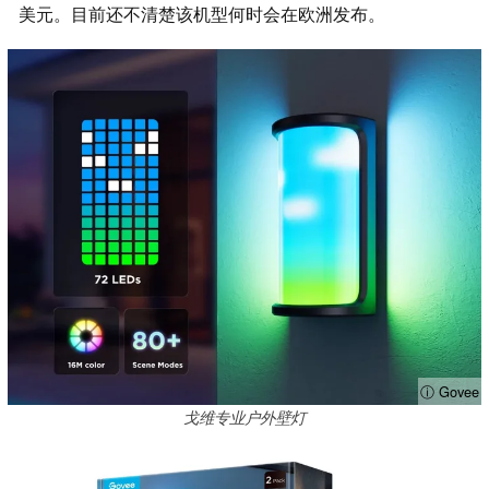
美元。目前还不清楚该机型何时会在欧洲发布。
ⓘ Govee
戈维专业户外壁灯