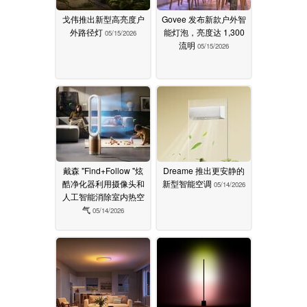
戈伟推出新型高亮度户
Govee 发布新款户外智
外路径灯
能灯泡，亮度达 1,300
05/15/2026
流明
05/15/2026
戴森 "Find+Follow "炫
Dreame 推出更安静的
酷净化器利用摄像头和
新型智能空调
05/14/2026
人工智能消除室内热空
气
05/14/2026