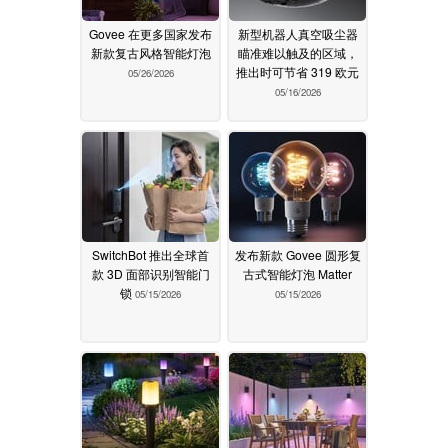
Govee 在更多国家发布
新型机器人真空吸尘器
新款复古风格智能灯泡
瞄准难以触及的区域，
推出时可节省 319 欧元
05/26/2026
05/16/2026
SwitchBot 推出全球首
发布新款 Govee 圆形复
款 3D 面部识别智能门
古式智能灯泡 Matter
锁
05/15/2026
05/15/2026