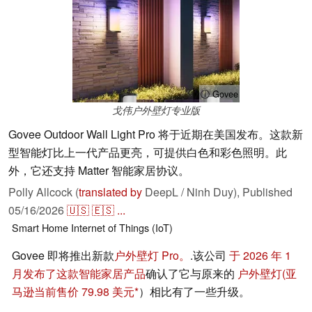
ⓘ Govee
戈伟户外壁灯专业版
Govee Outdoor Wall Light Pro 将于近期在美国发布。这款新
型智能灯比上一代产品更亮，可提供白色和彩色照明。此
外，它还支持 Matter 智能家居协议。
Polly Allcock (
translated by
DeepL / Ninh Duy),
Published
05/16/2026
🇺🇸
🇪🇸
...
Smart Home
Internet of Things (IoT)
Govee 即将推出新款
户外壁灯 Pro。
.该公司
于 2026 年 1
月发布了这款智能家居产品
确认了它与原来的
户外壁灯
(亚
马逊当前售价 79.98 美元
）相比有了一些升级。