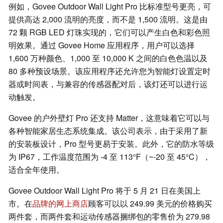
例如，Govee Outdoor Wall Light Pro 比标准型号更亮，可
提供高达 2,000 流明的亮度，而不是 1,500 流明。这是由
72 颗 RGB LED 灯珠实现的，它们可以产生白色和彩色照
明效果。通过 Govee Home 应用程序，用户可以选择
1,600 万种颜色、1,000 至 10,000 K 之间的白色色温以及
80 多种预设场景。该应用程序还允许您为智能灯设置定时
器或时间表，与兼容的传感器配对后，该灯还可以进行运
动触发。
Govee 的户外壁灯 Pro 还支持 Matter，这意味着它可以与
各种智能家居生态系统集成。该公司表示，由于采用了新
的安装板设计，Pro 型号更易于安装。此外，它的防水等级
为 IP67，工作温度范围为 -4 至 113°F（~-20 至 45°C），
适合全年使用。
Govee Outdoor Wall Light Pro 将于 5 月 21 日在美国上
市。在
品牌的网上商店
顾客可以以 249.99 美元的价格购买
两件套，而两件套和运动传感器捆绑包的零售价为 279.98