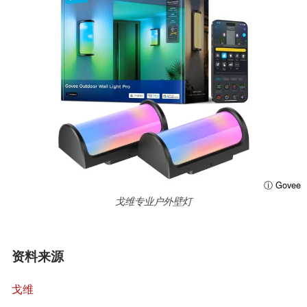
ⓘ Govee
戈维专业户外壁灯
资料来源
戈维