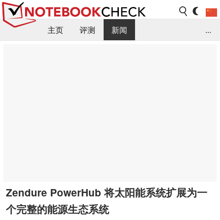
主页
评测
新闻
...
FAQ / 小提示/ 技术参数
资料库
Zendure PowerHub 将太阳能系统扩展为一
个完整的能源生态系统