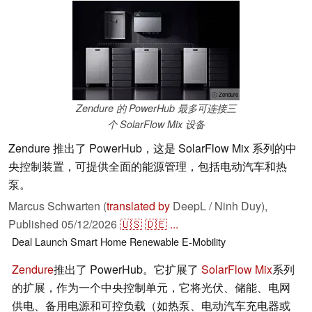
ⓘ Zendure
Zendure 的 PowerHub 最多可连接三
个 SolarFlow Mix 设备
Zendure 推出了 PowerHub，这是 SolarFlow Mix 系列的中
央控制装置，可提供全面的能源管理，包括电动汽车和热
泵。
Marcus Schwarten (
translated by
DeepL / Ninh Duy),
Published
05/12/2026
🇺🇸
🇩🇪
...
Deal
Launch
Smart Home
Renewable
E-Mobility
Zendure
推出了 PowerHub。它扩展了
SolarFlow Mix
系列
的扩展，作为一个中央控制单元，它将光伏、储能、电网
供电、备用电源和可控负载（如热泵、电动汽车充电器或