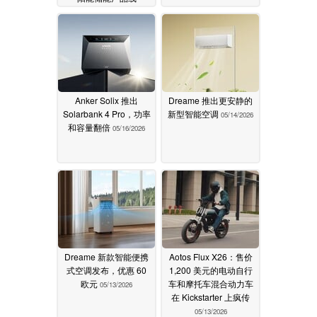
06/18/2026
Anker Solix 推出
Dreame 推出更安静的
Solarbank 4 Pro，功率
新型智能空调
05/14/2026
和容量翻倍
05/16/2026
Dreame 新款智能便携
Aotos Flux X26：售价
式空调发布，优惠 60
1,200 美元的电动自行
欧元
车和摩托车混合动力车
05/13/2026
在 Kickstarter 上疯传
05/13/2026