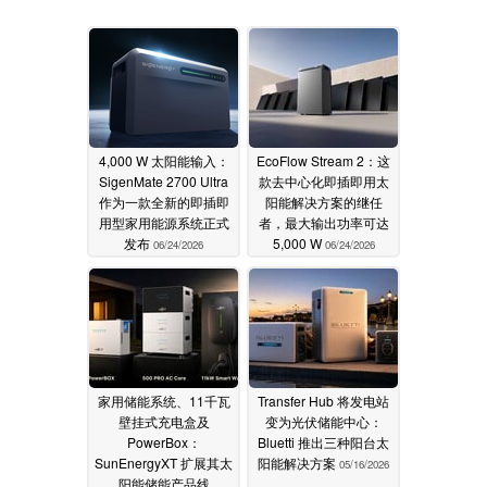
4,000 W 太阳能输入：
EcoFlow Stream 2：这
SigenMate 2700 Ultra
款去中心化即插即用太
作为一款全新的即插即
阳能解决方案的继任
用型家用能源系统正式
者，最大输出功率可达
发布
5,000 W
06/24/2026
06/24/2026
家用储能系统、11千瓦
Transfer Hub 将发电站
壁挂式充电盒及
变为光伏储能中心：
PowerBox：
Bluetti 推出三种阳台太
SunEnergyXT 扩展其太
阳能解决方案
05/16/2026
阳能储能产品线