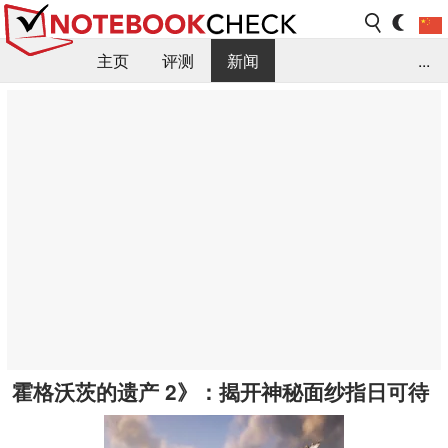
主页
评测
新闻
...
FAQ / 小提示/ 技术参数
资料库
霍格沃茨的遗产 2》：揭开神秘面纱指日可待