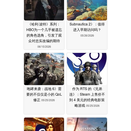
《哈利·波特》系列：
Subnautica 2》：值得
HBO为一个几乎被遗忘
进入早期访问吗？
的角色选角，引发了观
05/26/2026
众对忠实改编的期待
06/15/2026
咆哮来袭：战地 6》需
作为 RTS 的《兄弟
要的不仅仅是小的 QoL
连》：Steam 上售价不
修正
到 4 美元的经典电影策
05/25/2026
略游戏
05/25/2026