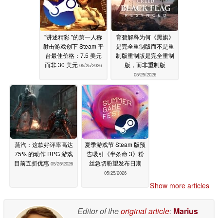
"讲述精彩 "的第一人称
育碧解释为何《黑旗》
射击游戏创下 Steam 平
是完全重制版而不是重
台最佳价格：7.5 美元
制版重制版是完全重制
而非 30 美元
版，而非重制版
05/25/2026
05/25/2026
蒸汽：这款好评率高达
夏季游戏节 Steam 版预
75% 的动作 RPG 游戏
告吸引《半条命 3》粉
目前五折优惠
丝急切盼望发布日期
05/25/2026
05/25/2026
Show more articles
Editor of the
original article
:
Marius