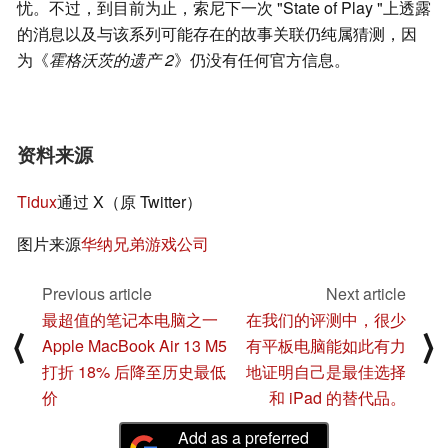
忧。不过，到目前为止，索尼下一次 "State of Play "上透露
的消息以及与该系列可能存在的故事关联仍纯属猜测，因
为《
霍格沃茨的遗产 2
》仍没有任何官方信息。
资料来源
Tidux
通过 X（原 Twitter）
图片来源
华纳兄弟游戏公司
Previous article
Next article
最超值的笔记本电脑之一
在我们的评测中，很少
⟨
⟩
Apple MacBook Air 13 M5
有平板电脑能如此有力
打折 18% 后降至历史最低
地证明自己是最佳选择
价
和 iPad 的替代品。
Add as a preferred