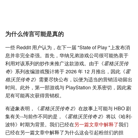
为什么传言可能是真的
一些 Reddit 用户认为，在下一届 "State of Play "上发布消
息并非完全牵强。首先，华纳兄弟游戏公司很可能热衷于
利用对该系列的炒作来推广这款游戏。由于《
霍格沃茨传
奇
》系列改编游戏预计将于 2026 年 12 月推出，因此《
霍
格沃茨传奇 2
》需要尽快公布，以便为适当的营销活动留出
时间。此外，第一部游戏与 PlayStation 关系密切，因此索
尼有可能再次获得营销权。
有迹象表明，《
霍格沃茨传奇 2
》在故事上可能与 HBO 剧
集有关--与前作不同的是，《
霍格沃茨传奇 2
》将以《哈利-
波特》时期为背景。我们已经在
另一篇文章中解释了
我们
已经在另一篇文章中解释了为什么这会引起粉丝们的担