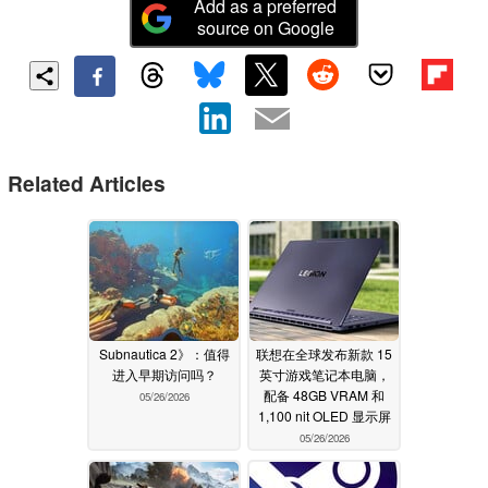
Add as a preferred
source on Google
Related Articles
Subnautica 2》：值得
联想在全球发布新款 15
进入早期访问吗？
英寸游戏笔记本电脑，
配备 48GB VRAM 和
05/26/2026
1,100 nit OLED 显示屏
05/26/2026