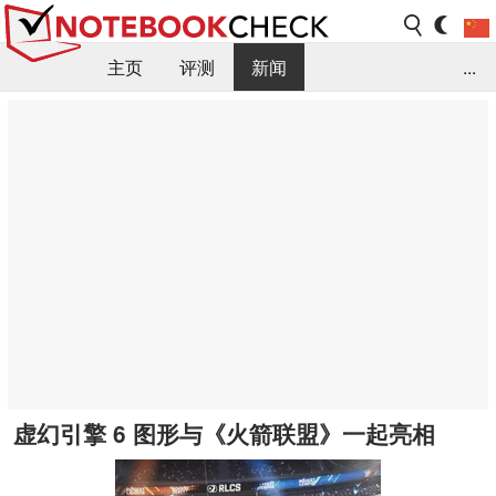
主页
评测
新闻
...
FAQ / 小提示/ 技术参数
资料库
虚幻引擎 6 图形与《火箭联盟》一起亮相