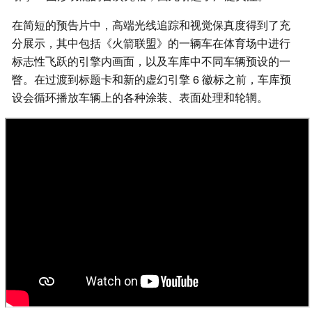
在简短的预告片中，高端光线追踪和视觉保真度得到了充
分展示，其中包括《火箭联盟》的一辆车在体育场中进行
标志性飞跃的引擎内画面，以及车库中不同车辆预设的一
瞥。在过渡到标题卡和新的虚幻引擎 6 徽标之前，车库预
设会循环播放车辆上的各种涂装、表面处理和轮辋。