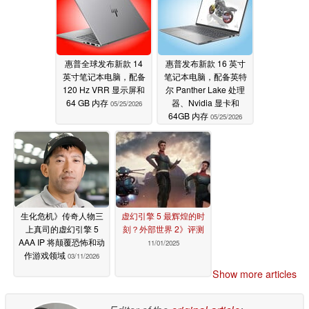
惠普全球发布新款 14
惠普发布新款 16 英寸
英寸笔记本电脑，配备
笔记本电脑，配备英特
120 Hz VRR 显示屏和
尔 Panther Lake 处理
64 GB 内存
器、Nvidia 显卡和
05/25/2026
64GB 内存
05/25/2026
生化危机》传奇人物三
虚幻引擎 5 最辉煌的时
上真司的虚幻引擎 5
刻？外部世界 2》评测
AAA IP 将颠覆恐怖和动
11/01/2025
作游戏领域
03/11/2026
Show more articles