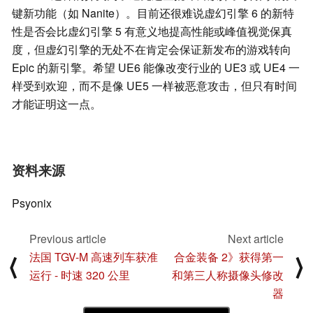
键新功能（如 Nanite）。目前还很难说虚幻引擎 6 的新特
性是否会比虚幻引擎 5 有意义地提高性能或峰值视觉保真
度，但虚幻引擎的无处不在肯定会保证新发布的游戏转向
Epic 的新引擎。希望 UE6 能像改变行业的 UE3 或 UE4 一
样受到欢迎，而不是像 UE5 一样被恶意攻击，但只有时间
才能证明这一点。
资料来源
Psyonix
Previous article
Next article
法国 TGV-M 高速列车获准
合金装备 2》获得第一
⟨
⟩
运行 - 时速 320 公里
和第三人称摄像头修改
器