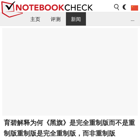
主页
评测
新闻
...
FAQ / 小提示/ 技术参数
资料库
育碧解释为何《黑旗》是完全重制版而不是重
制版重制版是完全重制版，而非重制版