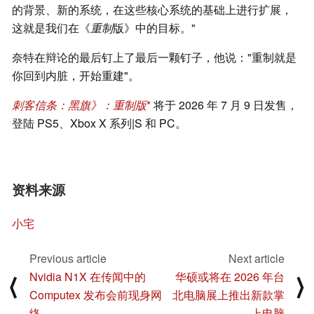
的背景、新的系统，在这些核心系统的基础上进行扩展，
这就是我们在《
重制
版》中的目标。"
奈特在辩论的最后钉上了最后一颗钉子，他说："重制就是
你回到内脏，开始重建"。
刺客信条：黑旗》：重制版
将于 2026 年 7 月 9 日发售，
登陆 PS5、Xbox X 系列|S 和 PC。
资料来源
小宅
Previous article
Next article
Nvidia N1X 在传闻中的
华硕或将在 2026 年台
⟨
⟩
Computex 发布会前现身网
北电脑展上推出新款掌
络
上电脑