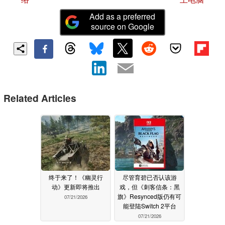
Add as a preferred
source on Google
Related Articles
终于来了！《幽灵行
尽管育碧已否认该游
动》更新即将推出
戏，但《刺客信条：黑
旗》Resynced版仍有可
07/21/2026
能登陆Switch 2平台
07/21/2026