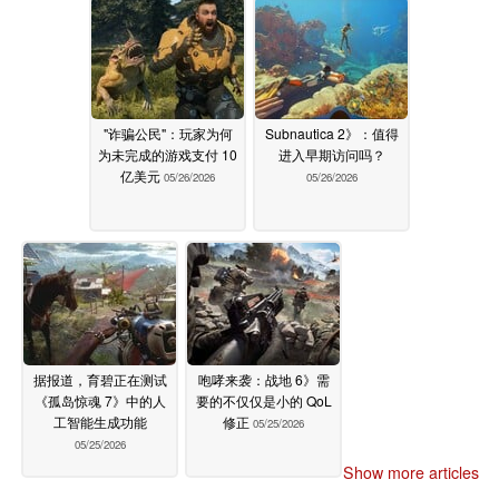
"诈骗公民"：玩家为何
Subnautica 2》：值得
为未完成的游戏支付 10
进入早期访问吗？
亿美元
05/26/2026
05/26/2026
据报道，育碧正在测试
咆哮来袭：战地 6》需
《孤岛惊魂 7》中的人
要的不仅仅是小的 QoL
工智能生成功能
修正
05/25/2026
05/25/2026
Show more articles