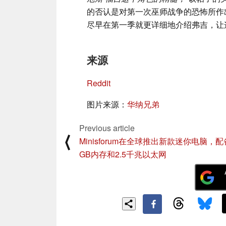
的否认是对第一次巫师战争的恐怖所作
尽早在第一季就更详细地介绍弗吉，让
来源
Reddit
图片来源：
华纳兄弟
Previous article
⟨
Minisforum在全球推出新款迷你电脑，配
GB内存和2.5千兆以太网