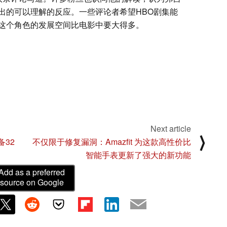
出的可以理解的反应。一些评论者希望HBO剧集能
这个角色的发展空间比电影中要大得多。
Next article
⟩
备32
不仅限于修复漏洞：Amazfit 为这款高性价比
智能手表更新了强大的新功能
Add as a preferred
source on Google