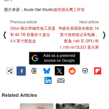
图片来源：Acute Owl Studio
急性猫头鹰工作室
Previous article
Next article
Orico 推出带磁性免工具盖
华硕在美国发布新款 16
⟨
⟩
和 90 TB 容量的 5 盘位
英寸游戏笔记本电脑，
3.5 英寸硬盘盒
配备 140 瓦 GPU 和
1,100 nit OLED 显示屏
Add as a preferred
source on Google
Related Articles