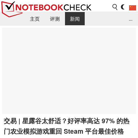
主页
评测
新闻
...
FAQ / 小提示/ 技术参数
资料库
交易 | 星露谷太舒适？好评率高达 97% 的热
门农业模拟游戏重回 Steam 平台最佳价格