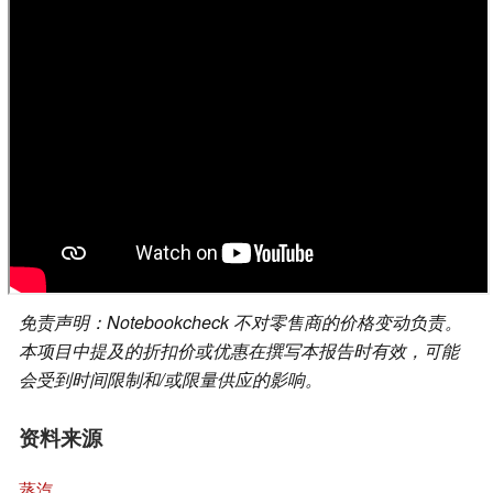
免责声明：Notebookcheck 不对零售商的价格变动负责。
本项目中提及的折扣价或优惠在撰写本报告时有效，可能
会受到时间限制和/或限量供应的影响。
资料来源
蒸汽