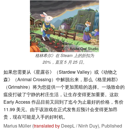
ⓘ Acute Owl Studio
格林希尔》在 Steam 上的折扣为
20%，直至 5 月 25 日。
如果您需要从《星露谷》（Stardew Valley）或《动物之
森》（Animal Crossing）中解脱出来，那么《格里姆郡》
（Grimshire）将为您提供一个更加黑暗的选择。一场致命的
瘟疫打破了宁静的村庄生活，让生存变得更加重要。这款
Early Access 作品目前又回到了迄今为止最好的价格，售价
11.99 美元。由于该游戏在正式发售后预计会变得更加昂
贵，现在可能是入手的好时机。
Marius Müller (
translated by
DeepL / Ninh Duy),
Published