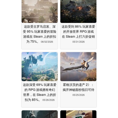
这款受古罗马启发、深
这款受到 86% 玩家喜爱
受 95% 玩家喜爱的冒险
的开放世界 RPG 游戏
游戏在 Steam 上的折扣
在 Steam 上打六折促销
为 75%。
06/02/2026
05/31/2026
这款深受 69% 玩家喜爱
霍格沃茨的遗产 2》：
的 RPG 游戏拥有奇幻
揭开神秘面纱指日可待
世界，在 Steam 上的折
05/25/2026
扣为 85%。
05/26/2026