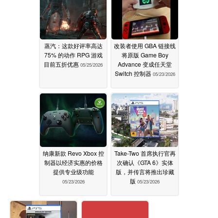
蒸汽：这款好评率高达
改装者使用 GBA 链接线
75% 的动作 RPG 游戏
将原版 Game Boy
目前五折优惠
Advance 变成任天堂
05/25/2026
Switch 控制器
05/23/2026
纳康新款 Revo Xbox 控
Take-Two 首席执行官再
制器以经济实惠的价格
次确认《GTA 6》实体
提供专业级功能
版，并传言将推出珍藏
版
05/23/2026
05/23/2026