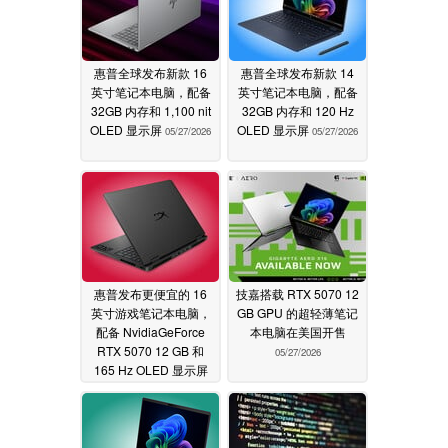
惠普全球发布新款 16
惠普全球发布新款 14
英寸笔记本电脑，配备
英寸笔记本电脑，配备
32GB 内存和 1,100 nit
32GB 内存和 120 Hz
OLED 显示屏
OLED 显示屏
05/27/2026
05/27/2026
惠普发布更便宜的 16
技嘉搭载 RTX 5070 12
英寸游戏笔记本电脑，
GB GPU 的超轻薄笔记
配备 NvidiaGeForce
本电脑在美国开售
RTX 5070 12 GB 和
05/27/2026
165 Hz OLED 显示屏
05/27/2026