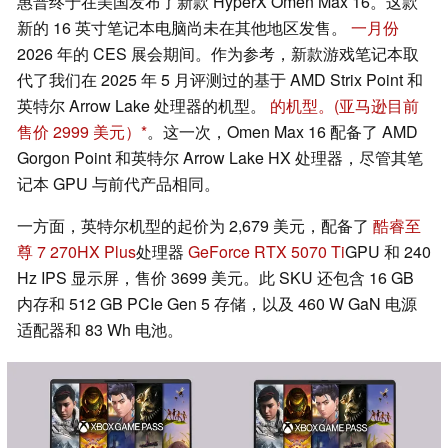
惠普终于在美国发布了新款 HyperX Omen Max 16。这款
新的 16 英寸笔记本电脑尚未在其他地区发售。
一月份
2026 年的 CES 展会期间。作为参考，新款游戏笔记本取
代了我们在 2025 年 5 月评测过的基于 AMD Strix Point 和
英特尔 Arrow Lake 处理器的机型。
的机型。
(亚马逊目前
售价 2999 美元）
。这一次，Omen Max 16 配备了 AMD
Gorgon Point 和英特尔 Arrow Lake HX 处理器，尽管其笔
记本 GPU 与前代产品相同。
一方面，英特尔机型的起价为 2,679 美元，配备了
酷睿至
尊 7 270HX Plus
处理器
GeForce RTX 5070 Ti
GPU 和 240
Hz IPS 显示屏，售价 3699 美元。此 SKU 还包含 16 GB
内存和 512 GB PCIe Gen 5 存储，以及 460 W GaN 电源
适配器和 83 Wh 电池。