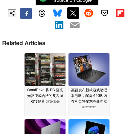
Related Articles
OmniDrive 将 PC 蓝光
惠普发布新款游戏笔记
光驱变成合法的复古游
本电脑，配备 64GB 内
戏转储器
存和英特尔豹湖处理器
05/29/2026
05/28/2026