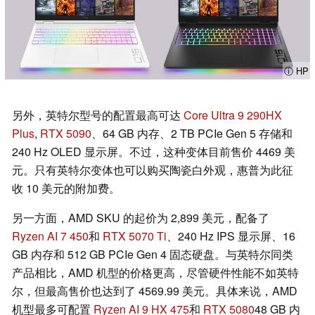
ⓘ HP
另外，英特尔型号的配置最高可达
Core Ultra 9 290HX
Plus
,
RTX 5090
、64 GB 内存、2 TB PCIe Gen 5 存储和
240 Hz OLED 显示屏。不过，这种变体目前售价 4469 美
元。只有英特尔变体也可以购买陶瓷白外观，惠普为此征
收 10 美元的附加费。
另一方面，AMD SKU 的起价为 2,899 美元，配备了
Ryzen AI 7 450
和
RTX 5070 Ti
、240 Hz IPS 显示屏、16
GB 内存和 512 GB PCIe Gen 4 固态硬盘。与英特尔同类
产品相比，AMD 机型的价格更高，尽管硬件性能不如英特
尔，但最高售价也达到了 4569.99 美元。具体来说，AMD
机型最多可配置
Ryzen AI 9 HX 475
和
RTX 5080
48 GB 内