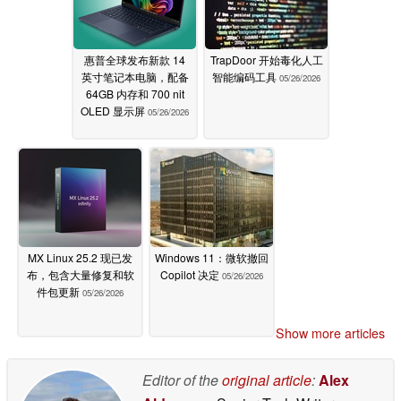
惠普全球发布新款 14
TrapDoor 开始毒化人工
英寸笔记本电脑，配备
智能编码工具
05/26/2026
64GB 内存和 700 nit
OLED 显示屏
05/26/2026
MX Linux 25.2 现已发
Windows 11：微软撤回
布，包含大量修复和软
Copilot 决定
05/26/2026
件包更新
05/26/2026
Show more articles
Editor of the
original article
:
Alex