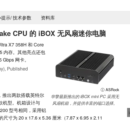
 小提示/ 技术参数
资料库
 Lake CPU 的 iBOX 无风扇迷你电脑
 X7 358H 和 Core
DDR5 内存。其他亮点还包
.5 Gbps 网卡。
y),
Published
ⓘ ASRock
品线，推出两款搭载英特尔
华擎最新推出的 iBOX mini PC 采用无
处理器的两款机型。机箱设计与
风扇机箱，并提供丰富的端口选择。
es 200 型号相同，采用铝
 17.6 x 5.36 厘米（7.87 x 6.95 x 2.11