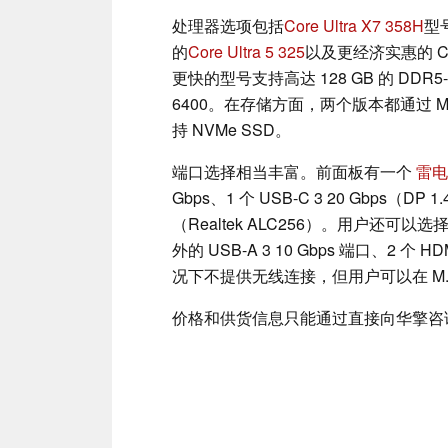
处理器选项包括
Core Ultra X7 358H
型
的
Core Ultra 5 325
以及更经济实惠的 Core
更快的型号支持高达 128 GB 的 DDR
6400。在存储方面，两个版本都通过 M.2 22
持 NVMe SSD。
端口选择相当丰富。前面板有一个
雷电
Gbps、1 个 USB-C 3 20 Gbps（D
（Realtek ALC256）。用户还可以
外的 USB-A 3 10 Gbps 端口、2 个 H
况下不提供无线连接，但用户可以在 M.2 22
价格和供货信息只能通过直接向华擎咨