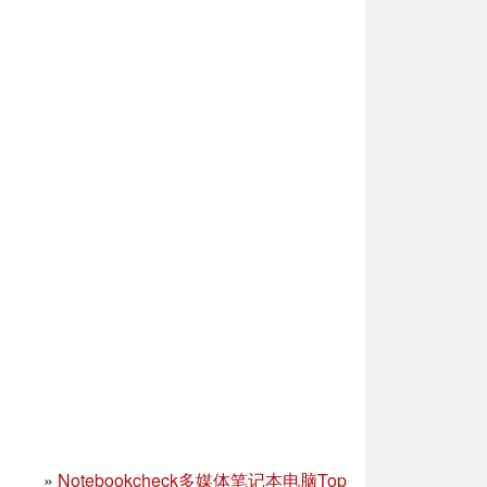
»
Notebookcheck多媒体笔记本电脑Top