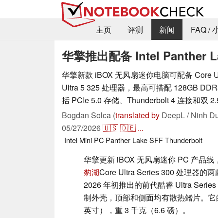
主页
评测
新闻
FAQ /
华擎推出配备 Intel Panther
华擎新款 iBOX 无风扇迷你电脑可配备 Core Ultra
Ultra 5 325 处理器，最高可搭配 128GB 
括 PCIe 5.0 存储、Thunderbolt 4 连接和双 2
Bogdan Solca (
translated by
DeepL / Ninh Du
05/27/2026
🇺🇸
🇩🇪
...
Intel
Mini PC
Panther Lake
SFF
Thunderbolt
华擎更新 iBOX 无风扇迷你 PC 产
豹湖
Core Ultra Series 300 
2026 年初推出的前代酷睿 Ultra Seri
制外壳，顶部和侧面均有散热鳍片。它的尺寸为 20 x
英寸），重 3 千克（6.6 磅）。