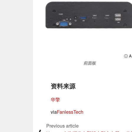
ⓘ A
前面板
资料来源
华擎
via
FanlessTech
Previous article