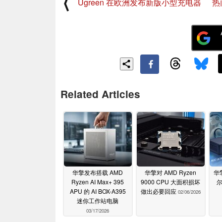
⟨
Ugreen 在欧洲发布新版小型充电器
热
Related Articles
华擎发布搭载 AMD
华擎对 AMD Ryzen
华
Ryzen AI Max+ 395
9000 CPU 大面积损坏
APU 的 AI BOX-A395
做出必要回应
02/06/2026
迷你工作站电脑
03/17/2026