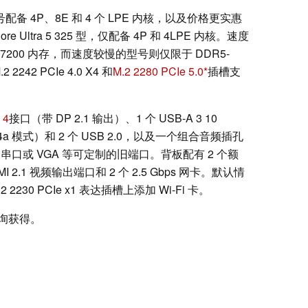
号配备 4P、8E 和 4 个 LPE 内核，以及价格更实惠
 Ultra 5 325 型，仅配备 4P 和 4LPE 内核。速度
5-7200 内存，而速度较慢的型号则仅限于 DDR5-
42 PCIe 4.0 X4 和
M.2 2280 PCIe 5.0
插槽支
 4
接口（带 DP 2.1 输出）、1 个 USB-A 3 10
P 1.4a 模式）和 2 个 USB 2.0，以及一个组合音频插孔
选择串口或 VGA 等可定制的旧端口。背板配有 2 个额
DMI 2.1 视频输出端口和 2 个 2.5 Gbps 网卡。默认情
30 PCIe x1 表达插槽上添加 Wi-Fi 卡。
询获得。