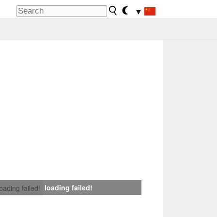
▼
loading failed!
loading failed!