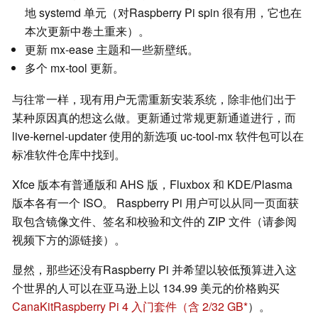
地 systemd 单元（对Raspberry Pi spin 很有用，它也在
本次更新中卷土重来）。
更新 mx-ease 主题和一些新壁纸。
多个 mx-tool 更新。
与往常一样，现有用户无需重新安装系统，除非他们出于
某种原因真的想这么做。更新通过常规更新通道进行，而
live-kernel-updater 使用的新选项 uc-tool-mx 软件包可以在
标准软件仓库中找到。
Xfce 版本有普通版和 AHS 版，Fluxbox 和 KDE/Plasma
版本各有一个 ISO。 Raspberry Pi 用户可以从同一页面获
取包含镜像文件、签名和校验和文件的 ZIP 文件（请参阅
视频下方的源链接）。
显然，那些还没有Raspberry Pi 并希望以较低预算进入这
个世界的人可以在亚马逊上以 134.99 美元的价格购买
CanaKitRaspberry Pi 4 入门套件（含 2/32 GB
）。