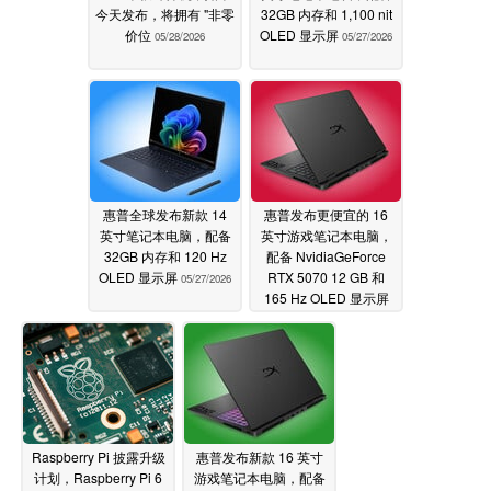
今天发布，将拥有 "非零
32GB 内存和 1,100 nit
价位
OLED 显示屏
05/28/2026
05/27/2026
惠普全球发布新款 14
惠普发布更便宜的 16
英寸笔记本电脑，配备
英寸游戏笔记本电脑，
32GB 内存和 120 Hz
配备 NvidiaGeForce
OLED 显示屏
RTX 5070 12 GB 和
05/27/2026
165 Hz OLED 显示屏
05/27/2026
Raspberry Pi 披露升级
惠普发布新款 16 英寸
计划，Raspberry Pi 6
游戏笔记本电脑，配备