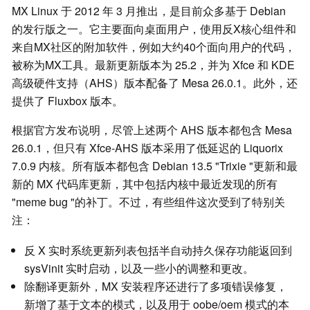
MX Linux 于 2012 年 3 月推出，是目前众多基于 Debian
的发行版之一。它主要面向桌面用户，使用反X核心组件和
来自MX社区的附加软件，例如大约40个面向用户的代码，
被称为MX工具。最新更新版本为 25.2，并为 Xfce 和 KDE
高级硬件支持（AHS）版本配备了 Mesa 26.0.1。此外，还
提供了 Fluxbox 版本。
根据官方发布说明，尽管上述两个 AHS 版本都包含 Mesa
26.0.1，但只有 Xfce-AHS 版本采用了低延迟的 Liquorix
7.0.9 内核。所有版本都包含 Debian 13.5 "Trixie "更新和最
新的 MX 代码库更新，其中包括内核中最近发现的所有
"meme bug "的补丁。不过，有些组件这次受到了特别关
注：
反 X 实时系统更新列表包括半自动持久保存功能返回到
sysVinit 实时启动，以及一些小的调整和更改。
除翻译更新外，MX 安装程序还进行了多项错误修复，
新增了基于文本的模式，以及用于 oobe/oem 模式的本