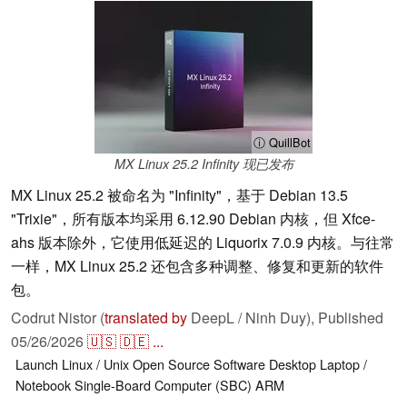
ⓘ QuillBot
MX Linux 25.2 Infinity 现已发布
MX Linux 25.2 被命名为 "Infinity"，基于 Debian 13.5
"Trixie"，所有版本均采用 6.12.90 Debian 内核，但 Xfce-
ahs 版本除外，它使用低延迟的 Liquorix 7.0.9 内核。与往常
一样，MX Linux 25.2 还包含多种调整、修复和更新的软件
包。
Codrut Nistor (
translated by
DeepL / Ninh Duy),
Published
05/26/2026
🇺🇸
🇩🇪
...
Launch
Linux / Unix
Open Source
Software
Desktop
Laptop /
Notebook
Single-Board Computer (SBC)
ARM