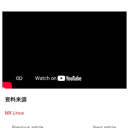
资料来源
MX Linux
Previous article
Next article