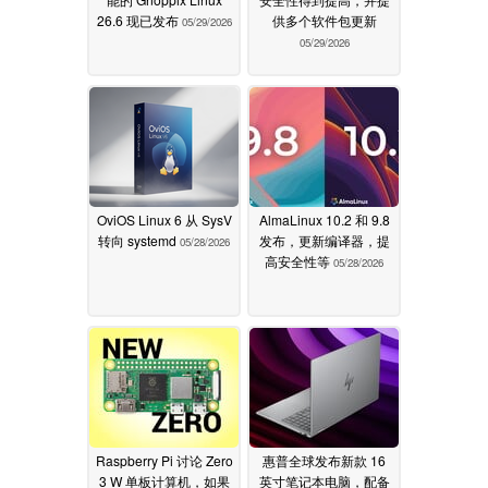
26.6 现已发布
供多个软件包更新
05/29/2026
05/29/2026
OviOS Linux 6 从 SysV
AlmaLinux 10.2 和 9.8
转向 systemd
发布，更新编译器，提
05/28/2026
高安全性等
05/28/2026
Raspberry Pi 讨论 Zero
惠普全球发布新款 16
3 W 单板计算机，如果
英寸笔记本电脑，配备