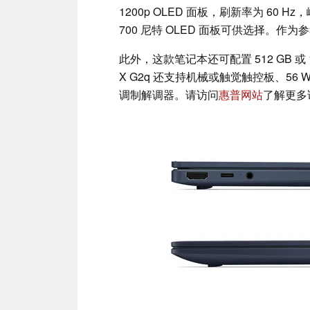
1200p OLED 面板，刷新率为 60 Hz
700 尼特 OLED 面板可供选择。作为参
此外，这款笔记本还可配置 512 GB 或 1 TB
X G2q 还支持机械或触觉触控板、56 Wh 或
调制解调器。请访问
惠普网站
了解更多