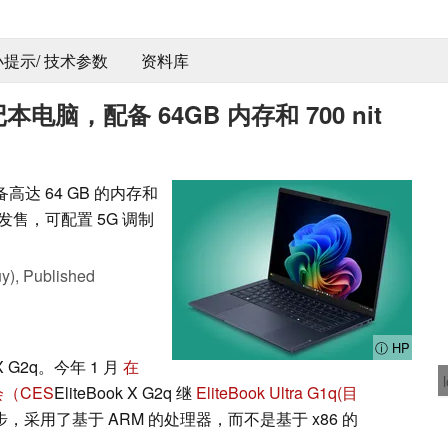
 小提示/ 技术参数
资料库
电脑，配备 64GB 内存和 700 nit
达 64 GB 的内存和
q 全球发售，可配置 5G 调制
y),
Published
ⓘ HP
 G2q。今年 1 月
在
（CES
EliteBook X G2q 继
EliteBook Ultra G1q
(目
，采用了基于 ARM 的处理器，而不是基于 x86 的