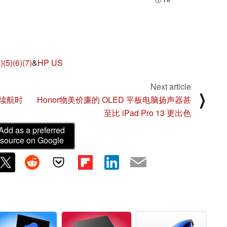
)
(5)
(6)
(7)
&
HP US
Next article
⟩
续航时
Honor物美价廉的 OLED 平板电脑扬声器甚
至比 iPad Pro 13 更出色
Add as a preferred
source on Google