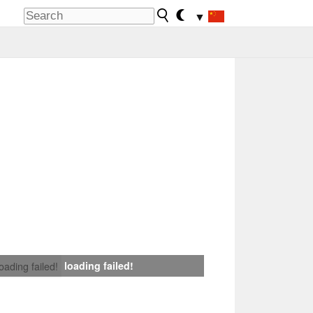
▼
loading failed!
loading failed!