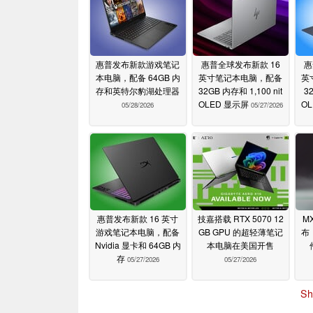
惠普发布新款游戏笔记
惠普全球发布新款 16
惠
本电脑，配备 64GB 内
英寸笔记本电脑，配备
英
存和英特尔豹湖处理器
32GB 内存和 1,100 nit
3
OLED 显示屏
O
05/28/2026
05/27/2026
惠普发布新款 16 英寸
技嘉搭载 RTX 5070 12
MX
游戏笔记本电脑，配备
GB GPU 的超轻薄笔记
布
Nvidia 显卡和 64GB 内
本电脑在美国开售
存
05/27/2026
05/27/2026
Sh