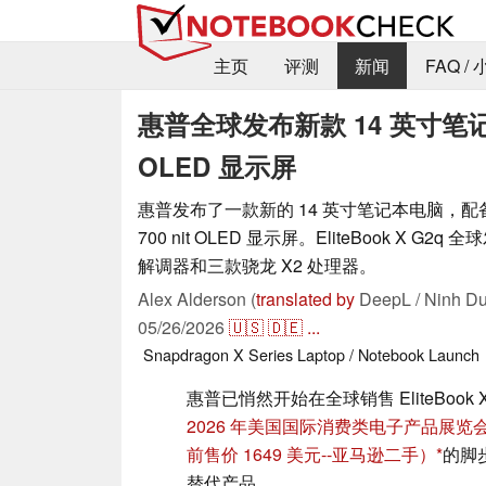
主页
评测
新闻
FAQ /
惠普全球发布新款 14 英寸笔记本
OLED 显示屏
惠普发布了一款新的 14 英寸笔记本电脑，配备高
700 nit OLED 显示屏。EliteBook X G2
解调器和三款骁龙 X2 处理器。
Alex Alderson (
translated by
DeepL / Ninh Du
05/26/2026
🇺🇸
🇩🇪
...
Snapdragon X Series
Laptop / Notebook
Launch
惠普已悄然开始在全球销售 EliteBook X
2026 年美国国际消费类电子产品展览会
前售价 1649 美元--亚马逊二手）
的脚步
替代产品。