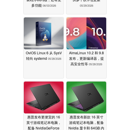
多功能
06/03/2026
05/29/2026
OviOS Linux 6 从 SysV
AlmaLinux 10.2 和 9.8
转向 systemd
发布，更新编译器，提
05/28/2026
高安全性等
05/28/2026
惠普发布更便宜的 16
惠普发布新款 16 英寸
英寸游戏笔记本电脑，
游戏笔记本电脑，配备
配备 NvidiaGeForce
Nvidia 显卡和 64GB 内