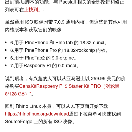
出到前/后脚本的功能。与 Pacstall 相关的全部改进和修正
列表可在
上找到。
.
虽然通用 ISO 映像附带 7.0.9 通用内核，但这些是其他可用
内核版本和获取它们的映像：
6.用于 PinePhone 和 PineTab 的 18.32-sunxi。
6.用于 PinePhone Pro 的 18.32-rockchip 内核。
6.用于 PineTab2 的 9.0-okpine。
7.用于Raspberry Pi 的 0.0-raspi。
说到后者，有兴趣的人可以从亚马逊上以 259.95 美元的价
格购买
CanaKitRaspberry Pi 5 Starter Kit PRO（涡轮黑，
8/128 GB）
。
回到 Rhino Linux 本身，可以从以下页面开始下载
https://rhinolinux.org/download
通过下拉菜单可快速找到
SourceForge 上的所有 ISO 映像。