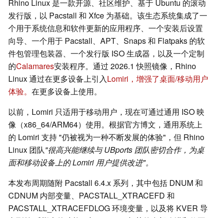
Rhino Linux 是一款开源、社区维护、基于 Ubuntu 的滚动
发行版，以 Pacstall 和 Xfce 为基础。该生态系统集成了一
个用于系统信息和软件更新的应用程序、一个安装后设置
向导、一个用于 Pacstall、APT、Snaps 和 Flatpaks 的软
件包管理包装器、一个发行版 ISO 生成器，以及一个定制
的
Calamares
安装程序。通过 2026.1 快照镜像，Rhino
Linux 通过在更多设备上引入
Lomiri，增强了桌面/移动用户
体验。
在更多设备上使用。
以前，Lomiri 只适用于移动用户，现在可通过通用 ISO 映
像（x86_64/ARM64）使用。根据官方博文，通用系统上
的 Lomiri 支持 "仍被视为一种不断发展的体验"，但 Rhino
Linux 团队
"很高兴能继续与 UBports 团队密切合作，为桌
面和移动设备上的 Lomiri 用户提供改进"。
本发布周期随附 Pacstall 6.4.x 系列，其中包括 DNUM 和
CDNUM 内部变量、PACSTALL_XTRACEFD 和
PACSTALL_XTRACEFDLOG 环境变量，以及将 KVER 导