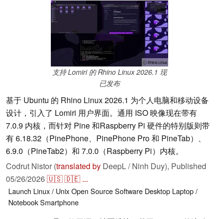
ⓘ Rhino Linux
支持 Lomiri 的 Rhino Linux 2026.1 现
已发布
基于 Ubuntu 的 Rhino Linux 2026.1 为个人电脑和移动设备
设计，引入了 Lomiri 用户界面。通用 ISO 映像现在带有
7.0.9 内核，而针对 Pine 和Raspberry Pi 硬件的特别版则带
有 6.18.32（PinePhone、PinePhone Pro 和 PineTab）、
6.9.0（PineTab2）和 7.0.0（Raspberry Pi）内核。
Codrut Nistor (
translated by
DeepL / Ninh Duy),
Published
05/26/2026
🇺🇸
🇩🇪
...
Launch
Linux / Unix
Open Source
Software
Desktop
Laptop /
Notebook
Smartphone