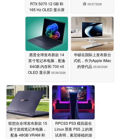
RTX 5070 12 GB 和
存
05/27/2026
165 Hz OLED 显示屏
05/27/2026
惠普全球发布新款 14
华硕在国际上发布新台
英寸笔记本电脑，配备
式机，作为Apple iMac
64GB 内存和 700 nit
的替代品
05/26/2026
OLED 显示屏
05/26/2026
联想在全球发布新款 15
RPCS3 PS3 模拟器在
英寸游戏笔记本电脑，
Linux 黑客 PS5 上的测
配备 48GB VRAM 和
试表明，索尼移植的游