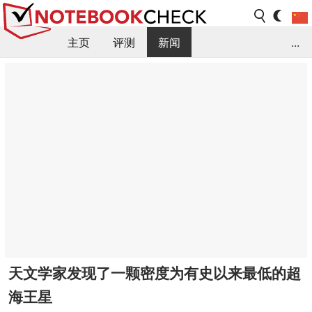
主页
评测
新闻
...
FAQ / 小提示/ 技术参数
资料库
天文学家发现了一颗密度为有史以来最低的超
海王星