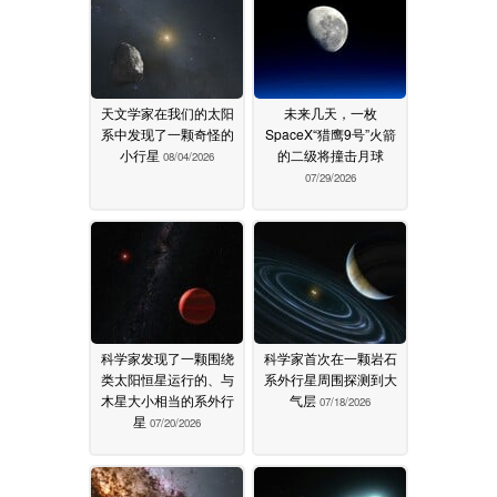
天文学家在我们的太阳
未来几天，一枚
系中发现了一颗奇怪的
SpaceX“猎鹰9号”火箭
小行星
的二级将撞击月球
08/04/2026
07/29/2026
科学家发现了一颗围绕
科学家首次在一颗岩石
类太阳恒星运行的、与
系外行星周围探测到大
木星大小相当的系外行
气层
07/18/2026
星
07/20/2026