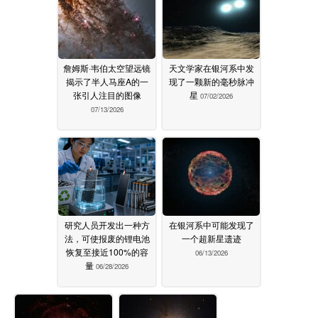
詹姆斯·韦伯太空望远镜
天文学家在银河系中发
揭示了半人马座A的一
现了一颗新的毫秒脉冲
张引人注目的图像
星
07/02/2026
07/13/2026
研究人员开发出一种方
在银河系中可能发现了
法，可使报废的锂电池
一个超新星遗迹
恢复至接近100%的容
06/13/2026
量
06/28/2026