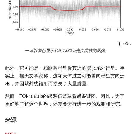
ⓘ arXiv
一张以灰色显示TOI-1883 b光变曲线的图像。
此外，它可能是一颗距离母星极其近的膨胀系外行星。事
实上，据天文学家称，这颗天体过去可能曾向母星方向迁
移，并因紫外线辐射而损失了大量质量。
然而，TOI-1883 b的起源仍笼罩着诸多谜团。因此，为了
更好地了解这个世界，还需要进行进一步的观测和研究。
来源
arXiv