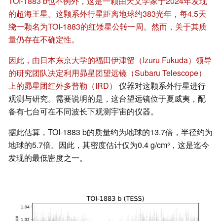
TOI-1883 b
也不例外，这是一颗由天文学家于2024年发现
的超海王星。这颗系外行星距离地球约383光年，每4.5天
绕一颗名为TOI-1883的红矮星公转一周。然而，关于其质
量仍存在不确定性。
因此，由日本东京大学的福田伊津留（Izuru Fukuda）领导
的研究团队决定利用昴星团望远镜（Subaru Telescope）
上的昴星团红外多普勒（IRD）
仪器对这颗系外行星进行
观测与研究。需要说明的是，这台望远镜位于夏威夷，配
备有七台可在不同波长下观测宇宙的仪器。
据此估算，TOI-1883 b的质量约为地球的13.7倍，半径约为
地球的5.7倍。因此，其密度估计仅为0.4 g/cm³，这是迄今
发现的最低密度之一。