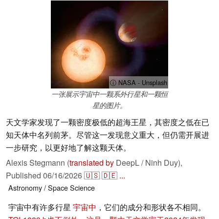
ⓘ NASA - Unsplash
一张展示宇宙中一颗系外行星和一颗恒
星的图片。
天文学家发现了一颗密度极低的超海王星，其密度之低在已
知天体中名列前茅。尽管这一发现意义重大，但仍需开展进
一步研究，以更好地了解这颗天体。
Alexis Stegmann (
translated by
DeepL / Ninh Duy),
Published
06/16/2026
🇺🇸
🇩🇪
...
Astronomy / Space
Science
宇宙中有许多行星
宇宙中
，它们的成分和形状各不相同。