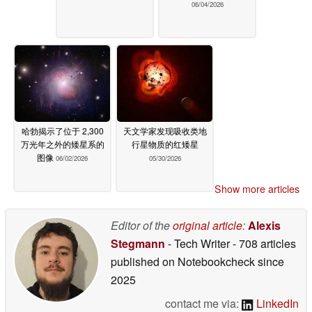
06/04/2026
哈勃揭示了位于 2,300
天文学家发现吸收类地
万光年之外的矮星系的
行星物质的红矮星
图像
06/02/2026
05/30/2026
Show more articles
Editor of the
original article
:
Alexis
Stegmann
- Tech Writer
- 708 articles
published on Notebookcheck
since
2025
contact me via:
LinkedIn