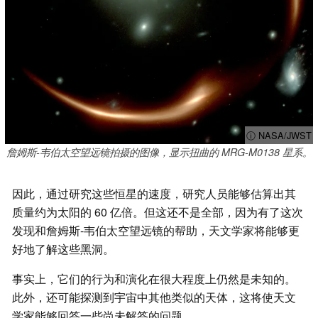
ⓘ NASA/JWST
詹姆斯-韦伯太空望远镜拍摄的图像，显示扭曲的 MRG-M0138 星系。
因此，通过研究这些恒星的速度，研究人员能够估算出其
质量约为太阳的 60 亿倍。但这还不是全部，因为有了这次
发现和詹姆斯-韦伯太空望远镜的帮助，天文学家将能够更
好地了解这些黑洞。
事实上，它们的行为和演化在很大程度上仍然是未知的。
此外，还可能探测到宇宙中其他类似的天体，这将使天文
学家能够回答一些尚未解答的问题。