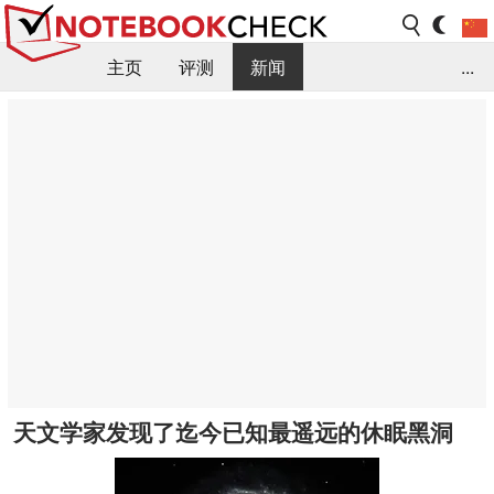
主页
评测
新闻
...
FAQ / 小提示/ 技术参数
资料库
天文学家发现了迄今已知最遥远的休眠黑洞