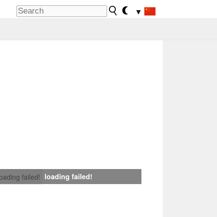
▼
loading failed!
loading failed!