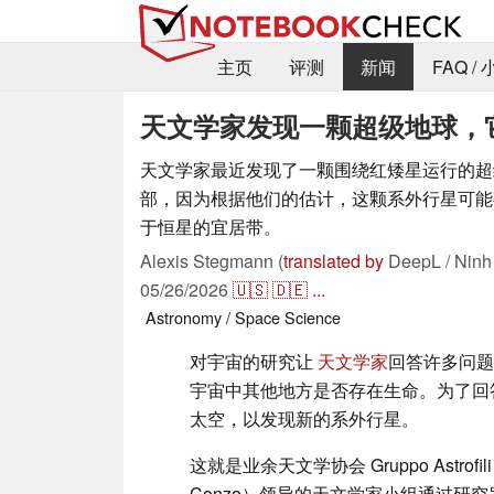
主页
评测
新闻
FAQ /
天文学家发现一颗超级地球，
天文学家最近发现了一颗围绕红矮星运行的超
部，因为根据他们的估计，这颗系外行星可能
于恒星的宜居带。
Alexis Stegmann (
translated by
DeepL / Ninh
05/26/2026
🇺🇸
🇩🇪
...
Astronomy / Space
Science
对宇宙的研究让
天文学家
回答许多问题
宇宙中其他地方是否存在生命。为了回
太空，以发现新的系外行星。
这就是业余天文学协会 Gruppo Astrofil
Conzo）领导的天文学家小组通过研究