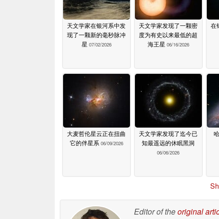
天文学家在银河系中发
天文学家发现了一颗密
在
现了一颗新的毫秒脉冲
度为有史以来最低的超
星
海王星
07/02/2026
06/16/2026
大麦哲伦星云正在扭曲
天文学家发现了迄今已
它的伴星系
知最遥远的休眠黑洞
06/09/2026
06/06/2026
Sh
Editor of the
original arti