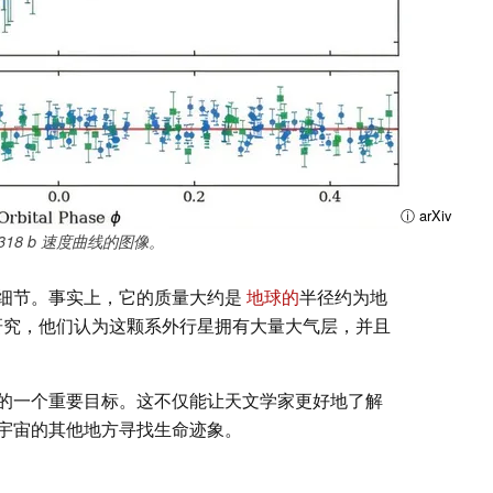
ⓘ arXiv
318 b 速度曲线的图像。
细节。事实上，它的质量大约是
地球的
半径约为地
量的研究，他们认为这颗系外行星拥有大量大气层，并且
的一个重要目标。这不仅能让天文学家更好地了解
宇宙的其他地方寻找生命迹象。