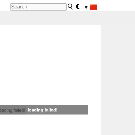
▼
loading failed!
loading failed!