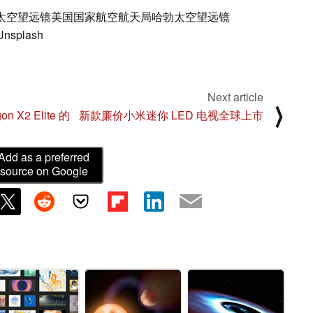
A 哈勃太空望远镜美国国家航空航天局哈勃太空望远镜
Unsplash
Next article
⟩
 X2 Elite 的
新款廉价小米迷你 LED 电视全球上市
Add as a preferred
source on Google