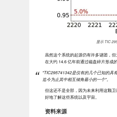
显示 TIC 2
虽然这个系统的起源仍有许多谜团，但
在大约 14.6 亿年前通过磁盘碎片形
"
TIC295741342是仅有的几个已
迄今为止其中相互倾角最小的一个
"。
但这还不是全部，因为未来利用这颗卫
好地了解这些系统以及宇宙。
资料来源