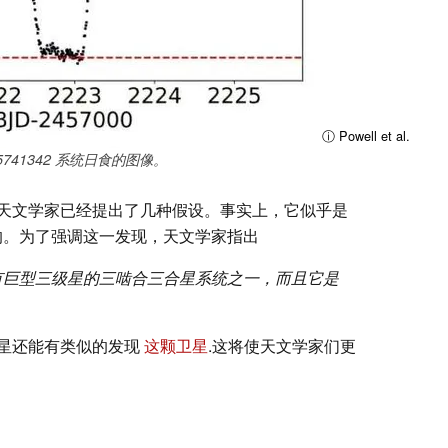
ⓘ Powell et al.
95741342 系统日食的图像。
天文学家已经提出了几种假设。事实上，它似乎是
成的。为了强调这一发现，天文学家指出
知的具有巨型三级星的三啮合三合星系统之一，而且它是
星还能有类似的发现
这颗卫星
.这将使天文学家们更