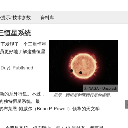
 小提示/ 技术参数
资料库
的三恒星系统
帮助下发现了一个三重恒星
员更好地了解这些恒星
 Duy),
Published
ⓘ NASA - Unsplash
新的系外行星。不过，
显示一颗恒星和两颗行星的插图。
的独特恒星系统。最
-鲍威尔（Brian P. Powell）领导的天文学
2 是一个双星系统，但实际上，每 1.13 年就有一颗巨星