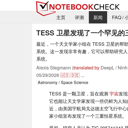
主页
评测
新闻
FAQ /
TESS 卫星发现了一个罕见
最近，一个天文学家小组在 TESS 卫星的
系统。这一发现非常有趣，它可以帮助研究人
系统。
Alexis Stegmann (
translated by
DeepL / Ninh
05/29/2026
🇺🇸
🇩🇪
...
Astronomy / Space
Science
TESS 是一颗卫星，旨在观测
宇宙
发现
它也能让天文学家发现一些仍鲜为人知
近，由美国宇航局戈达德太空飞行中心的布莱恩
家小组宣布发现了一个三重恒星系统。
最初，研究人员认为 TIC 29574134