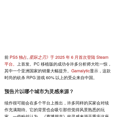
前
PS5 独占
,
星际之刃》
于 2025 年 6 月首次登陆 Steam
平台。
上首发。PC 移植版的成功令许多分析师大吃一惊，
其中一个亚洲国家的销量大幅提升。
Gamalytic
显示，这款
时尚的砍杀 RPG 游戏 60% 以上的受众来自中国。
预告片以哪个城市为灵感来源？
续作很可能会在多个平台上推出，许多同样的买家会对续
作充满期待。它的背景也会吸引那些觉得风景熟悉的玩
家。一些粉丝认为，《赛博朋克》的灵感来源于重庆这座