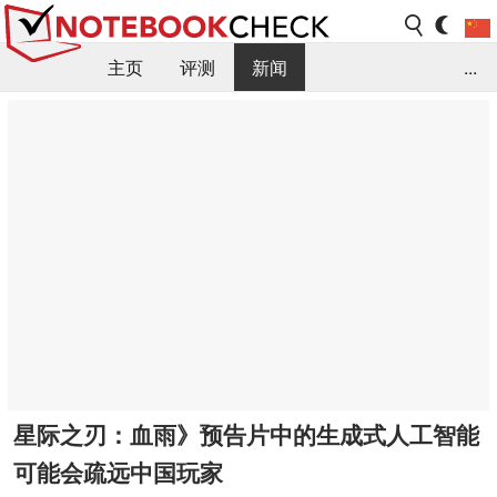
主页
评测
新闻
...
FAQ / 小提示/ 技术参数
资料库
星际之刃：血雨》预告片中的生成式人工智能
可能会疏远中国玩家