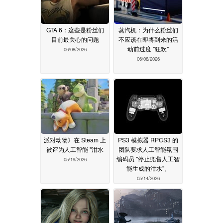
GTA 6：这些是粉丝们
蒸汽机：为什么粉丝们
目前最关心的问题
不应该在即将到来的活
动前过度 "狂欢"
06/08/2026
06/08/2026
派对动物》在 Steam 上
PS3 模拟器 RPCS3 的
被评为人工智能 "泔水
团队要求人工智能氛围
编码员 "停止兜售人工智
05/19/2026
能生成的泔水"。
05/14/2026