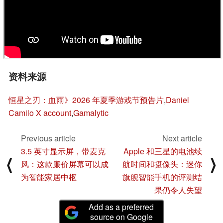
资料来源
恒星之刃：血雨》2026 年夏季游戏节预告片
,
Daniel
Camilo X account
,
Gamalytic
Previous article
Next article
3.5 英寸显示屏，带麦克
Apple 和三星的电池续
⟨
⟩
风：这款廉价屏幕可以成
航时间和摄像头：迷你
为智能家居中枢
旗舰智能手机的评测结
果仍令人失望
Add as a preferred
source on Google