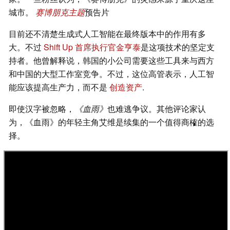
城市。
赛博朋克主题
预告片
目前还不清楚生成式人工智能在最终版本中的作用有多
大。不过
Shift Up 首席执行官金亨泰
是这项技术的坚定支
持者。他曾解释说，韩国的小公司需要这些工具来与西方
和中国的大型工作室竞争。不过，这位高管表示，人工智
能应该提高生产力，而不是
创造资产
.
即使汉字被忽略，
《血雨》
也难逃争议。其他评论家认
为，《血雨》的年轻主角艾维是续集的一个值得商榷的选
择。