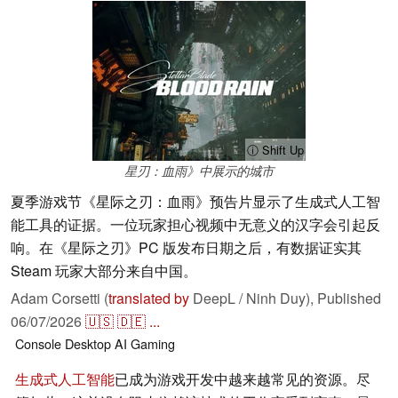
ⓘ Shift Up
星刃：血雨》中展示的城市
夏季游戏节《星际之刃：血雨》预告片显示了生成式人工智
能工具的证据。一位玩家担心视频中无意义的汉字会引起反
响。在《星际之刃》PC 版发布日期之后，有数据证实其
Steam 玩家大部分来自中国。
Adam Corsetti (
translated by
DeepL / Ninh Duy),
Published
06/07/2026
🇺🇸
🇩🇪
...
Console
Desktop
AI
Gaming
生成式人工智能
已成为游戏开发中越来越常见的资源。尽