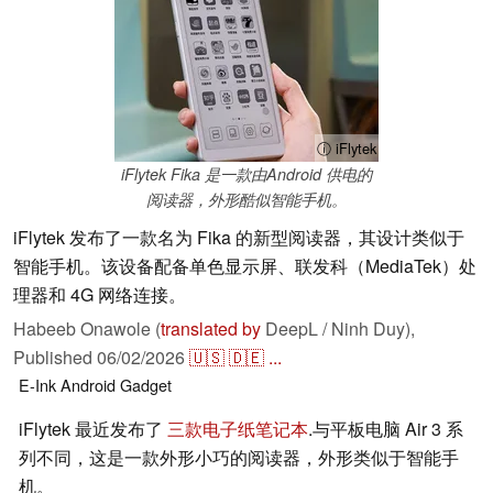
ⓘ iFlytek
iFlytek Fika 是一款由Android 供电的
阅读器，外形酷似智能手机。
iFlytek 发布了一款名为 Fika 的新型阅读器，其设计类似于
智能手机。该设备配备单色显示屏、联发科（MediaTek）处
理器和 4G 网络连接。
Habeeb Onawole (
translated by
DeepL / Ninh Duy),
Published
06/02/2026
🇺🇸
🇩🇪
...
E-Ink
Android
Gadget
iFlytek 最近发布了
三款电子纸笔记本
.与平板电脑 Air 3 系
列不同，这是一款外形小巧的阅读器，外形类似于智能手
机。