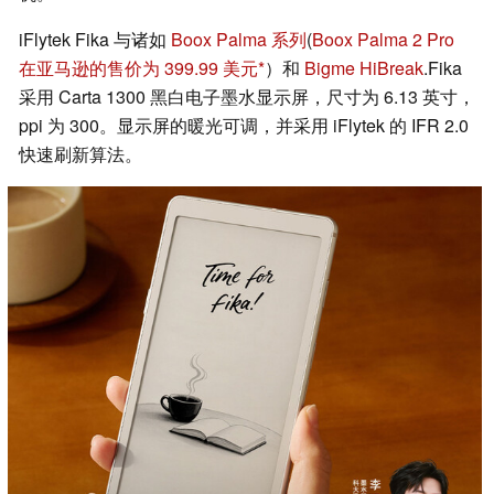
iFlytek Fika 与诸如
Boox Palma 系列
(
Boox Palma 2 Pro
在亚马逊的售价为 399.99 美元
）和
Bigme HiBreak
.Fika
采用 Carta 1300 黑白电子墨水显示屏，尺寸为 6.13 英寸，
ppi 为 300。显示屏的暖光可调，并采用 iFlytek 的 IFR 2.0
快速刷新算法。