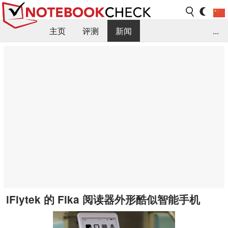
主页
评测
新闻
...
FAQ / 小提示/ 技术参数
资料库
iFlytek 的 Fika 阅读器外形酷似智能手机