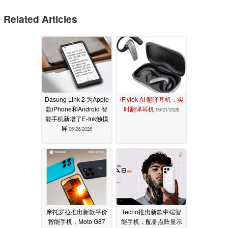
Related Articles
Dasung Link 2 为Apple
iFlytek AI 翻译耳机：实
款iPhone和Android 智
时翻译耳机
06/21/2026
能手机新增了E-Ink触摸
屏
06/26/2026
摩托罗拉推出新款平价
Tecno推出新款中端智
智能手机，Moto G87
能手机，配备点阵显示