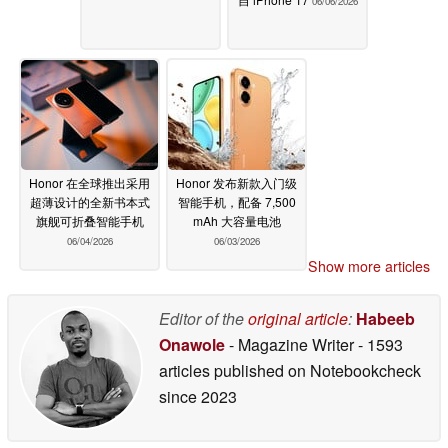
06/06/2026
Honor 在全球推出采用
Honor 发布新款入门级
超薄设计的全新书本式
智能手机，配备 7,500
旗舰可折叠智能手机
mAh 大容量电池
06/04/2026
06/03/2026
Show more articles
Editor of the
original article
:
Habeeb
Onawole
- Magazine Writer
- 1593
articles published on Notebookcheck
since 2023