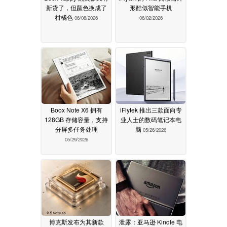
新货了，但颜色换成了
形酷似智能手机
柑橘色
06/08/2026
06/02/2026
Boox Note X6 拥有
iFlytek 推出三款面向专
128GB 存储容量，支持
业人士的数码笔记本电
分屏多任务处理
脑
05/26/2026
05/29/2026
博克斯发布为其新款
泄露：亚马逊 Kindle 电