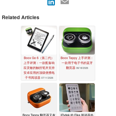
Related Articles
Boox Go 6（第二代）
Boox Tappy 上手评测：
上手评测：一款配备响
一款用于电子书的蓝牙
应灵敏的触控笔并支持
翻页器
06/18/2026
安卓应用的顶级便携电
子书阅读器
07/11/2026
Boox Tappy 翻页器又有
iFlytek 的 Fika 阅读器外