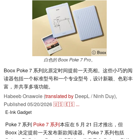
ⓘ Boox
白色的 Boox Poke 7 Pro。
Boox Poke 7 系列比原定时间提前一天亮相。这些小巧的阅
读器包括一个标准型号和一个专业型号，设计新颖、色彩丰
富，并共享多项功能。
Habeeb Onawole (
translated by
DeepL / Ninh Duy),
Published
05/20/2026
🇺🇸
🇪🇸
...
E-Ink
Gadget
Poke 7 系列
Poke 7 系列
本应在 5 月 21 日才推出，但
Boox 决定提前一天发布新款阅读器。Poke 7 系列包括