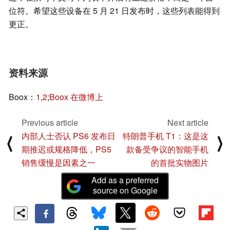
位符。希望这些设备在 5 月 21 日发布时，这些列表能得到
更正。
资料来源
Boox：
1
,
2
;
Boox 在微博上
Previous article
Next article
内部人士否认 PS6 发布日
特朗普手机 T1：这是这
⟨
⟩
期推迟或规格降低，PS5
款备受争议的智能手机
销售缓慢是因素之一
的首批实物图片
Add as a preferred
source on Google