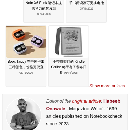
Note X6 E Ink 笔记本提
子书阅读器可更换电池
供动力的芯片组
05/19/2026
05/24/2026
Boox Tappy 在中国推出
不带前照灯的 Kindle
三种颜色，价格更便宜
Scribe 终于有了发布日
期
05/18/2026
05/14/2026
Show more articles
Editor of the
original article
:
Habeeb
Onawole
- Magazine Writer
- 1599
articles published on Notebookcheck
since 2023