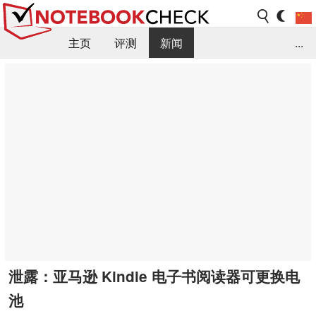
主页
评测
新闻
...
FAQ / 小提示/ 技术参数
资料库
泄露：亚马逊 Kindle 电子书阅读器可更换电
池