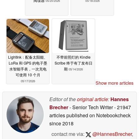
阅读器
05/20/2026
05/18/2026
LightInk：配备太阳能、
不带前照灯的 Kindle
LoRa 和 GPS 的电子墨
Scribe 终于有了发布日
水智能手表，一次充电
期
05/14/2026
可使用 10 个月
05/17/2026
Show more articles
Editor of the
original article
:
Hannes
Brecher
- Senior Tech Writer
- 21947
articles published on Notebookcheck
since 2018
contact me via:
@HannesBrecher
,