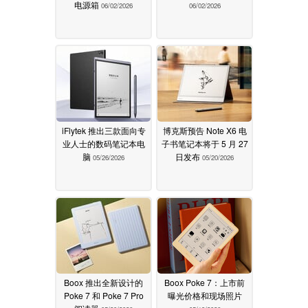
电源箱
06/02/2026
06/02/2026
iFlytek 推出三款面向专
博克斯预告 Note X6 电
业人士的数码笔记本电
子书笔记本将于 5 月 27
脑
日发布
05/26/2026
05/20/2026
Boox 推出全新设计的
Boox Poke 7：上市前
Poke 7 和 Poke 7 Pro
曝光价格和现场照片