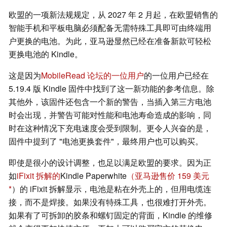
欧盟的一项新法规规定，从 2027 年 2 月起，在欧盟销售的
智能手机和平板电脑必须配备无需特殊工具即可由终端用
户更换的电池。为此，亚马逊显然已经在准备新款可轻松
更换电池的 Kindle。
这是因为
MobileRead 论坛的一位用户
的一位用户已经在
5.19.4 版 Kindle 固件中找到了这一新功能的参考信息。除
其他外，该固件还包含一个新的警告，当插入第三方电池
时会出现，并警告可能对性能和电池寿命造成的影响，同
时在这种情况下充电速度会受到限制。更令人兴奋的是，
固件中提到了 "电池更换套件"，最终用户也可以购买。
即使是很小的设计调整，也足以满足欧盟的要求。因为正
如
iFixit 拆解的
Kindle Paperwhite
（亚马逊售价 159 美元
）的 iFixit 拆解显示，电池是粘在外壳上的，但用电缆连
接，而不是焊接。如果没有特殊工具，也很难打开外壳。
如果有了可拆卸的胶条和螺钉固定的背面，Kindle 的维修