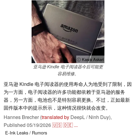
ⓘ Kasra Askari
亚马逊 Kindle 电子阅读器今后可能更
容易维修。
亚马逊 Kindle 电子阅读器的使用寿命人为地受到了限制，因
为一方面，电子阅读器的许多功能都依赖于亚马逊的服务
器，另一方面，电池也不是特别容易更换。不过，正如最新
固件版本中的提示所示，这种情况很快就会改变。
Hannes Brecher (
translated by
DeepL / Ninh Duy),
Published
05/19/2026
🇺🇸
🇩🇪
...
E-Ink
Leaks / Rumors