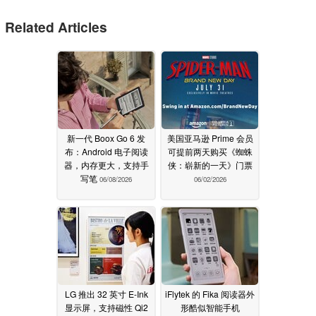
Related Articles
新一代 Boox Go 6 发
美国亚马逊 Prime 会员
布：Android 电子阅读
可提前两天购买《蜘蛛
器，内存更大，支持手
侠：崭新的一天》门票
写笔
06/08/2026
06/02/2026
LG 推出 32 英寸 E-Ink
iFlytek 的 Fika 阅读器外
显示屏，支持磁性 Qi2
形酷似智能手机