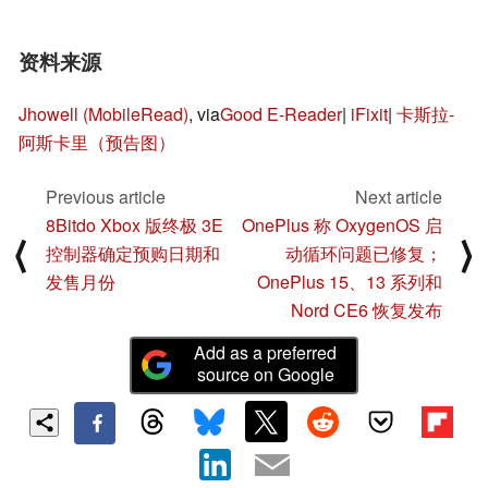
资料来源
Jhowell (MobileRead)
, via
Good E-Reader
|
iFixit
|
卡斯拉-
阿斯卡里（预告图）
Previous article
Next article
8Bitdo Xbox 版终极 3E
OnePlus 称 OxygenOS 启
⟨
⟩
控制器确定预购日期和
动循环问题已修复；
发售月份
OnePlus 15、13 系列和
Nord CE6 恢复发布
Add as a preferred
source on Google