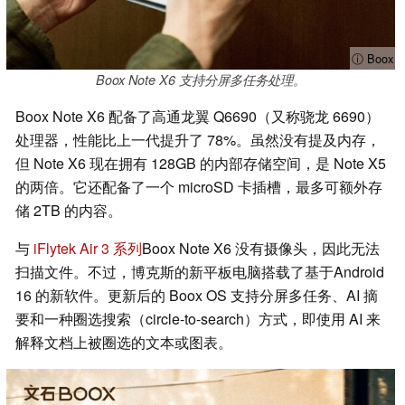
ⓘ Boox
Boox Note X6 支持分屏多任务处理。
Boox Note X6 配备了高通龙翼 Q6690（又称骁龙 6690）
处理器，性能比上一代提升了 78%。虽然没有提及内存，
但 Note X6 现在拥有 128GB 的内部存储空间，是 Note X5
的两倍。它还配备了一个 microSD 卡插槽，最多可额外存
储 2TB 的内容。
与
iFlytek Air 3 系列
Boox Note X6 没有摄像头，因此无法
扫描文件。不过，博克斯的新平板电脑搭载了基于Android
16 的新软件。更新后的 Boox OS 支持分屏多任务、AI 摘
要和一种圈选搜索（circle-to-search）方式，即使用 AI 来
解释文档上被圈选的文本或图表。