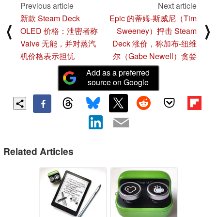
Previous article
Next article
新款 Steam Deck
Epic 的蒂姆-斯威尼（Tim
⟨
⟩
OLED 价格：泄密者称
Sweeney）抨击 Steam
Valve 无能，并对蒸汽
Deck 涨价，称加布-纽维
机价格表示担忧
尔（Gabe Newell）贪婪
Add as a preferred
source on Google
Related Articles