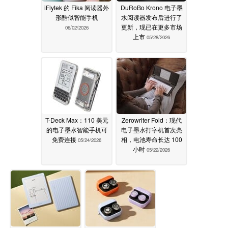
iFlytek 的 Fika 阅读器外
DuRoBo Krono 电子墨
形酷似智能手机
水阅读器发布后进行了
更新，现已在更多市场
06/02/2026
上市
05/28/2026
T-Deck Max：110 美元
Zerowriter Fold：现代
的电子墨水智能手机可
电子墨水打字机首次亮
免费连接
相，电池寿命长达 100
05/24/2026
小时
05/22/2026