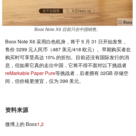
ⓘ Boox
Boox Note X6 目前只在中国销售。
Boox Note X6 采用白色机身，将于 5 月 31 日开始发售，
售价 3299 元人民币（487 美元/418 欧元）。早期购买者在
购买时可享受高达 10% 的折扣。目前还没有国际发行的消
息，但如果它真的走出中国，它将不得不面对以下挑战者
reMarkable Paper Pure
等挑战者，后者拥有 32GB 存储空
间，但价格更便宜，仅为 399 美元。
资料来源
微博上的 Boox
1
,
2