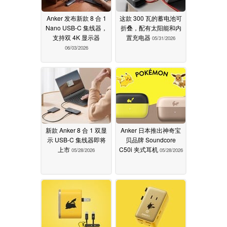
Anker 发布新款 8 合 1
这款 300 瓦的蓄电池可
Nano USB-C 集线器，
折叠，配有太阳能和内
支持双 4K 显示器
置充电器
05/31/2026
06/03/2026
新款 Anker 8 合 1 双显
Anker 日本推出神奇宝
示 USB-C 集线器即将
贝品牌 Soundcore
上市
C50i 夹式耳机
05/28/2026
05/28/2026