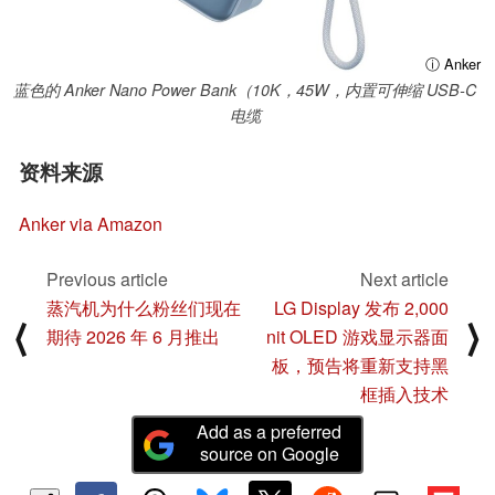
ⓘ Anker
蓝色的 Anker Nano Power Bank（10K，45W，内置可伸缩 USB-C
电缆
资料来源
Anker via Amazon
Previous article
Next article
蒸汽机为什么粉丝们现在
LG Display 发布 2,000
⟨
⟩
期待 2026 年 6 月推出
nit OLED 游戏显示器面
板，预告将重新支持黑
框插入技术
Add as a preferred
source on Google