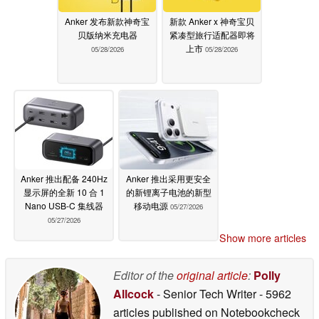
Anker 发布新款神奇宝
新款 Anker x 神奇宝贝
贝版纳米充电器
紧凑型旅行适配器即将
上市
05/28/2026
05/28/2026
Anker 推出配备 240Hz
Anker 推出采用更安全
显示屏的全新 10 合 1
的新锂离子电池的新型
Nano USB-C 集线器
移动电源
05/27/2026
05/27/2026
Show more articles
Editor of the
original article
:
Polly
Allcock
- Senior Tech Writer
- 5962
articles published on Notebookcheck