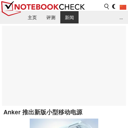
主页
评测
新闻
...
FAQ / 小提示/ 技术参数
资料库
Anker 推出新版小型移动电源