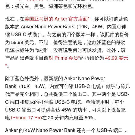
色：极光白、黑色、绿洲茶色和光环粉色。
现在，在
美国亚马逊的 Anker 官方店面
，你可以订购蓝色
版本的 Anker Nano Power Bank（10K、45W、内置可伸
缩 USB-C 线缆）。与之前的四个版本一样，该配件的售价
为 59.99 美元。不过，值得注意的是，这款浅蓝色的移动
电源被标注为 "缺货"，没有说明何时可以发货。此外，该
产品的黑色版本目前
对 Prime 会员
的折扣价为
49.99 美元
。
除了蓝色外壳外，最新版的 Anker Nano Power
Bank（10K、45W、内置可伸缩 USB-C 电缆）似乎与前几
代产品完全相同，总共提供三个输出口。其中两个是 USB-
C 端口和集成的可伸缩 USB-C 电缆。单独使用时，每个
USB-C 输出口可提供高达 45W 的功率，可为以下设备充
电
iPhone 17 Pro
在 20 分钟内充电至 50%。
Anker 的 45W Nano Power Bank 还有一个 USB-A 端口，