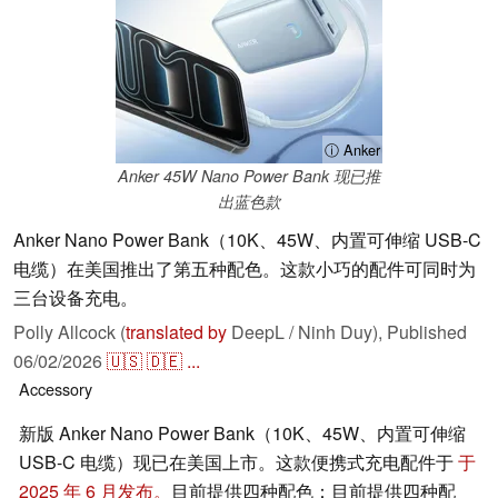
ⓘ Anker
Anker 45W Nano Power Bank 现已推
出蓝色款
Anker Nano Power Bank（10K、45W、内置可伸缩 USB-C
电缆）在美国推出了第五种配色。这款小巧的配件可同时为
三台设备充电。
Polly Allcock (
translated by
DeepL / Ninh Duy),
Published
06/02/2026
🇺🇸
🇩🇪
...
Accessory
新版 Anker Nano Power Bank（10K、45W、内置可伸缩
USB-C 电缆）现已在美国上市。这款便携式充电配件于
于
2025 年 6 月发布。
目前提供四种配色：目前提供四种配